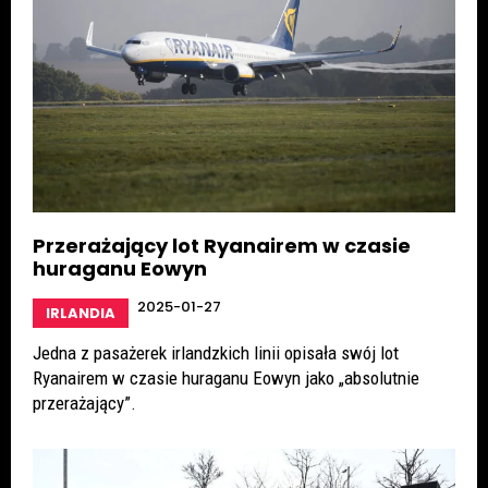
Przerażający lot Ryanairem w czasie
huraganu Eowyn
2025-01-27
IRLANDIA
Jedna z pasażerek irlandzkich linii opisała swój lot
Ryanairem w czasie huraganu Eowyn jako „absolutnie
przerażający”.