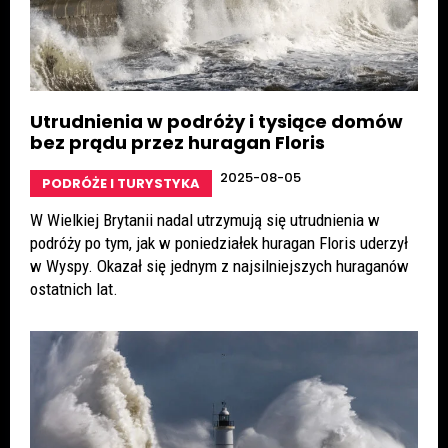
Utrudnienia w podróży i tysiące domów
bez prądu przez huragan Floris
2025-08-05
PODRÓŻE I TURYSTYKA
W Wielkiej Brytanii nadal utrzymują się utrudnienia w
podróży po tym, jak w poniedziałek huragan Floris uderzył
w Wyspy. Okazał się jednym z najsilniejszych huraganów
ostatnich lat.