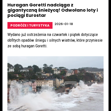
Huragan Goretti nadciąga z
gigantyczną śnieżycą! Odwołano loty i
pociągi Eurostar
2026-01-18
PODRÓŻE I TURYSTYKA
Wydano już ostrzeżenia na czwartek i piątek dotyczące
obfitych opadów śniegu i silnych wiatrów, które przyniesie
ze sobą huragan Goretti.