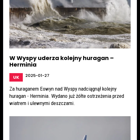
W Wyspy uderza kolejny huragan –
Herminia
2025-01-27
UK
Za huraganem Eowyn nad Wyspy nadciągnął kolejny
huragan - Herminia. Wydano już żółte ostrzeżenia przed
wiatrem i ulewnymi deszczami.