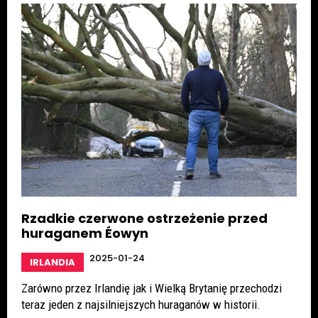
Rzadkie czerwone ostrzeżenie przed
huraganem Éowyn
2025-01-24
IRLANDIA
Zarówno przez Irlandię jak i Wielką Brytanię przechodzi
teraz jeden z najsilniejszych huraganów w historii.