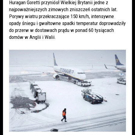
Huragan Goretti przyniósł Wielkiej Brytanii jedne z
najpoważniejszych zimowych zniszczeń ostatnich lat.
Porywy wiatru przekraczające 150 km/h, intensywne
opady śniegu i gwałtowne spadki temperatur doprowadziły
do przerw w dostawach prądu w ponad 60 tysiącach
domów w Anglii i Walii.