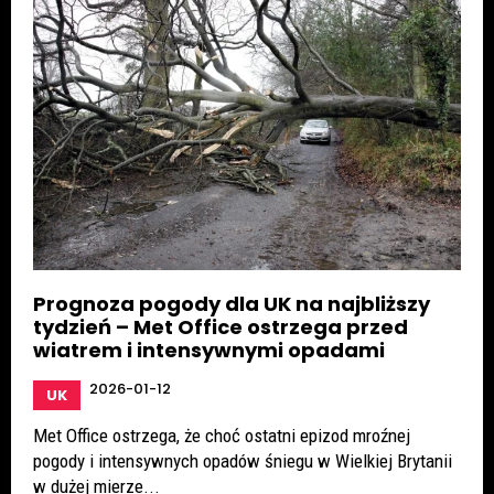
Prognoza pogody dla UK na najbliższy
tydzień – Met Office ostrzega przed
wiatrem i intensywnymi opadami
2026-01-12
UK
Met Office ostrzega, że choć ostatni epizod mroźnej
pogody i intensywnych opadów śniegu w Wielkiej Brytanii
w dużej mierze...