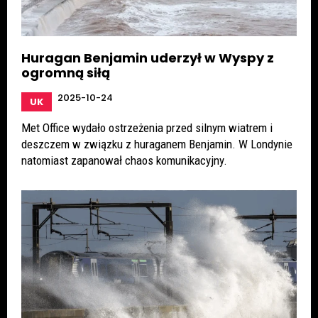
Huragan Benjamin uderzył w Wyspy z
ogromną siłą
2025-10-24
UK
Met Office wydało ostrzeżenia przed silnym wiatrem i
deszczem w związku z huraganem Benjamin. W Londynie
natomiast zapanował chaos komunikacyjny.