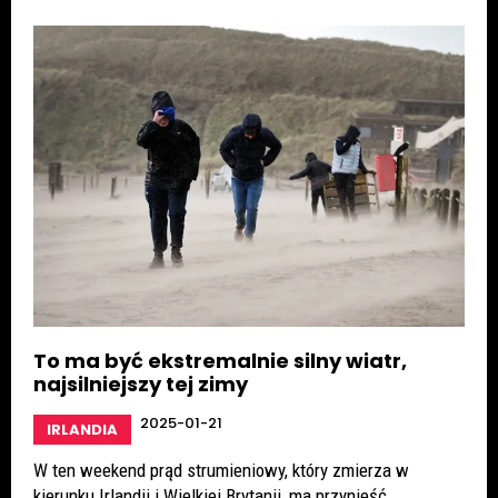
To ma być ekstremalnie silny wiatr,
najsilniejszy tej zimy
2025-01-21
IRLANDIA
W ten weekend prąd strumieniowy, który zmierza w
kierunku Irlandii i Wielkiej Brytanii, ma przynieść