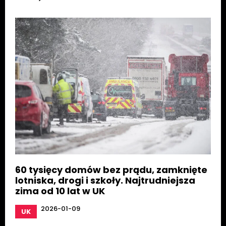
60 tysięcy domów bez prądu, zamknięte
lotniska, drogi i szkoły. Najtrudniejsza
zima od 10 lat w UK
2026-01-09
UK