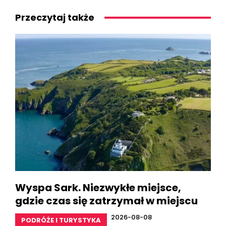
Przeczytaj także
Wyspa Sark. Niezwykłe miejsce,
gdzie czas się zatrzymał w miejscu
2026-08-08
PODRÓŻE I TURYSTYKA