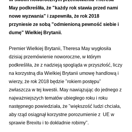
May podkreśliła, że "każdy rok stawia przed nami
nowe wyzwania" i zapewniła, że rok 2018
przyniesie ze sobą "odmienioną pewność siebie i
dumę" Wielkiej Brytanii.
Premier Wielkiej Brytanii, Theresa May wygłosiła
dzisiaj przemówienie noworoczne, w którym
podkreśliła, że z nadzieją spogląda w przyszłość, liczy
na korzystną dla Wielkiej Brytanii umowę handlową i
wierzy, że rok 2018 będzie "rokiem postępu"
zwłaszcza w tej kwestii. May nawiązując do jednego z
najważniejszych tematów ubiegłego roku i roku
następnego powiedziała, że "większość ludzi chciała,
aby rząd osiągnął korzystne porozumienie z UE w
sprawie Brexitu i to dokładnie robimy".