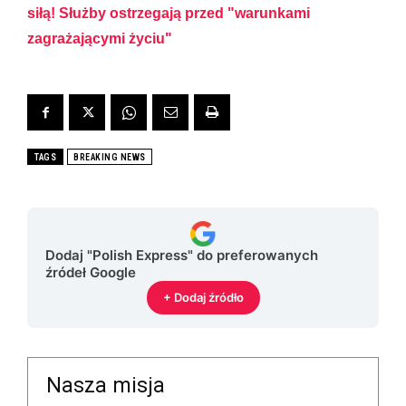
siłą! Służby ostrzegają przed "warunkami
zagrażającymi życiu"​​​​​​​
TAGS
BREAKING NEWS
Dodaj "Polish Express" do preferowanych
źródeł Google
+ Dodaj źródło
Nasza misja