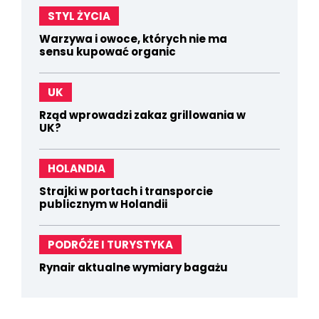
STYL ŻYCIA
Warzywa i owoce, których nie ma
sensu kupować organic
UK
Rząd wprowadzi zakaz grillowania w
UK?
HOLANDIA
Strajki w portach i transporcie
publicznym w Holandii
PODRÓŻE I TURYSTYKA
Rynair aktualne wymiary bagażu