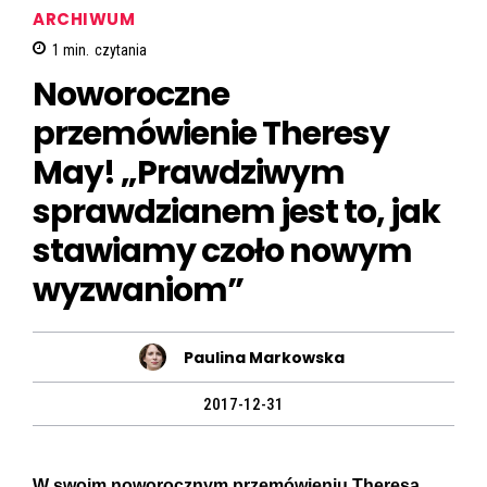
ARCHIWUM
1
min.
czytania
Noworoczne
przemówienie Theresy
May! „Prawdziwym
sprawdzianem jest to, jak
stawiamy czoło nowym
wyzwaniom”
Paulina Markowska
2017-12-31
W swoim noworocznym przemówieniu Theresa