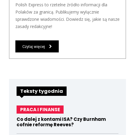
Polish Express to rzetelne źródło informacji dla
Polaków za granicą. Publikujemy wyłącznie
sprawdzone wiadomości. Dowiedz się, jakie są nasze
zasady redakcyjne!
Czytaj więcej
Teksty tygodnia
PRACA I FINANSE
Co dalej z kontami ISA? Czy Burnham
cofnie reformę Reeves?