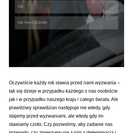
Oczywiście każdy rok stawia przed nami wyzwania –
tak się dzieje w przypadku każdego z nas osobiście
jak i w przypadku naszego kraju i całego świata. Ale
prawdziwy sprawdzian następuje nie wtedy, gdy
stajemy przed wyzwaniami, ale wtedy gdy im
stawiamy czoło. Czy pozwolimy, aby zadanie nas
przerosło, czy zmierzymy się z nim z determinacją i