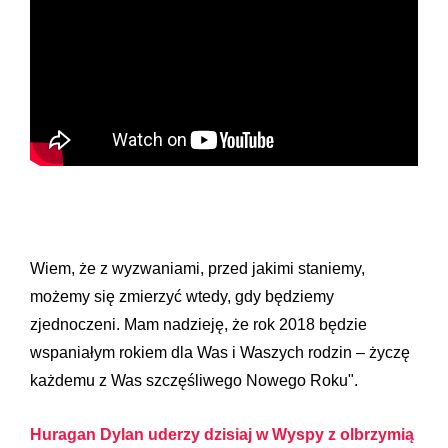
Wiem, że z wyzwaniami, przed jakimi staniemy,
możemy się zmierzyć wtedy, gdy będziemy
zjednoczeni. Mam nadzieję, że rok 2018 będzie
wspaniałym rokiem dla Was i Waszych rodzin – życzę
każdemu z Was szczęśliwego Nowego Roku".
Huragan Dylan uderzy dzisiaj w Wyspy z olbrzymią