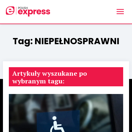
Tag:
NIEPEŁNOSPRAWNI
Artykuły wyszukane po
wybranym tagu: