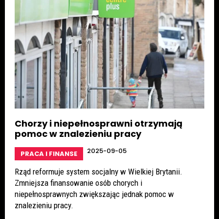
Chorzy i niepełnosprawni otrzymają
pomoc w znalezieniu pracy
2025-09-05
PRACA I FINANSE
Rząd reformuje system socjalny w Wielkiej Brytanii.
Zmniejsza finansowanie osób chorych i
niepełnosprawnych zwiększając jednak pomoc w
znalezieniu pracy.