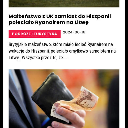
Małżeństwo z UK zamiast do Hiszpanii
poleciało Ryanairem na Litwę
2024-06-16
PODRÓŻE I TURYSTYKA
Brytyjskie małżeństwo, które miało lecieć Ryanairem na
wakacje do Hiszpanii, poleciało omyłkowo samolotem na
Litwę. Wszystko przez to, że...