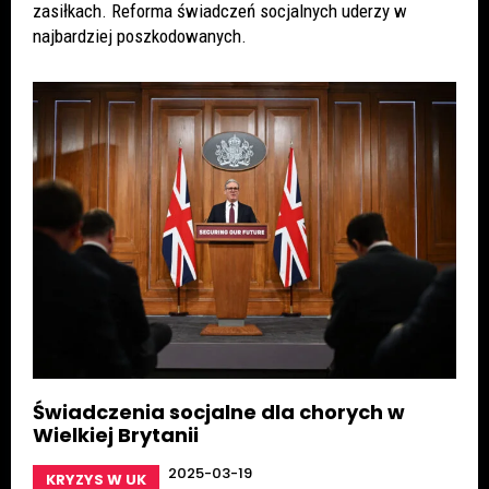
zasiłkach. Reforma świadczeń socjalnych uderzy w
najbardziej poszkodowanych.
Świadczenia socjalne dla chorych w
Wielkiej Brytanii
2025-03-19
KRYZYS W UK