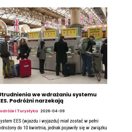
Utrudnienia we wdrażaniu systemu
EES. Podróżni narzekają
odróże I Turystyka
2026-04-09
ystem EES (wjazdu i wyjazdu) miał zostać w pełni
drożony do 10 kwietnia, jednak pojawiły się w związku