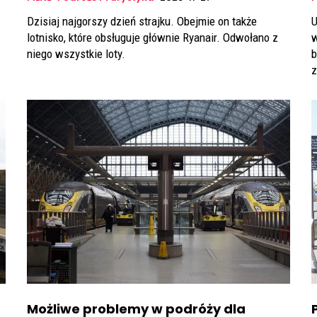
Dzisiaj najgorszy dzień strajku. Obejmie on także
U
lotnisko, które obsługuje głównie Ryanair. Odwołano z
w
niego wszystkie loty.
b
z
Możliwe problemy w podróży dla