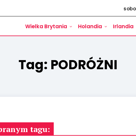
sobo
Wielka Brytania
Holandia
Irlandia
Tag:
PODRÓŻNI
branym tagu: