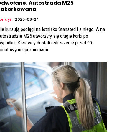
odwołane. Autostrada M25
zakorkowana
Londyn
2025-09-24
ie kursują pociągi na lotnisko Stansted i z niego. A na
utostradzie M25 utworzyły się długie korki po
ypadku. Kierowcy dostali ostrzeżenie przed 90-
inutowymi opóźnieniami.