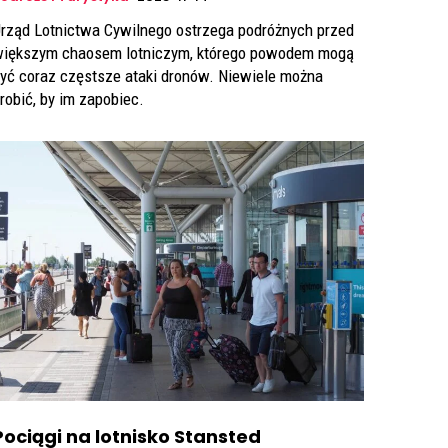
rząd Lotnictwa Cywilnego ostrzega podróżnych przed
iększym chaosem lotniczym, którego powodem mogą
yć coraz częstsze ataki dronów. Niewiele można
robić, by im zapobiec.
Pociągi na lotnisko Stansted