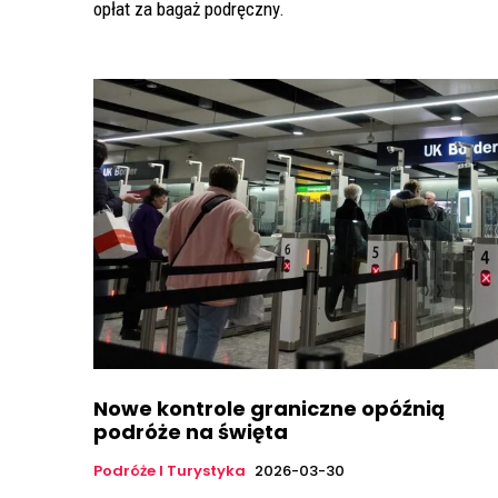
opłat za bagaż podręczny.
Nowe kontrole graniczne opóźnią
podróże na święta
Podróże I Turystyka
2026-03-30