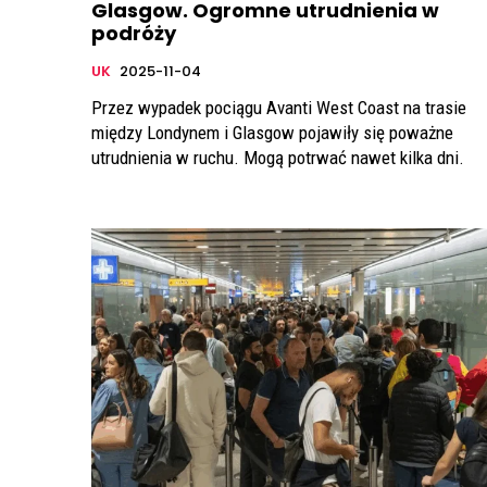
Glasgow. Ogromne utrudnienia w
podróży
UK
2025-11-04
Przez wypadek pociągu Avanti West Coast na trasie
między Londynem i Glasgow pojawiły się poważne
utrudnienia w ruchu. Mogą potrwać nawet kilka dni.