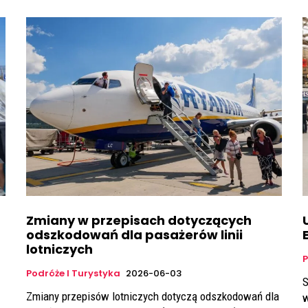
Zmiany w przepisach dotyczących
odszkodowań dla pasażerów linii
lotniczych
P
Podróże I Turystyka
2026-06-03
S
Zmiany przepisów lotniczych dotyczą odszkodowań dla
w