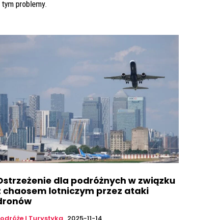
 tym problemy.
Ostrzeżenie dla podróżnych w związku
z chaosem lotniczym przez ataki
dronów
odróże I Turystyka
2025-11-14