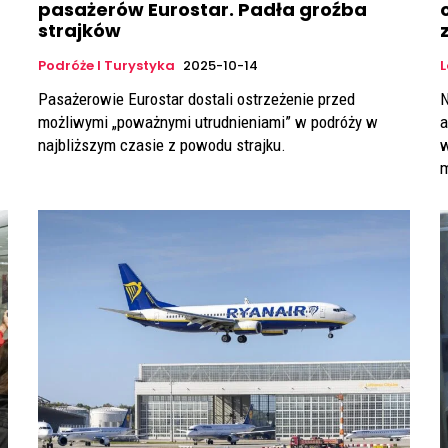
pasażerów Eurostar. Padła groźba
strajków
Podróże I Turystyka
2025-10-14
Pasażerowie Eurostar dostali ostrzeżenie przed
N
możliwymi „poważnymi utrudnieniami” w podróży w
a
najbliższym czasie z powodu strajku.
w
m