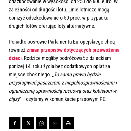
odszkodowanie w wysokości od 250 do 600 euro. W
zależności od długości lotu. Linie lotnicze mogą
obniżyć odszkodowanie o 50 proc. w przypadku
długich lotów oferując loty alternatywne.
Ponadto posłowie Parlamentu Europejskiego chcą
również
zmian przepisów dotyczących przewożenia
dzieci
. Rodzice mogliby podróżować z dzieckiem
poniżej 14. roku życia bez dodatkowych opłat za
miejsce obok niego. „
To samo prawo będzie
przysługiwać pasażerom z niepełnosprawnościami i
ograniczoną sprawnością ruchową oraz kobietom w
ciąży
” – czytamy w komunikacie prasowym PE.