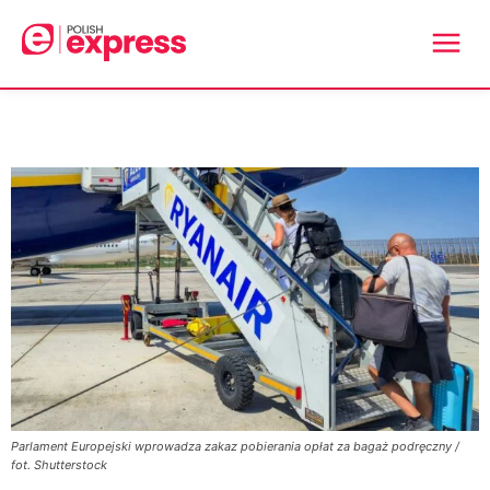
Parlament Europejski wprowadza zakaz pobierania opłat za bagaż podręczny /
fot. Shutterstock