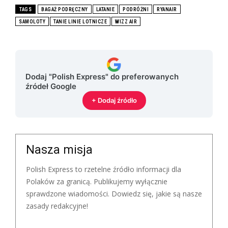
TAGS
BAGAŻ PODRĘCZNY
LATANIE
PODRÓŻNI
RYANAIR
SAMOLOTY
TANIE LINIE LOTNICZE
WIZZ AIR
Dodaj "Polish Express" do preferowanych
źródeł Google
+ Dodaj źródło
Nasza misja
Polish Express to rzetelne źródło informacji dla
Polaków za granicą. Publikujemy wyłącznie
sprawdzone wiadomości. Dowiedz się, jakie są nasze
zasady redakcyjne!