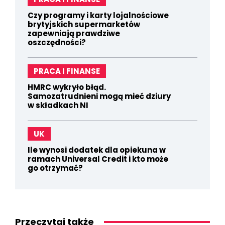
Czy programy i karty lojalnościowe
brytyjskich supermarketów
zapewniają prawdziwe
oszczędności?
PRACA I FINANSE
HMRC wykryło błąd.
Samozatrudnieni mogą mieć dziury
w składkach NI
UK
Ile wynosi dodatek dla opiekuna w
ramach Universal Credit i kto może
go otrzymać?
Przeczytaj także