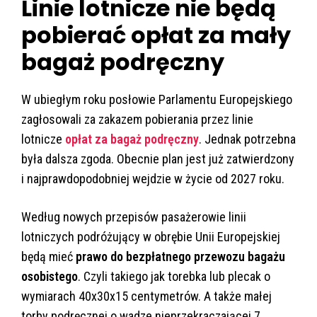
Linie lotnicze nie będą
pobierać opłat za mały
bagaż podręczny
W ubiegłym roku posłowie Parlamentu Europejskiego
zagłosowali za zakazem pobierania przez linie
lotnicze
opłat za bagaż podręczny
. Jednak potrzebna
była dalsza zgoda. Obecnie plan jest już zatwierdzony
i najprawdopodobniej wejdzie w życie od 2027 roku.
Według nowych przepisów pasażerowie linii
lotniczych podróżujący w obrębie Unii Europejskiej
będą mieć
prawo do bezpłatnego przewozu bagażu
osobistego
. Czyli takiego jak torebka lub plecak o
wymiarach 40x30x15 centymetrów. A także małej
torby podręcznej o wadze nieprzekraczającej 7