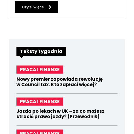
Czytaj więcej
Teksty tygodnia
PRACA I FINANSE
Nowy premier zapowiada rewolucję
w Council tax. Kto zapłaci więcej?
PRACA I FINANSE
Jazda po lekach w UK – za co możesz
stracić prawo jazdy? (Przewodnik)
PRACA I FINANSE