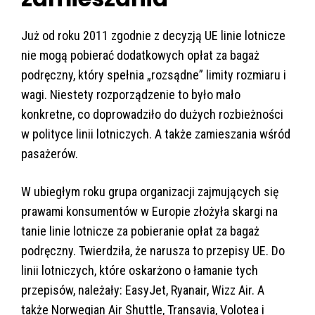
Już od roku 2011 zgodnie z decyzją UE linie lotnicze
nie mogą pobierać dodatkowych opłat za bagaż
podręczny, który spełnia „rozsądne” limity rozmiaru i
wagi. Niestety rozporządzenie to było mało
konkretne, co doprowadziło do dużych rozbieżności
w polityce linii lotniczych. A także zamieszania wśród
pasażerów.
W ubiegłym roku grupa organizacji zajmujących się
prawami konsumentów w Europie złożyła skargi na
tanie linie lotnicze za pobieranie opłat za bagaż
podręczny. Twierdziła, że narusza to przepisy UE. Do
linii lotniczych, które oskarżono o łamanie tych
przepisów, należały: EasyJet, Ryanair, Wizz Air. A
także Norwegian Air Shuttle, Transavia, Volotea i