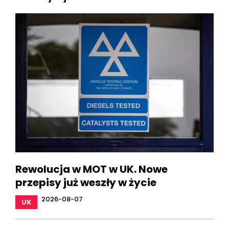
Rewolucja w MOT w UK. Nowe
przepisy już weszły w życie
2026-08-07
UK