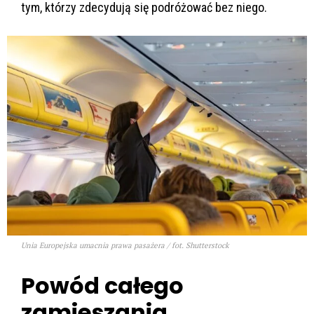
tym, którzy zdecydują się podróżować bez niego.
Unia Europejska umacnia prawa pasażera / fot. Shutterstock
Powód całego
zamieszania