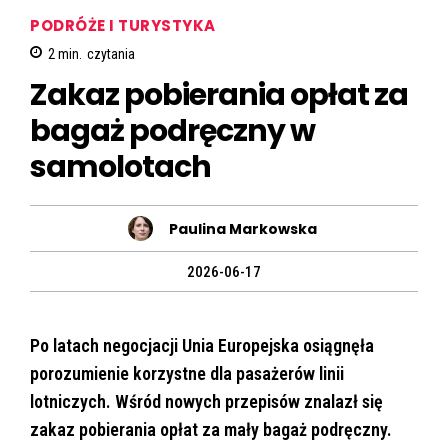
PODRÓŻE I TURYSTYKA
2
min.
czytania
Zakaz pobierania opłat za
bagaż podręczny w
samolotach
Paulina Markowska
2026-06-17
Po latach negocjacji Unia Europejska osiągnęła
porozumienie korzystne dla pasażerów linii
lotniczych. Wśród nowych przepisów znalazł się
zakaz pobierania opłat za mały bagaż podręczny.