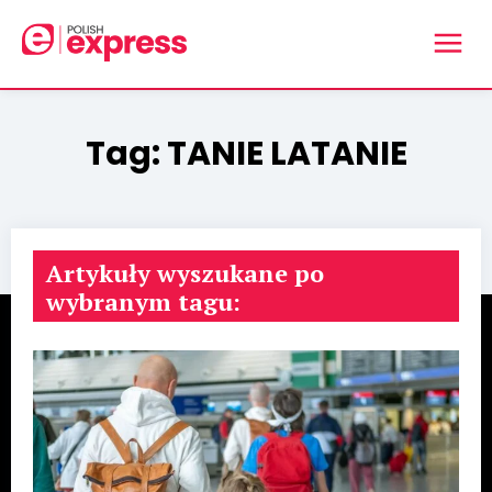
Tag:
TANIE LATANIE
Artykuły wyszukane po
wybranym tagu: