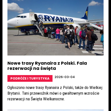
Nowe trasy Ryanaira z Polski. Fala
rezerwacji na święta
2026-03-04
PODRÓŻE I TURYSTYKA
Ogłoszono nowe trasy Ryanaira z Polski, także do Wielkiej
Brytanii. Tani przewoźnik mówi o gwałtownym wzroście
rezerwacji na Święta Wielkanocne.