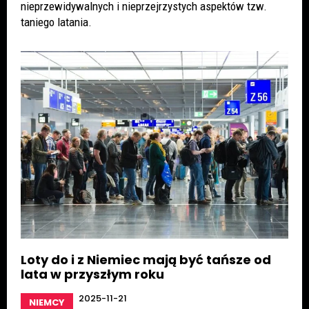
nieprzewidywalnych i nieprzejrzystych aspektów tzw.
taniego latania.
Loty do i z Niemiec mają być tańsze od
lata w przyszłym roku
2025-11-21
NIEMCY