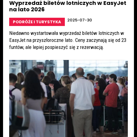
Wyprzedaż biletów lotniczych w EasyJet
na lato 2026
2025-07-30
PODRÓŻE I TURYSTYKA
Niedawno wystartowała wyprzedaż biletów lotniczych w
EasyJet na przyszłoroczne lato. Ceny zaczynają się od 23
funtów, ale lepiej pospieszyć się z rezerwacją.