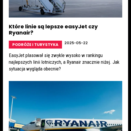
Które linie są lepsze easyJet czy
Ryanair?
2025-05-22
PODRÓŻE I TURYSTYKA
EasyJet plasował się zwykle wysoko w rankingu
najlepszych linii lotniczych, a Ryanair znacznie niżej. Jak
sytuacja wygląda obecnie?