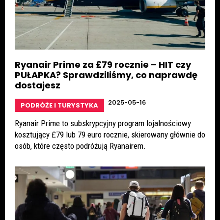
Ryanair Prime za £79 rocznie – HIT czy
PUŁAPKA? Sprawdziliśmy, co naprawdę
dostajesz
2025-05-16
PODRÓŻE I TURYSTYKA
Ryanair Prime to subskrypcyjny program lojalnościowy
kosztujący £79 lub 79 euro rocznie, skierowany głównie do
osób, które często podróżują Ryanairem.