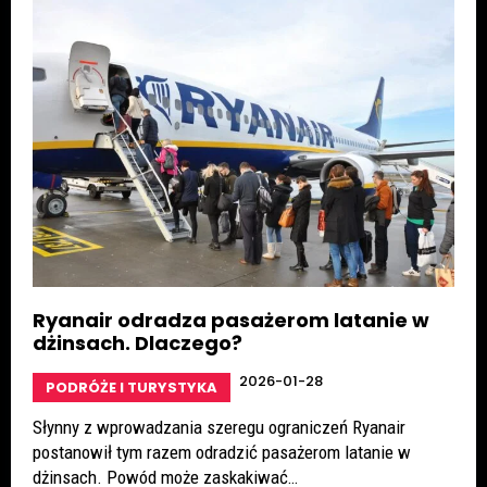
Ryanair odradza pasażerom latanie w
dżinsach. Dlaczego?
2026-01-28
PODRÓŻE I TURYSTYKA
Słynny z wprowadzania szeregu ograniczeń Ryanair
postanowił tym razem odradzić pasażerom latanie w
dżinsach. Powód może zaskakiwać…