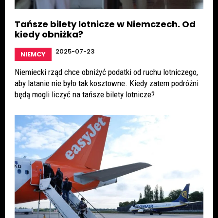
Tańsze bilety lotnicze w Niemczech. Od
kiedy obniżka?
2025-07-23
NIEMCY
Niemiecki rząd chce obniżyć podatki od ruchu lotniczego,
aby latanie nie było tak kosztowne. Kiedy zatem podróżni
będą mogli liczyć na tańsze bilety lotnicze?