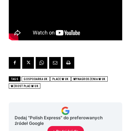
TAGS
GOSPODARKA UK
PŁACE W UK
WYNAGRODZENIA W UK
WZROST PŁAC W UK
Dodaj "Polish Express" do preferowanych
źródeł Google