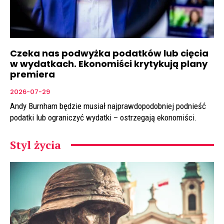
Czeka nas podwyżka podatków lub cięcia
w wydatkach. Ekonomiści krytykują plany
premiera
2026-07-29
Andy Burnham będzie musiał najprawdopodobniej podnieść
podatki lub ograniczyć wydatki – ostrzegają ekonomiści.
Styl życia