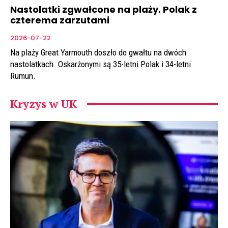
Nastolatki zgwałcone na plaży. Polak z
czterema zarzutami
2026-07-22
Na plaży Great Yarmouth doszło do gwałtu na dwóch
nastolatkach. Oskarżonymi są 35-letni Polak i 34-letni
Rumun.
Kryzys w UK