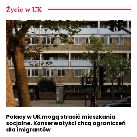
Życie w UK
Polacy w UK mogą stracić mieszkania
socjalne. Konserwatyści chcą ograniczeń
dla imigrantów