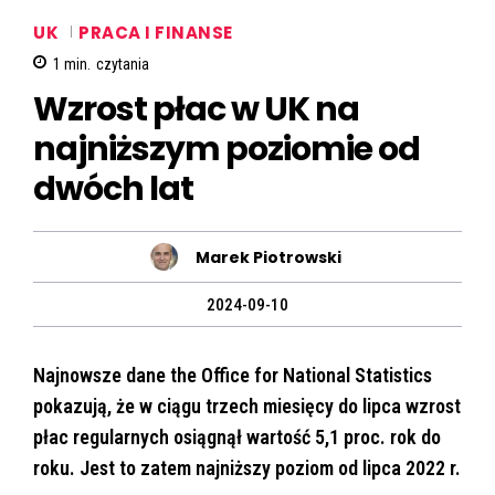
UK
PRACA I FINANSE
1
min.
czytania
Wzrost płac w UK na
najniższym poziomie od
dwóch lat
Marek Piotrowski
2024-09-10
Najnowsze dane the Office for National Statistics
pokazują, że w ciągu trzech miesięcy do lipca wzrost
płac regularnych osiągnął wartość 5,1 proc. rok do
roku. Jest to zatem najniższy poziom od lipca 2022 r.