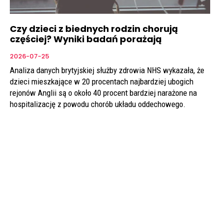
Czy dzieci z biednych rodzin chorują
częściej? Wyniki badań porażają
2026-07-25
Analiza danych brytyjskiej służby zdrowia NHS wykazała, że
dzieci mieszkające w 20 procentach najbardziej ubogich
rejonów Anglii są o około 40 procent bardziej narażone na
hospitalizację z powodu chorób układu oddechowego.