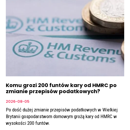
Komu grozi 200 funtów kary od HMRC po
zmianie przepisów podatkowych?
2026-08-05
Po dość dużej zmianie przepisów podatkowych w Wielkiej
Brytanii gospodarstwom domowym grożą kary od HMRC w
wysokości 200 funtów.