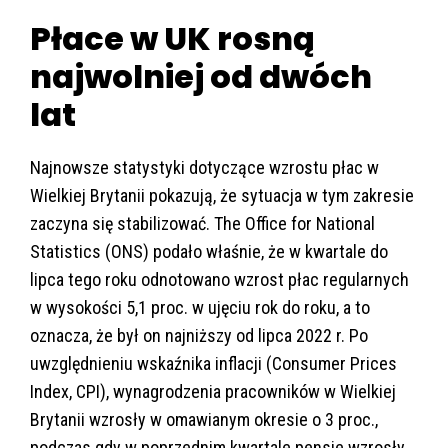
Płace w UK rosną
najwolniej od dwóch
lat
Najnowsze statystyki dotyczące wzrostu płac w
Wielkiej Brytanii pokazują, że sytuacja w tym zakresie
zaczyna się stabilizować. The Office for National
Statistics (ONS) podało właśnie, że w kwartale do
lipca tego roku odnotowano wzrost płac regularnych
w wysokości 5,1 proc. w ujęciu rok do roku, a to
oznacza, że był on najniższy od lipca 2022 r. Po
uwzględnieniu wskaźnika inflacji (Consumer Prices
Index, CPI), wynagrodzenia pracowników w Wielkiej
Brytanii wzrosły w omawianym okresie o 3 proc.,
podczas gdy w poprzednim kwartale pensje wzrosły