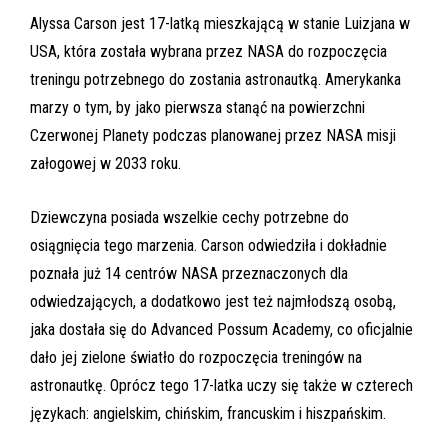
Alyssa Carson jest 17-latką mieszkającą w stanie Luizjana w
USA, która została wybrana przez NASA do rozpoczęcia
treningu potrzebnego do zostania astronautką. Amerykanka
marzy o tym, by jako pierwsza stanąć na powierzchni
Czerwonej Planety podczas planowanej przez NASA misji
załogowej w 2033 roku.
Dziewczyna posiada wszelkie cechy potrzebne do
osiągnięcia tego marzenia. Carson odwiedziła i dokładnie
poznała już 14 centrów NASA przeznaczonych dla
odwiedzających, a dodatkowo jest też najmłodszą osobą,
jaka dostała się do Advanced Possum Academy, co oficjalnie
dało jej zielone światło do rozpoczęcia treningów na
astronautkę. Oprócz tego 17-latka uczy się także w czterech
językach: angielskim, chińskim, francuskim i hiszpańskim.