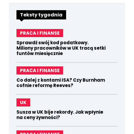
Teksty tygodnia
PRACA I FINANSE
Sprawdź swój kod podatkowy.
Miliony pracowników w UK tracą setki
funtów miesięcznie
PRACA I FINANSE
Co dalej z kontami ISA? Czy Burnham
cofnie reformę Reeves?
UK
Susza w UK bije rekordy. Jak wpłynie
na ceny żywności?