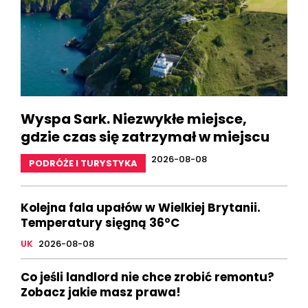
Wyspa Sark. Niezwykłe miejsce,
gdzie czas się zatrzymał w miejscu
2026-08-08
PODRÓŻE I TURYSTYKA
Kolejna fala upałów w Wielkiej Brytanii.
Temperatury sięgną 36°C
UK
2026-08-08
Co jeśli landlord nie chce zrobić remontu?
Zobacz jakie masz prawa!