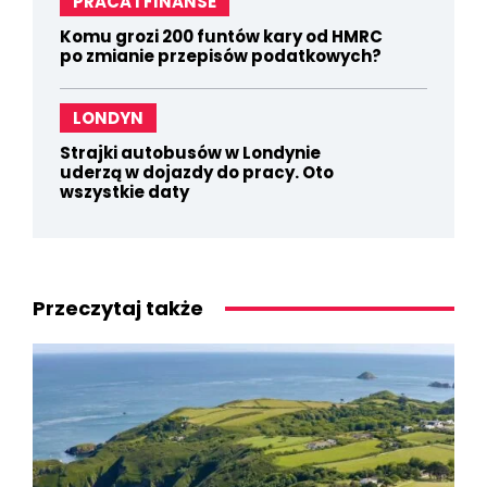
PRACA I FINANSE
Komu grozi 200 funtów kary od HMRC
po zmianie przepisów podatkowych?
LONDYN
Strajki autobusów w Londynie
uderzą w dojazdy do pracy. Oto
wszystkie daty
Przeczytaj także