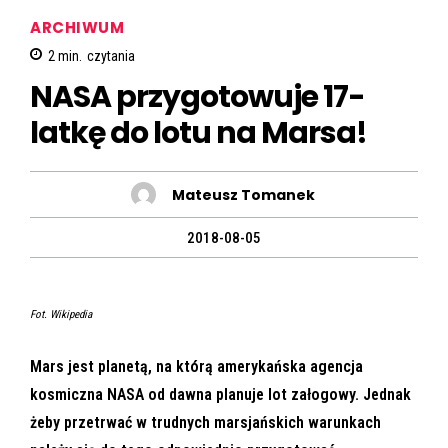
ARCHIWUM
2
min.
czytania
NASA przygotowuje 17-
latkę do lotu na Marsa!
Mateusz Tomanek
2018-08-05
Fot. Wikipedia
Mars jest planetą, na którą amerykańska agencja
kosmiczna NASA od dawna planuje lot załogowy. Jednak
żeby przetrwać w trudnych marsjańskich warunkach