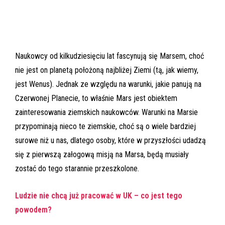
Naukowcy od kilkudziesięciu lat fascynują się Marsem, choć
nie jest on planetą położoną najbliżej Ziemi (tą, jak wiemy,
jest Wenus). Jednak ze względu na warunki, jakie panują na
Czerwonej Planecie, to właśnie Mars jest obiektem
zainteresowania ziemskich naukowców. Warunki na Marsie
przypominają nieco te ziemskie, choć są o wiele bardziej
surowe niż u nas, dlatego osoby, które w przyszłości udadzą
się z pierwszą załogową misją na Marsa, będą musiały
zostać do tego starannie przeszkolone.
Ludzie nie chcą już pracować w UK – co jest tego
powodem?