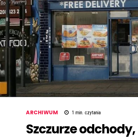
ARCHIWUM
1
min.
czytania
Szczurze odchody, 