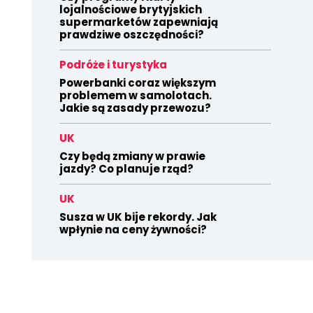
lojalnościowe brytyjskich
supermarketów zapewniają
prawdziwe oszczędności?
Podróże i turystyka
Powerbanki coraz większym
problemem w samolotach.
Jakie są zasady przewozu?
UK
Czy będą zmiany w prawie
jazdy? Co planuje rząd?
UK
Susza w UK bije rekordy. Jak
wpłynie na ceny żywności?