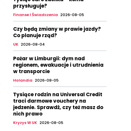
przysługuje?
Finanse I Świadczenia
2026-08-05
Czy będą zmiany w prawie jazdy?
Co planuje rząd?
UK
2026-08-04
Pożar w Limburgii: dym nad
regionem, ewakuacje i utrudnienia
w transporcie
Holandia
2026-08-05
Tysiące rodzin na Universal Credit
traci darmowe vouchery na
jedzenie. Sprawdź, czy też masz do
nich prawo
Kryzys W UK
2026-08-05