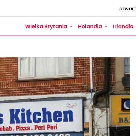
czwart
Wielka Brytania
Holandia
Irlandia