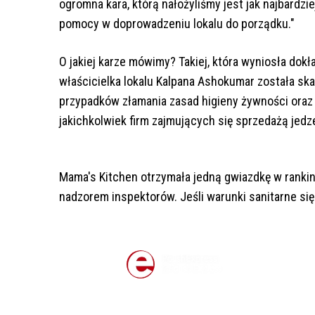
ogromna kara, którą nałożyliśmy jest jak najbardzie
pomocy w doprowadzeniu lokalu do porządku."
O jakiej karze mówimy? Takiej, która wyniosła dok
właścicielka lokalu Kalpana Ashokumar została sk
przypadków złamania zasad higieny żywności oraz
jakichkolwiek firm zajmujących się sprzedażą jedz
Mama's Kitchen otrzymała jedną gwiazdkę w ranki
nadzorem inspektorów. Jeśli warunki sanitarne się 