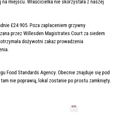
j na miejscu. Właścicielka nie skorzystała z naszej
ładnie £24 905. Poza zapłaceniem grzywny
azana przez Willesden Magistrates Court za siedem
 otrzymała dożywotni zakaz prowadzenia
enia.
ngu Food Standards Agency. Obecnie znajduje się pod
tam nie poprawią, lokal zostanie po prostu zamknięty.