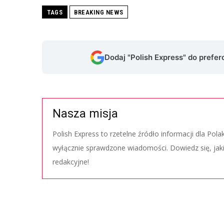
TAGS
BREAKING NEWS
Dodaj "Polish Express" do prefe
Nasza misja
Polish Express to rzetelne źródło informacji dla Pol
wyłącznie sprawdzone wiadomości. Dowiedz się, jak
redakcyjne!