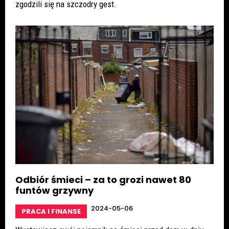
zgodzili się na szczodry gest.
Odbiór śmieci – za to grozi nawet 80
funtów grzywny
2024-05-06
PRACA I FINANSE