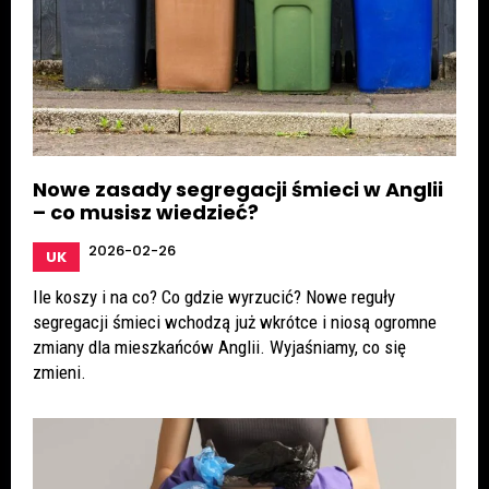
Nowe zasady segregacji śmieci w Anglii
– co musisz wiedzieć?
2026-02-26
UK
Ile koszy i na co? Co gdzie wyrzucić? Nowe reguły
segregacji śmieci wchodzą już wkrótce i niosą ogromne
zmiany dla mieszkańców Anglii. Wyjaśniamy, co się
zmieni.