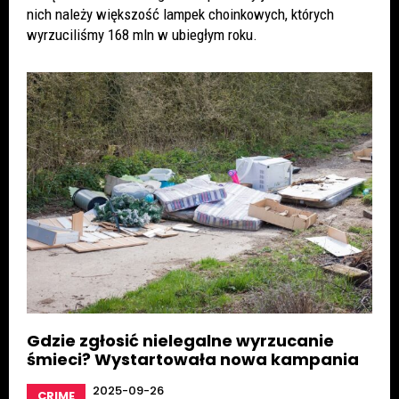
nich należy większość lampek choinkowych, których
wyrzuciliśmy 168 mln w ubiegłym roku.
Gdzie zgłosić nielegalne wyrzucanie
śmieci? Wystartowała nowa kampania
2025-09-26
CRIME