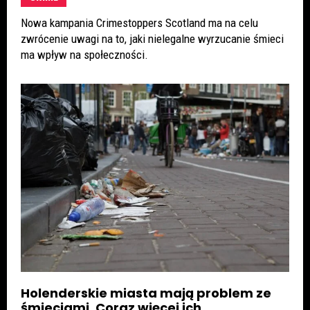
Nowa kampania Crimestoppers Scotland ma na celu
zwrócenie uwagi na to, jaki nielegalne wyrzucanie śmieci
ma wpływ na społeczności.
Holenderskie miasta mają problem ze
śmieciami. Coraz więcej ich