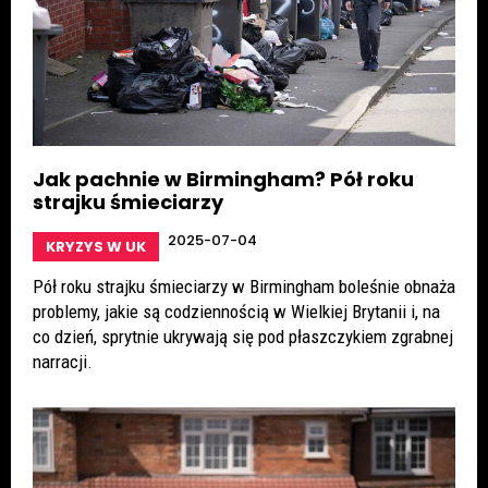
Jak pachnie w Birmingham? Pół roku
strajku śmieciarzy
2025-07-04
KRYZYS W UK
Pół roku strajku śmieciarzy w Birmingham boleśnie obnaża
problemy, jakie są codziennością w Wielkiej Brytanii i, na
co dzień, sprytnie ukrywają się pod płaszczykiem zgrabnej
narracji.