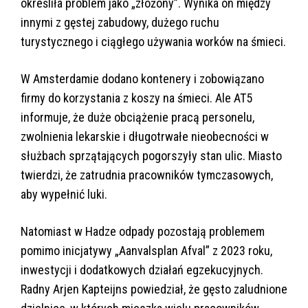
określiła problem jako „złożony”. Wynika on między
innymi z gęstej zabudowy, dużego ruchu
turystycznego i ciągłego używania worków na śmieci.
W Amsterdamie dodano kontenery i zobowiązano
firmy do korzystania z koszy na śmieci. Ale AT5
informuje, że duże obciążenie pracą personelu,
zwolnienia lekarskie i długotrwałe nieobecności w
służbach sprzątających pogorszyły stan ulic. Miasto
twierdzi, że zatrudnia pracowników tymczasowych,
aby wypełnić luki.
Natomiast w Hadze odpady pozostają problemem
pomimo inicjatywy „Aanvalsplan Afval” z 2023 roku,
inwestycji i dodatkowych działań egzekucyjnych.
Radny Arjen Kapteijns powiedział, że gęsto zaludnione