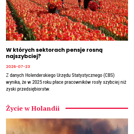
W których sektorach pensje rosną
najszybciej?
2026-07-23
Z danych Holenderskiego Urzędu Statystycznego (CBS)
wynika, że w 2025 roku płace pracowników rosły szybciej niż
zyski przedsiębiorstw.
Życie w Holandii