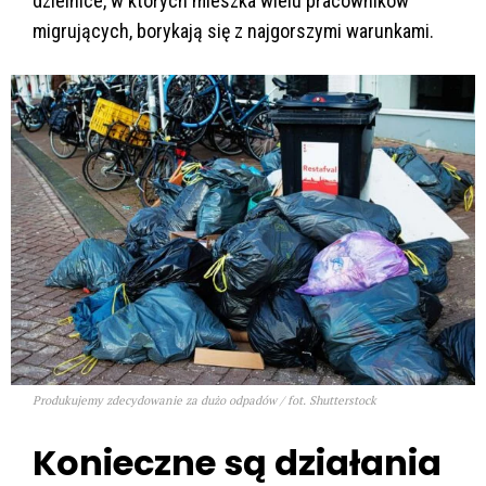
dzielnice, w których mieszka wielu pracowników
migrujących, borykają się z najgorszymi warunkami.
Produkujemy zdecydowanie za dużo odpadów / fot. Shutterstock
Konieczne są działania