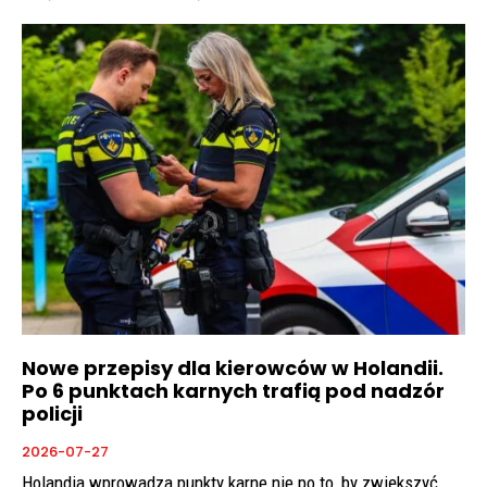
Nowe przepisy dla kierowców w Holandii.
Po 6 punktach karnych trafią pod nadzór
policji
2026-07-27
Holandia wprowadza punkty karne nie po to, by zwiększyć