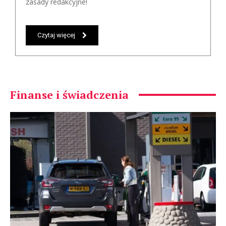
zasady redakcyjne!
Czytaj więcej
Finanse i świadczenia