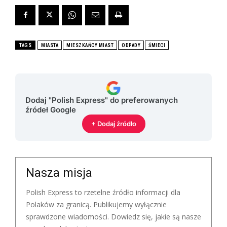
TAGS
MIASTA
MIESZKAŃCY MIAST
ODPADY
ŚMIECI
Dodaj "Polish Express" do preferowanych
źródeł Google
+ Dodaj źródło
Nasza misja
Polish Express to rzetelne źródło informacji dla
Polaków za granicą. Publikujemy wyłącznie
sprawdzone wiadomości. Dowiedz się, jakie są nasze