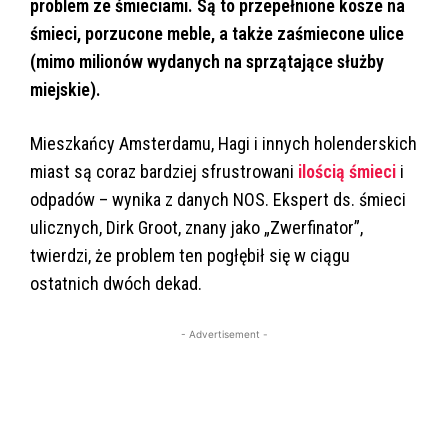
problem ze śmieciami. Są to przepełnione kosze na
śmieci, porzucone meble, a także zaśmiecone ulice
(mimo milionów wydanych na sprzątające służby
miejskie).
Mieszkańcy Amsterdamu, Hagi i innych holenderskich
miast są coraz bardziej sfrustrowani
ilością śmieci
i
odpadów – wynika z danych NOS. Ekspert ds. śmieci
ulicznych, Dirk Groot, znany jako „Zwerfinator”,
twierdzi, że problem ten pogłębił się w ciągu
ostatnich dwóch dekad.
- Advertisement -