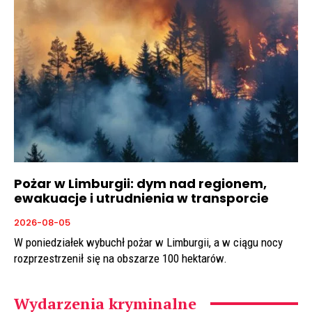
Pożar w Limburgii: dym nad regionem,
ewakuacje i utrudnienia w transporcie
2026-08-05
W poniedziałek wybuchł pożar w Limburgii, a w ciągu nocy
rozprzestrzenił się na obszarze 100 hektarów.
Wydarzenia kryminalne