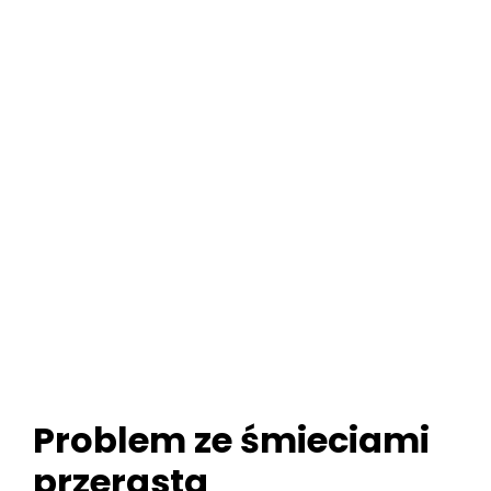
Problem ze śmieciami
przerasta