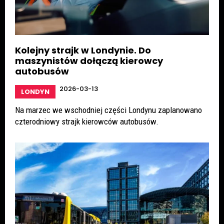
Kolejny strajk w Londynie. Do
maszynistów dołączą kierowcy
autobusów
2026-03-13
LONDYN
Na marzec we wschodniej części Londynu zaplanowano
czterodniowy strajk kierowców autobusów.