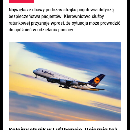
Największe obawy podczas strajku pogotowia dotyczą
bezpieczeństwa pacjentów. Kierownictwo służby
ratunkowej przyznaje wprost, że sytuacja może prowadzić
do opóźnień w udzielaniu pomocy
Kolejny strajk w Lufthansie. Ucierpią też