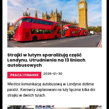
Strajki w lutym sparaliżują część
Londynu. Utrudnienia na 13 liniach
autobusowych
2026-01-30
PRACA I FINANSE
Wkrótce komunikację autobusową w Londynie dotknie
paraliż. Kierowcy zaplanowani na luty łącznie kilka dni
strajku w dwóch turach.