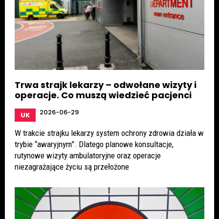
Trwa strajk lekarzy – odwołane wizyty i
operacje. Co muszą wiedzieć pacjenci
2026-06-29
UK
W trakcie strajku lekarzy system ochrony zdrowia działa w
trybie “awaryjnym”. Dlatego planowe konsultacje,
rutynowe wizyty ambulatoryjne oraz operacje
niezagrażające życiu są przełożone