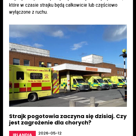
które w czasie strajku będą całkowicie lub częściowo
wyłączone z ruchu.
Strajk pogotowia zaczyna się dzisiaj. Czy
jest zagrożenie dla chorych?
2026-05-12
IRLANDIA