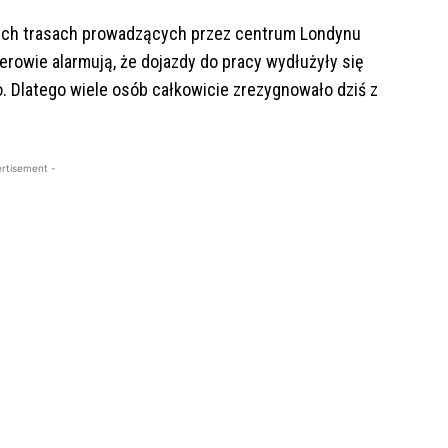
zych trasach prowadzących przez centrum Londynu
rowie alarmują, że dojazdy do pracy wydłużyły się
. Dlatego wiele osób całkowicie zrezygnowało dziś z
rtisement -