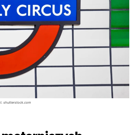
t. shutterstock.com