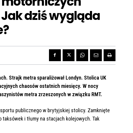
u motorniczych
 Jak dziś wygląda
e?
ch. Strajk metra sparaliżował Londyn. Stolica UK
acyjnych chaosów ostatnich miesięcy. W nocy
 maszynistów metra zrzeszonych w związku RMT.
portu publicznego w brytyjskiej stolicy. Zamknięte
do taksówek i tłumy na stacjach kolejowych. Tak