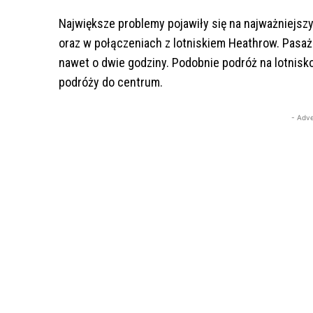
Największe problemy pojawiły się na najważniejs
oraz w połączeniach z lotniskiem Heathrow. Pasaże
nawet o dwie godziny. Podobnie podróż na lotnisko
podróży do centrum.
- Adve