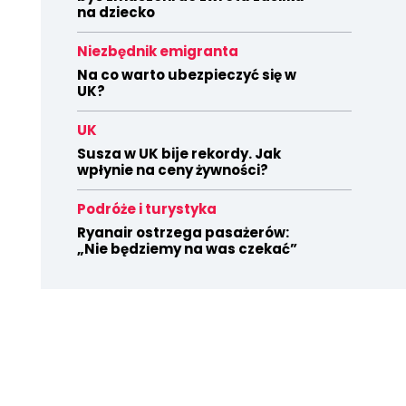
na dziecko
Niezbędnik emigranta
Na co warto ubezpieczyć się w
UK?
UK
Susza w UK bije rekordy. Jak
wpłynie na ceny żywności?
Podróże i turystyka
Ryanair ostrzega pasażerów:
„Nie będziemy na was czekać”