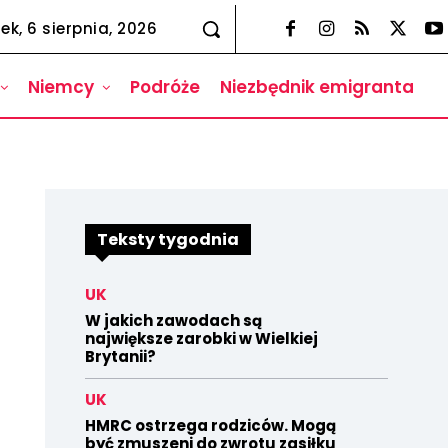
ek, 6 sierpnia, 2026
Niemcy
Podróże
Niezbędnik emigranta
Teksty tygodnia
UK
W jakich zawodach są
największe zarobki w Wielkiej
Brytanii?
UK
HMRC ostrzega rodziców. Mogą
być zmuszeni do zwrotu zasiłku