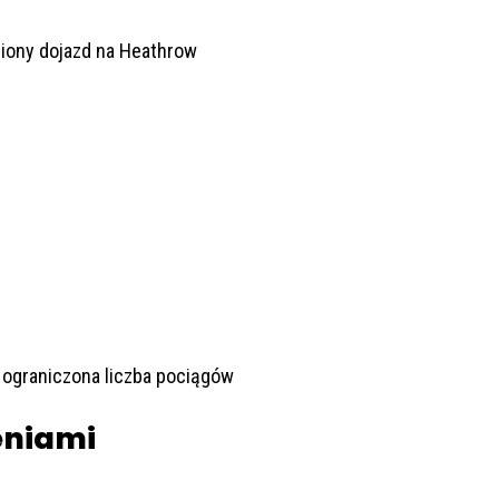
dniony dojazd na Heathrow
 ograniczona liczba pociągów
ieniami