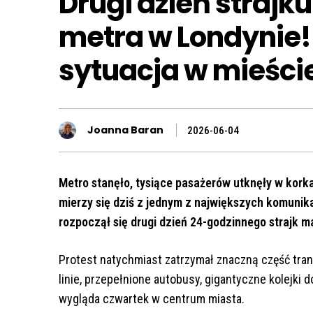
Drugi dzień strajk
metra w Londynie!
sytuacja w mieści
Joanna Baran
2026-06-04
Metro stanęło, tysiące pasażerów utknęły w korka
mierzy się dziś z jednym z największych komunik
rozpoczął się drugi dzień 24-godzinnego strajk
Protest natychmiast zatrzymał znaczną część trans
linie, przepełnione autobusy, gigantyczne kolejki 
wygląda czwartek w centrum miasta.