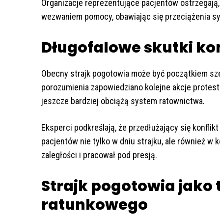
Organizacje reprezentujące pacjentów ostrzegają,
wezwaniem pomocy, obawiając się przeciążenia s
Długofalowe skutki kon
Obecny strajk pogotowia może być początkiem sze
porozumienia zapowiedziano kolejne akcje protestac
jeszcze bardziej obciążą system ratownictwa.
Eksperci podkreślają, że przedłużający się konfli
pacjentów nie tylko w dniu strajku, ale również w 
zaległości i pracował pod presją.
Strajk pogotowia jako 
ratunkowego