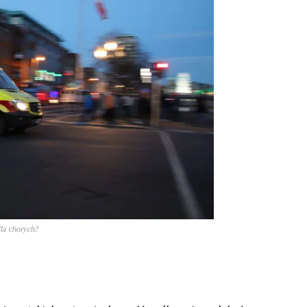
dla chorych?