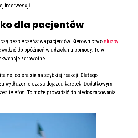
j interwencji.
yko dla pacjentów
yczą bezpieczeństwa pacjentów. Kierownictwo
służby
owadzić do opóźnień w udzielaniu pomocy. To w
ekwencje zdrowotne.
alnej opiera się na szybkiej reakcji. Dlatego
za wydłużenie czasu dojazdu karetek. Dodatkowym
rzez telefon. To może prowadzić do niedoszacowania