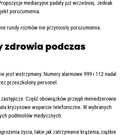
ropozycje mediacyjne padały już wcześniej. Jednak
jekt porozumienia.
jne rundy rozmów nie przyniosły porozumienia.
y zdrowia podczas
e jest wstrzymany. Numery alarmowe 999 i 112 nadal
zez przeszkolony personel.
 zastępcze. Część obowiązków przejęli menedżerowie
iała kryzysowe wsparcie telefoniczne. W wybranych
tnych podmiotów medycznych.
ożenia życia, takie jak zatrzymanie krążenia, ciężkie