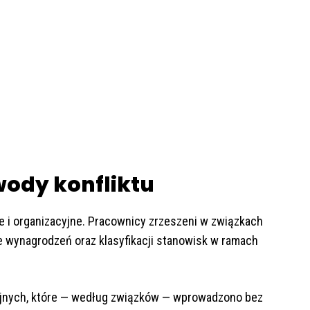
wody konfliktu
 i organizacyjne. Pracownicy zrzeszeni w związkach
 wynagrodzeń oraz klasyfikacji stanowisk w ramach
yjnych, które — według związków — wprowadzono bez