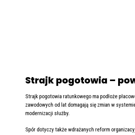
Strajk pogotowia – po
Strajk pogotowia ratunkowego ma podłoże płacowe
zawodowych od lat domagają się zmian w systemie
modernizacji służby.
Spór dotyczy także wdrażanych reform organizac