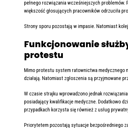
pełnego rozwiązania wcześniejszych problemów. P
większość głosujących pracowników odrzuciła pro
Strony sporu pozostają w impasie. Natomiast kole
Funkcjonowanie służb
protestu
Mimo protestu system ratownictwa medycznego ni
działają. Natomiast zgłoszenia są przyjmowane pr
W czasie strajku wprowadzono jednak rozwiązania
posiadający kwalifikacje medyczne. Dodatkowo dz
przypadkach korzysta się również z usług prywa
Priorytetem pozostają sytuacje bezpośredniego zagr