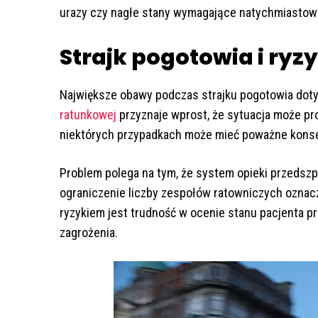
urazy czy nagłe stany wymagające natychmiastowe
Strajk pogotowia i ryz
Największe obawy podczas strajku pogotowia dot
ratunkowej
przyznaje wprost, że sytuacja może pr
niektórych przypadkach może mieć poważne kons
Problem polega na tym, że system opieki przedszpit
ograniczenie liczby zespołów ratowniczych oznac
ryzykiem jest trudność w ocenie stanu pacjenta p
zagrożenia.