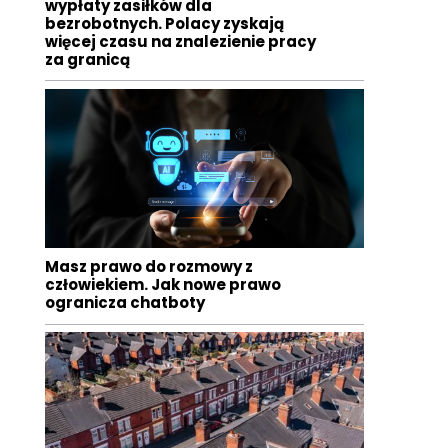
wypłaty zasiłków dla
bezrobotnych. Polacy zyskają
więcej czasu na znalezienie pracy
za granicą
Masz prawo do rozmowy z
człowiekiem. Jak nowe prawo
ogranicza chatboty