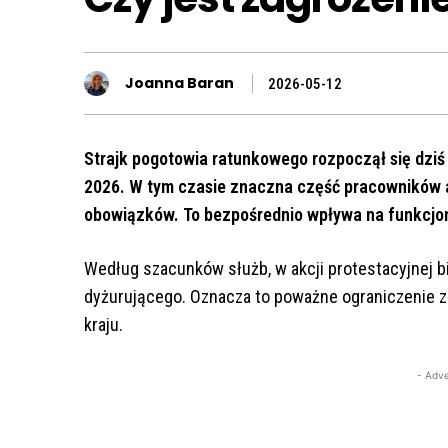
Joanna Baran
2026-05-12
Strajk pogotowia ratunkowego rozpoczął się dziś 
2026. W tym czasie znaczna część pracowników
obowiązków. To bezpośrednio wpływa na funkcj
Według szacunków służb, w akcji protestacyjnej b
dyżurującego. Oznacza to poważne ograniczenie z
kraju.
- Adve