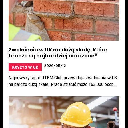
Zwolnienia w UK na dużą skalę. Które
branże są najbardziej narażone?
2026-05-12
KRYZYS W UK
Najnowszy raport ITEM Club przewiduje zwolnienia w UK
na bardzo dużą skalę. Pracę stracić może 163 000 osób.