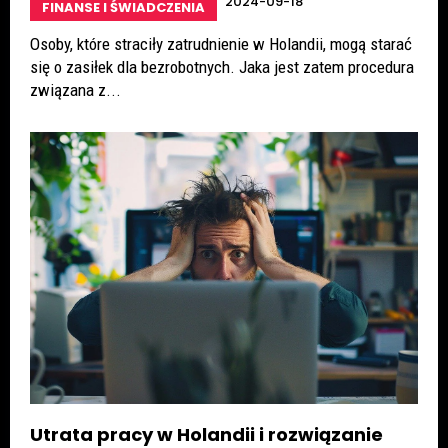
2024-09-18
FINANSE I ŚWIADCZENIA
Osoby, które straciły zatrudnienie w Holandii, mogą starać
się o zasiłek dla bezrobotnych. Jaka jest zatem procedura
związana z...
Utrata pracy w Holandii i rozwiązanie