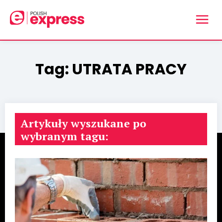
Tag:
UTRATA PRACY
Artykuły wyszukane po
wybranym tagu: