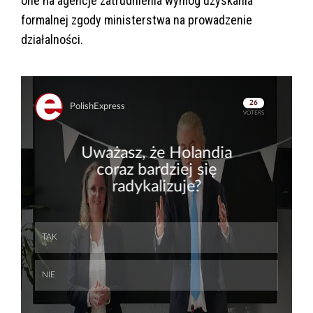
one na agencje zatrudnienia wymóg uzyskania
formalnej zgody ministerstwa na prowadzenie
działalności.
Skip
Skip