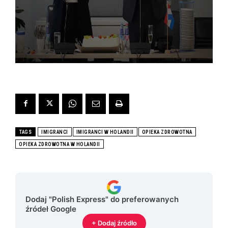
TAGS
IMIGRANCI
IMIGRANCI W HOLANDII
OPIEKA ZDROWOTNA
OPIEKA ZDROWOTNA W HOLANDII
Dodaj "Polish Express" do preferowanych
źródeł Google
+ Dodaj źródło