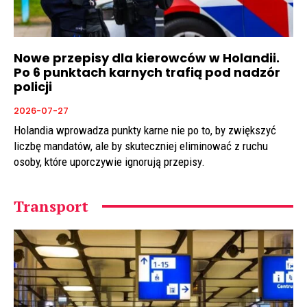
Nowe przepisy dla kierowców w Holandii.
Po 6 punktach karnych trafią pod nadzór
policji
2026-07-27
Holandia wprowadza punkty karne nie po to, by zwiększyć
liczbę mandatów, ale by skuteczniej eliminować z ruchu
osoby, które uporczywie ignorują przepisy.
Transport