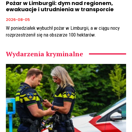
Pożar w Limburgii: dym nad regionem,
ewakuacje i utrudnienia w transporcie
2026-08-05
W poniedziałek wybuchł pożar w Limburgii, a w ciągu nocy
rozprzestrzenił się na obszarze 100 hektarów.
Wydarzenia kryminalne