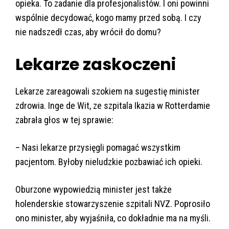
opieka. To zadanie dla profesjonalistów. I oni powinni
wspólnie decydować, kogo mamy przed sobą. I czy
nie nadszedł czas, aby wrócił do domu?
Lekarze zaskoczeni
Lekarze zareagowali szokiem na sugestię minister
zdrowia. Inge de Wit, ze szpitala Ikazia w Rotterdamie
zabrała głos w tej sprawie:
– Nasi lekarze przysięgli pomagać wszystkim
pacjentom. Byłoby nieludzkie pozbawiać ich opieki.
Oburzone wypowiedzią minister jest także
holenderskie stowarzyszenie szpitali NVZ. Poprosiło
ono minister, aby wyjaśniła, co dokładnie ma na myśli.