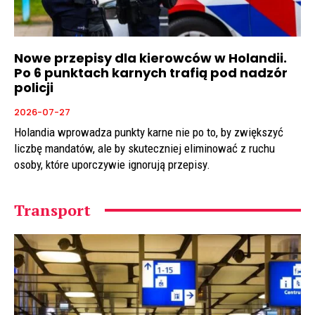
Nowe przepisy dla kierowców w Holandii.
Po 6 punktach karnych trafią pod nadzór
policji
2026-07-27
Holandia wprowadza punkty karne nie po to, by zwiększyć
liczbę mandatów, ale by skuteczniej eliminować z ruchu
osoby, które uporczywie ignorują przepisy.
Transport