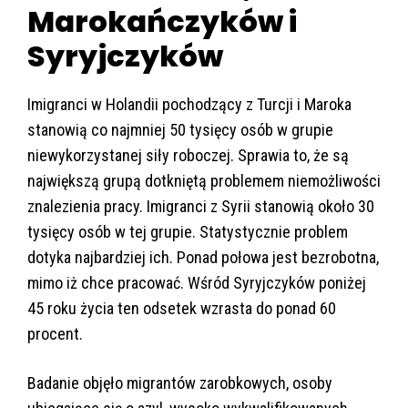
Marokańczyków i
Syryjczyków
Imigranci w Holandii pochodzący z Turcji i Maroka
stanowią co najmniej 50 tysięcy osób w grupie
niewykorzystanej siły roboczej. Sprawia to, że są
największą grupą dotkniętą problemem niemożliwości
znalezienia pracy. Imigranci z Syrii stanowią około 30
tysięcy osób w tej grupie. Statystycznie problem
dotyka najbardziej ich. Ponad połowa jest bezrobotna,
mimo iż chce pracować. Wśród Syryjczyków poniżej
45 roku życia ten odsetek wzrasta do ponad 60
procent.
Badanie objęło migrantów zarobkowych, osoby