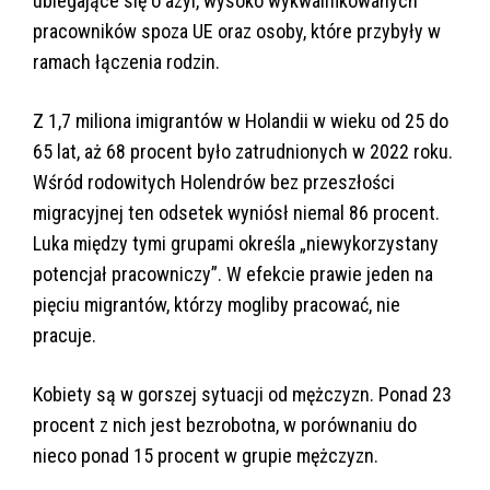
ubiegające się o azyl, wysoko wykwalifikowanych
pracowników spoza UE oraz osoby, które przybyły w
ramach łączenia rodzin.
Z 1,7 miliona imigrantów w Holandii w wieku od 25 do
65 lat, aż 68 procent było zatrudnionych w 2022 roku.
Wśród rodowitych Holendrów bez przeszłości
migracyjnej ten odsetek wyniósł niemal 86 procent.
Luka między tymi grupami określa „niewykorzystany
potencjał pracowniczy”. W efekcie prawie jeden na
pięciu migrantów, którzy mogliby pracować, nie
pracuje.
Kobiety są w gorszej sytuacji od mężczyzn. Ponad 23
procent z nich jest bezrobotna, w porównaniu do
nieco ponad 15 procent w grupie mężczyzn.