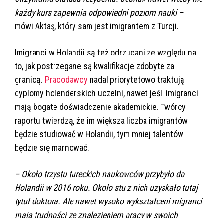
każdy kurs zapewnia odpowiedni poziom nauki –
mówi Aktaş, który sam jest imigrantem z Turcji.
Imigranci w Holandii są też odrzucani ze względu na
to, jak postrzegane są kwalifikacje zdobyte za
granicą.
Pracodawcy
nadal priorytetowo traktują
dyplomy holenderskich uczelni, nawet jeśli imigranci
mają bogate doświadczenie akademickie. Twórcy
raportu twierdzą, że im większa liczba imigrantów
będzie studiować w Holandii, tym mniej talentów
będzie się marnować.
– Około trzystu tureckich naukowców przybyło do
Holandii w 2016 roku. Około stu z nich uzyskało tutaj
tytuł doktora. Ale nawet wysoko wykształceni migranci
mają trudności ze znalezieniem pracy w swoich