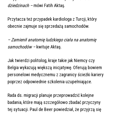
dziedzinach –
mówi Fatih Aktaş.
Przytacza też przypadek kardiologa z Turcji, który
obecnie zajmuje się sprzedażą samochodów.
– Zamienił anatomię ludzkiego ciała na anatomię
samochodów –
kwituje Aktaş.
Jak twierdzi politolog, kraje takie jak Niemcy czy
Belgia wykazują większą inicjatywę. Oferują bowiem
personelowi medycznemu z zagranicy ścieżki kariery
poprzez odpowiednie szkolenia uzupełniające.
Rada ds. migracji planuje przeprowadzić kolejne
badania, które mają szczegółowo zbadać przyczyny
tej sytuacji. Paul de Beer powiedział, że przyjrzą się