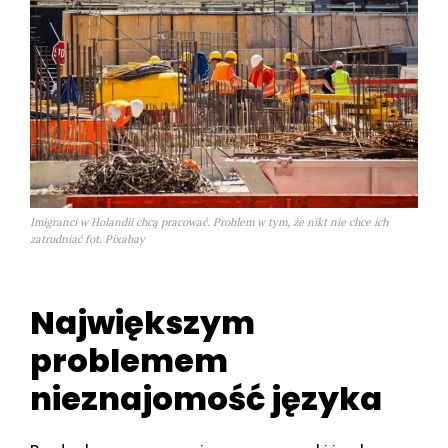
Imigranci w Holandii chcą pracować. Problem w tym, że nikt nie chce ich
zatrudniać fot. Pixabay
Największym
problemem
nieznajomość języka