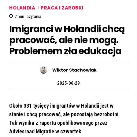
HOLANDIA
PRACA I ZAROBKI
2
min.
czytania
Imigranci w Holandii chcą
pracować, ale nie mogą.
Problemem zła edukacja
Wiktor Stachowiak
2025-06-29
Około 331 tysięcy imigrantów w Holandii jest w
stanie i chcą pracować, ale pozostają bezrobotni.
Tak wynika z raportu opublikowanego przez
Adviesraad Migratie w czwartek.