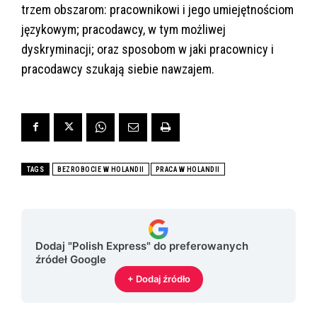
trzem obszarom: pracownikowi i jego umiejętnościom
językowym; pracodawcy, w tym możliwej
dyskryminacji; oraz sposobom w jaki pracownicy i
pracodawcy szukają siebie nawzajem.
TAGS
BEZROBOCIE W HOLANDII
PRACA W HOLANDII
Dodaj "Polish Express" do preferowanych
źródeł Google
+ Dodaj źródło