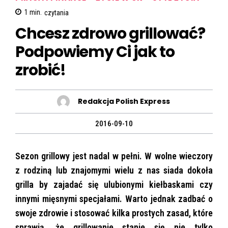
1
min.
czytania
Chcesz zdrowo grillować?
Podpowiemy Ci jak to
zrobić!
Redakcja Polish Express
2016-09-10
Sezon grillowy jest nadal w pełni. W wolne wieczory
z rodziną lub znajomymi wielu z nas siada dokoła
grilla by zajadać się ulubionymi kiełbaskami czy
innymi mięsnymi specjałami. Warto jednak zadbać o
swoje zdrowie i stosować kilka prostych zasad, które
sprawią, że grillowanie stanie się nie tylko