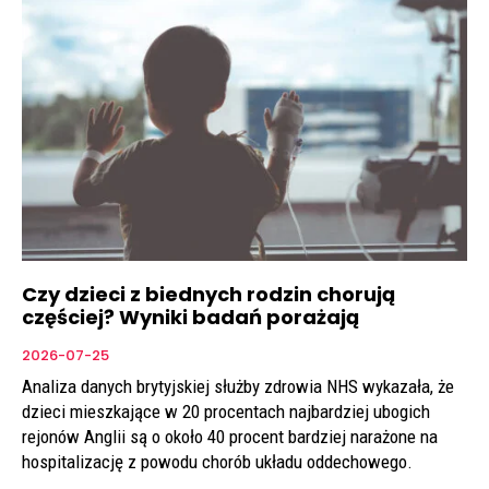
Czy dzieci z biednych rodzin chorują
częściej? Wyniki badań porażają
2026-07-25
Analiza danych brytyjskiej służby zdrowia NHS wykazała, że
dzieci mieszkające w 20 procentach najbardziej ubogich
rejonów Anglii są o około 40 procent bardziej narażone na
hospitalizację z powodu chorób układu oddechowego.