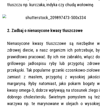
tłuszczu np. kurczaka, indyka czy chudą wołowinę.
2. Zadbaj o nienasycone kwasy tłuszczowe
Nienasycone kwasy tłuszczowe są niezbędne w
zdrowej diecie, a nasz organizm ich potrzebuje, by
prawidłowo pracować. By ich nie zabrakło, włącz do
grillowego jadłospisu ryby lub przygotuj zdrowe
przekąski. Tak popularne grzanki czosnkowo-ziołowe
zamiast z masłem, przygotuj z wysokiej jakości
margaryną. Ryby natomiast, jako pokarm bogaty w
kwasy omega-3, dobrze wpływają na stosunek złego i
dobrego cholesterolu. Świetnym pomysłem są też
warzywa np. te marynowane w olejach o wysokiej