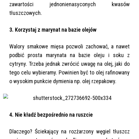
zawartości jednonienasyconych kwasów
tłuszczowych.
3. Korzystaj z marynat na bazie olejów
Walory smakowe mięsa pozwoli zachować, a nawet
podbić prosta marynata na bazie oleju i soku z
cytryny. Trzeba jednak zwrócić uwagę na olej, jaki do
tego celu wybieramy. Powinien być to olej rafinowany
o wysokim punkcie dymienia np. olej rzepakowy.
4. Nie kładź bezpośrednio na ruszcie
Dlaczego? Ściekający na rozżarzony węgiel tłuszcz