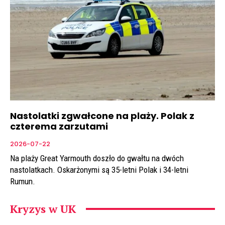
Nastolatki zgwałcone na plaży. Polak z
czterema zarzutami
2026-07-22
Na plaży Great Yarmouth doszło do gwałtu na dwóch
nastolatkach. Oskarżonymi są 35-letni Polak i 34-letni
Rumun.
Kryzys w UK