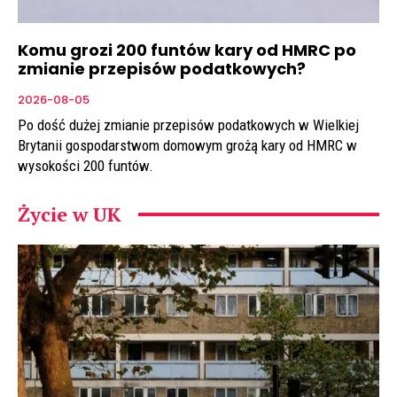
Komu grozi 200 funtów kary od HMRC po
zmianie przepisów podatkowych?
2026-08-05
Po dość dużej zmianie przepisów podatkowych w Wielkiej
Brytanii gospodarstwom domowym grożą kary od HMRC w
wysokości 200 funtów.
Życie w UK