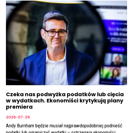
Czeka nas podwyżka podatków lub cięcia
w wydatkach. Ekonomiści krytykują plany
premiera
2026-07-29
Andy Burnham będzie musiał najprawdopodobniej podnieść
podatki lub ograniczyć wydatki – ostrzegają ekonomiści.