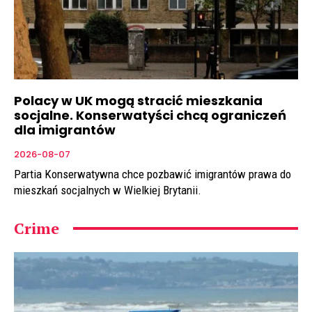
Polacy w UK mogą stracić mieszkania
socjalne. Konserwatyści chcą ograniczeń
dla imigrantów
2026-08-07
Partia Konserwatywna chce pozbawić imigrantów prawa do
mieszkań socjalnych w Wielkiej Brytanii.
Crime