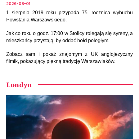
2026-08-01
1 sierpnia 2019 roku przypada 75. rocznica wybuchu
Powstania Warszawskiego.
Jak co roku o godz. 17:00 w Stolicy rolegają się syreny, a
mieszkańcy przystają, by oddać hołd poległym.
Zobacz sam i pokaż znajomym z UK anglojęzyczny
filmik, pokazujący piękną tradycję Warszawiaków.
Londyn