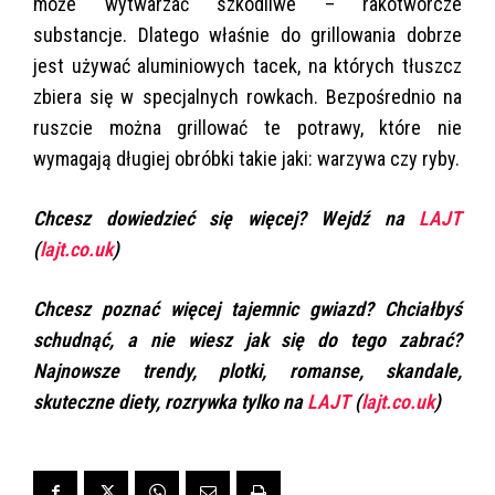
może wytwarzać szkodliwe – rakotwórcze
substancje. Dlatego właśnie do grillowania dobrze
jest używać aluminiowych tacek, na których tłuszcz
zbiera się w specjalnych rowkach. Bezpośrednio na
ruszcie można grillować te potrawy, które nie
wymagają długiej obróbki takie jaki: warzywa czy ryby.
Chcesz dowiedzieć się więcej? Wejdź na
LAJT
(
lajt.co.uk
)
Chcesz poznać więcej tajemnic gwiazd? Chciałbyś
schudnąć, a nie wiesz jak się do tego zabrać?
Najnowsze trendy, plotki, romanse, skandale,
skuteczne diety, rozrywka tylko na
LAJT
(
lajt.co.uk
)