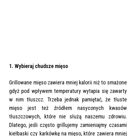
1. Wybieraj chudsze mięso
Grillowane mięso zawiera mniej kalorii niż to smażone
gdyż pod wpływem temperatury wytapia się zawarty
w nim tłuszcz. Trzeba jednak pamiętać, że tłuste
mięso jest też źródłem nasyconych kwasów
tłuszczowych, które nie służą naszemu zdrowiu.
Dlatego, jeśli często grillujemy zamieniajmy czasami
kiełbaski czy karkówkę na mięso, które zawiera mniej