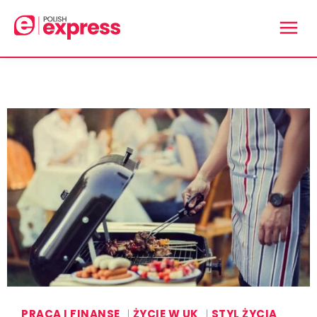
PRACA I FINANSE
ŻYCIE W UK
STYL ŻYCIA