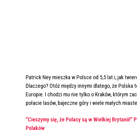
Patrick Ney mieszka w Polsce od 5,5 lat i, jak twie
Dlaczego? Otóż między innymi dlatego, że Polska t
Europie. I chodzi mu nie tylko o Kraków, którym z
połacie lasów, bajeczne góry i wiele małych miast
"Cieszymy się, że Polacy są w Wielkiej Brytanii!" 
Polaków