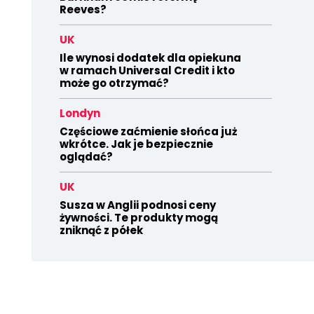
Reeves?
UK
Ile wynosi dodatek dla opiekuna
w ramach Universal Credit i kto
może go otrzymać?
Londyn
Częściowe zaćmienie słońca już
wkrótce. Jak je bezpiecznie
oglądać?
UK
Susza w Anglii podnosi ceny
żywności. Te produkty mogą
zniknąć z półek