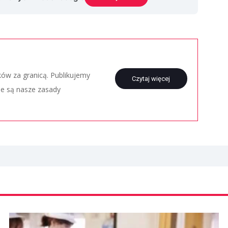
aków za granicą. Publikujemy
Czytaj więcej
ie są nasze zasady