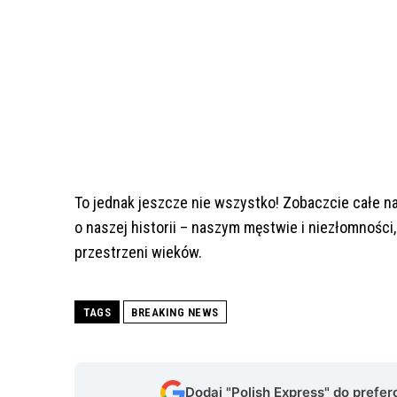
To jednak jeszcze nie wszystko! Zobaczcie całe nag
o naszej historii – naszym męstwie i niezłomności
przestrzeni wieków.
TAGS
BREAKING NEWS
Dodaj "Polish Express" do prefe