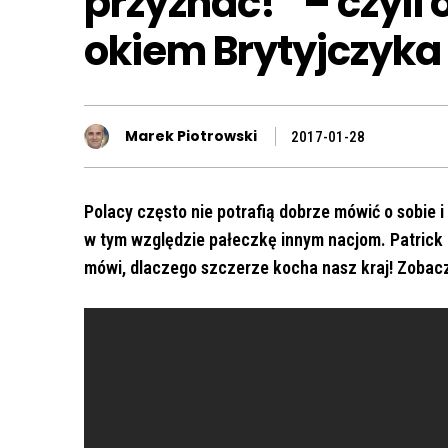
przyznać!” – czyli 
okiem Brytyjczyka
Marek Piotrowski
2017-01-28
Polacy często nie potrafią dobrze mówić o sobie 
w tym względzie pałeczkę innym nacjom. Patrick N
mówi, dlaczego szczerze kocha nasz kraj! Zobaczc