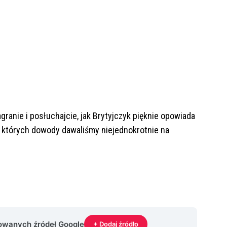
ranie i posłuchajcie, jak Brytyjczyk pięknie opowiada
, których dowody dawaliśmy niejednokrotnie na
rowanych źródeł Google
+ Dodaj źródło