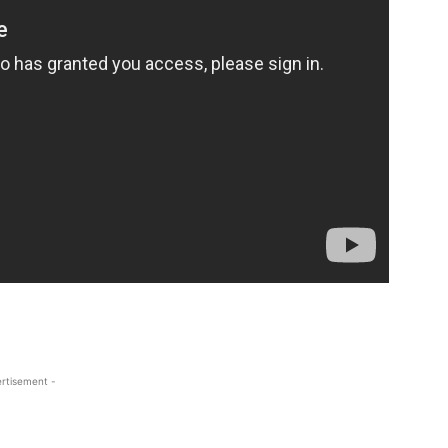
rtisement -