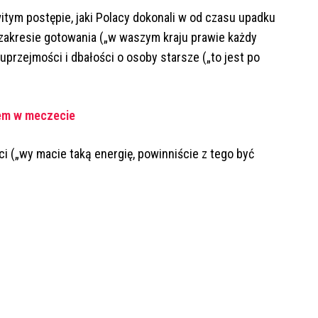
tym postępie, jaki Polacy dokonali w od czasu upadku
zakresie gotowania („w waszym kraju prawie każdy
 uprzejmości i dbałości o osoby starsze („to jest po
onem w meczecie
i („wy macie taką energię, powinniście z tego być