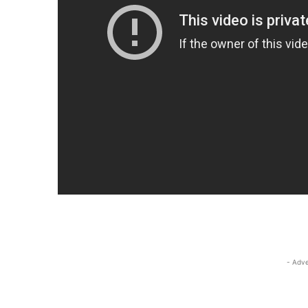
- Adve