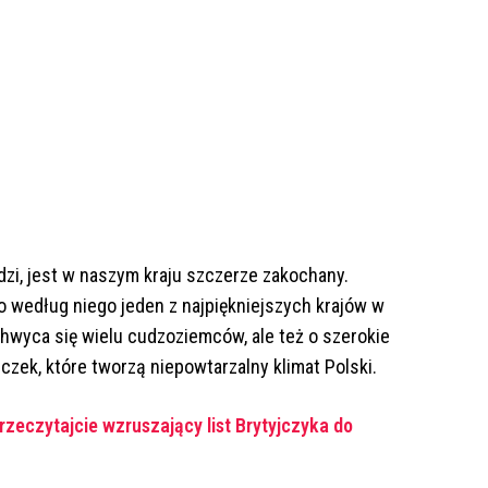
rdzi, jest w naszym kraju szczerze zakochany.
o według niego jeden z najpiękniejszych krajów w
achwyca się wielu cudzoziemców, ale też o szerokie
eczek, które tworzą niepowtarzalny klimat Polski.
Przeczytajcie wzruszający list Brytyjczyka do