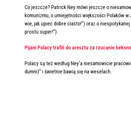
Co jeszcze? Patrick Ney mówi jeszcze o niesamowi
komunizmu, o umiejętności większości Polaków w 
wie, jak upiec dobre ciasto!”) oraz o niespotykanej
prostu super!”).
Pijani Polacy trafili do aresztu za rzucanie bek
Polacy są też według Ney'a niesamowicie pracowic
dumni)” i świetnie bawią się na weselach.