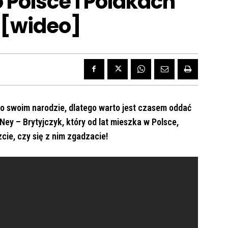
o Polsce i Polakach
 [wideo]
i o swoim narodzie, dlatego warto jest czasem oddać
ey – Brytyjczyk, który od lat mieszka w Polsce,
ie, czy się z nim zgadzacie!