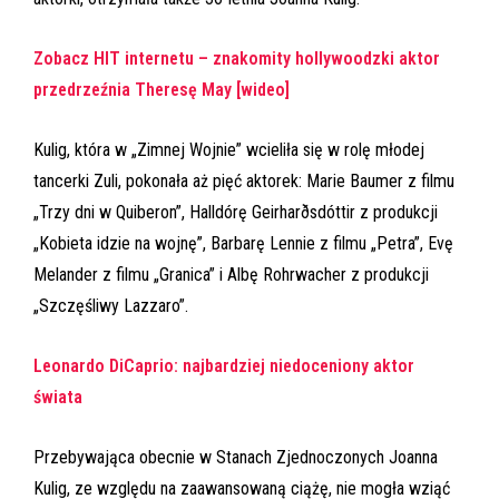
Zobacz HIT internetu – znakomity hollywoodzki aktor
przedrzeźnia Theresę May [wideo]
Kulig, która w „Zimnej Wojnie” wcieliła się w rolę młodej
tancerki Zuli, pokonała aż pięć aktorek: Marie Baumer z filmu
„Trzy dni w Quiberon”, Halldórę Geirharðsdóttir z produkcji
„Kobieta idzie na wojnę”, Barbarę Lennie z filmu „Petra”, Evę
Melander z filmu „Granica” i Albę Rohrwacher z produkcji
„Szczęśliwy Lazzaro”.
Leonardo DiCaprio: najbardziej niedoceniony aktor
świata
Przebywająca obecnie w Stanach Zjednoczonych Joanna
Kulig, ze względu na zaawansowaną ciążę, nie mogła wziąć