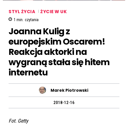
STYL ŻYCIA
ŻYCIE W UK
1
min.
czytania
Joanna Kulig z
europejskim Oscarem!
Reakcja aktorki na
wygraną stała się hitem
internetu
Marek Piotrowski
2018-12-16
Fot. Getty