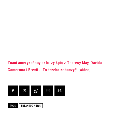
Znani amerykańscy aktorzy kpią z Theresy May, Davida
Camerona i Brexitu. To trzeba zobaczyć! [wideo]
TAGS
BREAKING NEWS