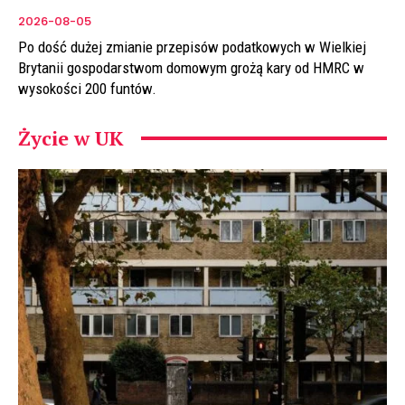
2026-08-05
Po dość dużej zmianie przepisów podatkowych w Wielkiej
Brytanii gospodarstwom domowym grożą kary od HMRC w
wysokości 200 funtów.
Życie w UK