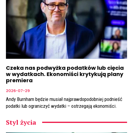
Czeka nas podwyżka podatków lub cięcia
w wydatkach. Ekonomiści krytykują plany
premiera
2026-07-29
Andy Burnham będzie musiał najprawdopodobniej podnieść
podatki lub ograniczyć wydatki – ostrzegają ekonomiści.
Styl życia