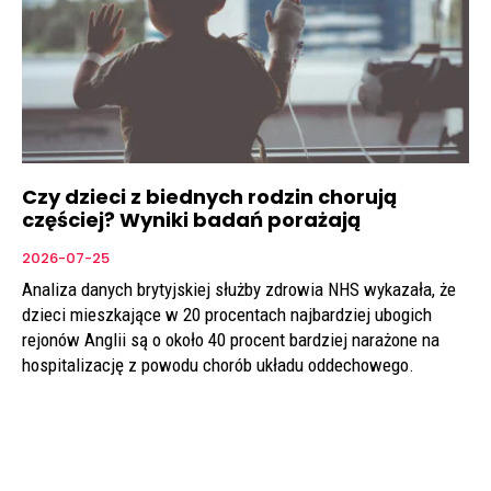
Czy dzieci z biednych rodzin chorują
częściej? Wyniki badań porażają
2026-07-25
Analiza danych brytyjskiej służby zdrowia NHS wykazała, że
dzieci mieszkające w 20 procentach najbardziej ubogich
rejonów Anglii są o około 40 procent bardziej narażone na
hospitalizację z powodu chorób układu oddechowego.