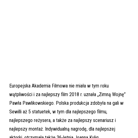
Europejska Akademia Filmowa nie miała w tym roku
wątpliwości i za najlepszy film 2018 r. uznała „Zimną Wojnę”
Pawła Pawlikowskiego. Polska produkcja zdobyła na gali w
Sewilli aż 5 statuetek, w tym dla najlepszego filmu,
najlepszego reżysera, a także za najlepszy scenariusz i
najlepszy montaż. Indywidualną nagrodę, dla najlepszej
aktorki, otrzymała także 36-letnia Joanna Kulig.