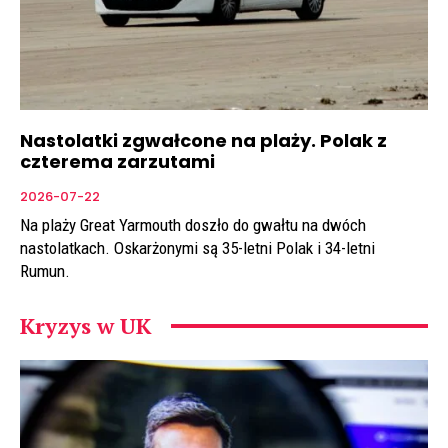
Nastolatki zgwałcone na plaży. Polak z
czterema zarzutami
2026-07-22
Na plaży Great Yarmouth doszło do gwałtu na dwóch
nastolatkach. Oskarżonymi są 35-letni Polak i 34-letni
Rumun.
Kryzys w UK