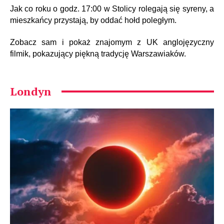
Jak co roku o godz. 17:00 w Stolicy rolegają się syreny, a
mieszkańcy przystają, by oddać hołd poległym.
Zobacz sam i pokaż znajomym z UK anglojęzyczny
filmik, pokazujący piękną tradycję Warszawiaków.
Londyn