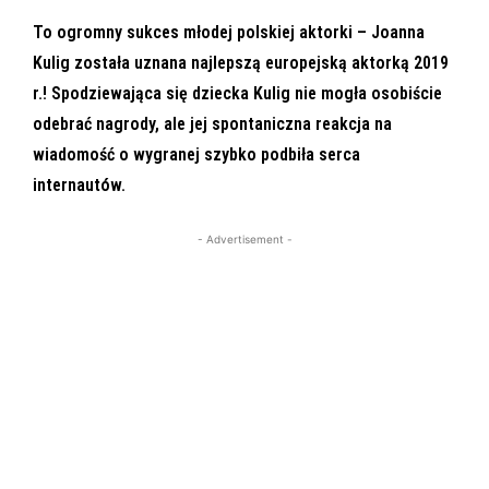
To ogromny sukces młodej polskiej aktorki – Joanna
Kulig została uznana najlepszą europejską aktorką 2019
r.! Spodziewająca się dziecka Kulig nie mogła osobiście
odebrać nagrody, ale jej spontaniczna reakcja na
wiadomość o wygranej szybko podbiła serca
internautów.
- Advertisement -