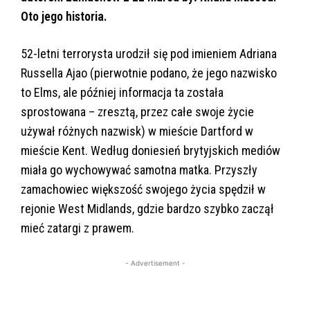
Oto jego historia.
52-letni terrorysta urodził się pod imieniem Adriana
Russella Ajao (pierwotnie podano, że jego nazwisko
to Elms, ale później informacja ta została
sprostowana – zresztą, przez całe swoje życie
używał różnych nazwisk) w mieście Dartford w
mieście Kent. Według doniesień brytyjskich mediów
miała go wychowywać samotna matka. Przyszły
zamachowiec większość swojego życia spędził w
rejonie West Midlands, gdzie bardzo szybko zaczął
mieć zatargi z prawem.
- Advertisement -