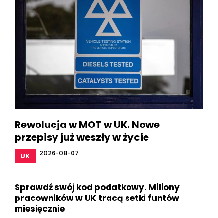
Rewolucja w MOT w UK. Nowe
przepisy już weszły w życie
2026-08-07
UK
Sprawdź swój kod podatkowy. Miliony
pracowników w UK tracą setki funtów
miesięcznie