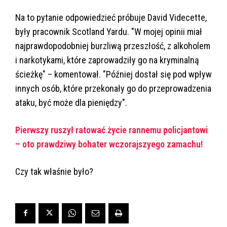
Na to pytanie odpowiedzieć próbuje David Videcette,
były pracownik Scotland Yardu. "W mojej opinii miał
najprawdopodobniej burzliwą przeszłość, z alkoholem
i narkotykami, które zaprowadziły go na kryminalną
ścieżkę" – komentował. "Później dostał się pod wpływ
innych osób, które przekonały go do przeprowadzenia
ataku, być może dla pieniędzy".
Pierwszy ruszył ratować życie rannemu policjantowi
– oto prawdziwy bohater wczorajszyego zamachu!
Czy tak właśnie było?