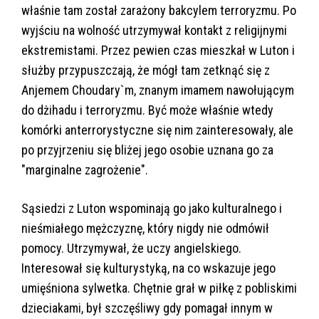
właśnie tam został zarażony bakcylem terroryzmu. Po
wyjściu na wolność utrzymywał kontakt z religijnymi
ekstremistami. Przez pewien czas mieszkał w Luton i
służby przypuszczają, że mógł tam zetknąć się z
Anjemem Choudary`m, znanym imamem nawołującym
do dżihadu i terroryzmu. Być może właśnie wtedy
komórki anterrorystyczne się nim zainteresowały, ale
po przyjrzeniu się bliżej jego osobie uznana go za
"marginalne zagrożenie".
Sąsiedzi z Luton wspominają go jako kulturalnego i
nieśmiałego mężczyznę, który nigdy nie odmówił
pomocy. Utrzymywał, że uczy angielskiego.
Interesował się kulturystyką, na co wskazuje jego
umięśniona sylwetka. Chętnie grał w piłkę z pobliskimi
dzieciakami, był szczęśliwy gdy pomagał innym w