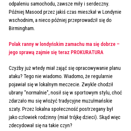
odpaleniu samochodu, zawsze miły i serdeczny.
Później Masood przez jakiś czas mieszkał w Londynie
wschodnim, a nieco później przeprowadził się do
Birmingham.
Polak ranny w londyńskim zamachu ma się dobrze –
jego sprawą zajmie się teraz PROKURATURA
Czyżby już wtedy miał zająć się opracowywanie planu
ataku? Tego nie wiadomo. Wiadomo, że regularnie
pojawiał się w lokalnym meczecie. Zwykle chodził
ubrany "normalnie", nosił się w sportowym stylu, choć
zdarzało mu się włożyć tradycyjne muzułmańskie
szaty. Przez lokalna społeczność postrzegany był
jako człowiek rodzinny (miał trójkę dzieci). Skąd więc
zdecydował się na takie czyn?