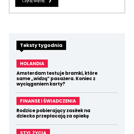
Czytaj więcej
Teksty tygodnia
HOLANDIA
Amsterdam testuje bramki, które
same „widzą” pasażera. Koniec z
wyciąganiem karty?
FINANSE I ŚWIADCZENIA
Rodzice pobierający zasiłek na
dziecko przepłacają za opiekę
STYL ŻYCIA