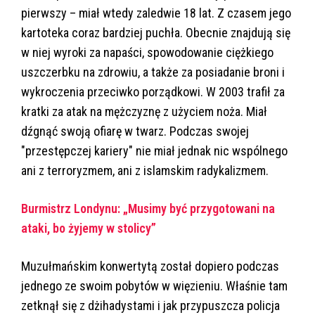
pierwszy – miał wtedy zaledwie 18 lat. Z czasem jego
kartoteka coraz bardziej puchła. Obecnie znajdują się
w niej wyroki za napaści, spowodowanie ciężkiego
uszczerbku na zdrowiu, a także za posiadanie broni i
wykroczenia przeciwko porządkowi. W 2003 trafił za
kratki za atak na mężczyznę z użyciem noża. Miał
dźgnąć swoją ofiarę w twarz. Podczas swojej
"przestępczej kariery" nie miał jednak nic wspólnego
ani z terroryzmem, ani z islamskim radykalizmem.
Burmistrz Londynu: „Musimy być przygotowani na
ataki, bo żyjemy w stolicy”
Muzułmańskim konwertytą został dopiero podczas
jednego ze swoim pobytów w więzieniu. Właśnie tam
zetknął się z dżihadystami i jak przypuszcza policja