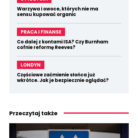
Warzywa i owoce, których nie ma
sensu kupować organic
PRACA I FINANSE
Co dalej z kontami ISA? Czy Burnham
cofnie reformę Reeves?
LONDYN
Częściowe zaćmienie słońca już
wkrótce. Jak je bezpiecznie oglądać?
Przeczytaj także