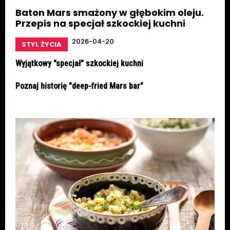
Baton Mars smażony w głębokim oleju.
Przepis na specjał szkockiej kuchni
2026-04-20
STYL ŻYCIA
Wyjątkowy "specjał" szkockiej kuchni
Poznaj historię "deep-fried Mars bar"