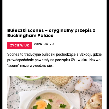
Bułeczki scones – oryginalny przepis z
Buckingham Palace
2026-04-20
ŻYCIE W UK
Scones to tradycyjne bułeczki pochodzące z Szkocji, gdzie
prawdopodobnie powstały na początku XVI wieku. Nazwa
"scone" może wywodzić się...