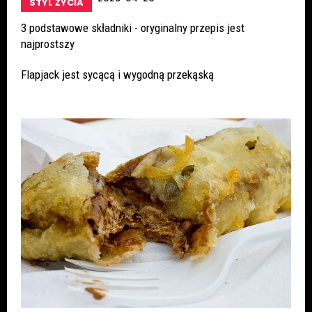
STYL ŻYCIA
3 podstawowe składniki - oryginalny przepis jest
najprostszy
Flapjack jest sycącą i wygodną przekąską