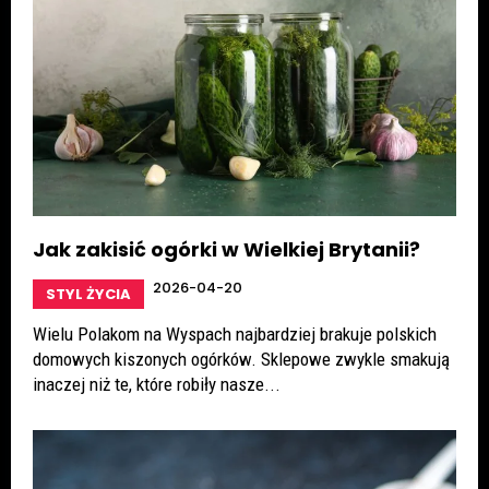
Jak zakisić ogórki w Wielkiej Brytanii?
2026-04-20
STYL ŻYCIA
Wielu Polakom na Wyspach najbardziej brakuje polskich
domowych kiszonych ogórków. Sklepowe zwykle smakują
inaczej niż te, które robiły nasze...