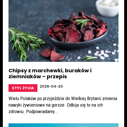
Chipsy z marchewki, buraków i
ziemniaków – przepis
2026-04-20
STYL ŻYCIA
Wielu Polaków po przyjeździe do Wielkiej Brytanii zmienia
nawyki żywieniowe na gorsze. Odbija się to na ich
zdrowiu. Podpowiadamy...