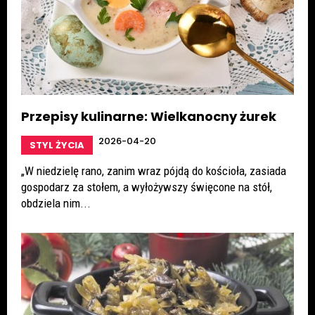
Przepisy kulinarne: Wielkanocny żurek
2026-04-20
STYL ŻYCIA
„W niedzielę rano, zanim wraz pójdą do kościoła, zasiada
gospodarz za stołem, a wyłożywszy święcone na stół,
obdziela nim...