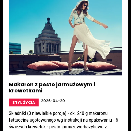
Makaron z pesto jarmużowym i
krewetkami
2026-04-20
STYL ŻYCIA
Składniki (3 niewielkie porcje) - ok. 240 g makaronu
fettuccine ugotowanego wg instrukcji na opakowaniu - 6
świeżych krewetek - pesto jarmużowo-bazyliowe z...