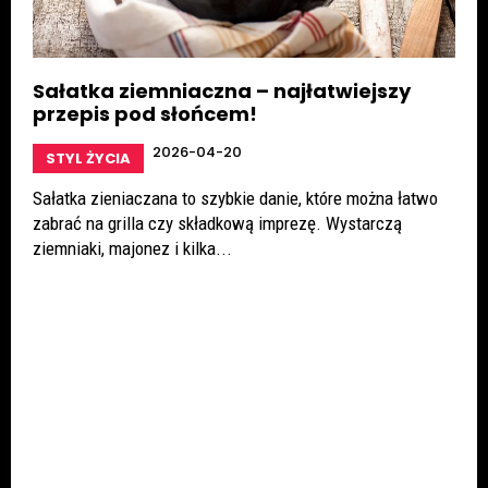
Sałatka ziemniaczna – najłatwiejszy
przepis pod słońcem!
2026-04-20
STYL ŻYCIA
Sałatka zieniaczana to szybkie danie, które można łatwo
zabrać na grilla czy składkową imprezę. Wystarczą
ziemniaki, majonez i kilka...