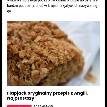
bardzo popularny, choć w krajach azjatyckich nazywa się
go...
Flapjack oryginalny przepis z Anglii.
Najprostszy!
2026-04-20