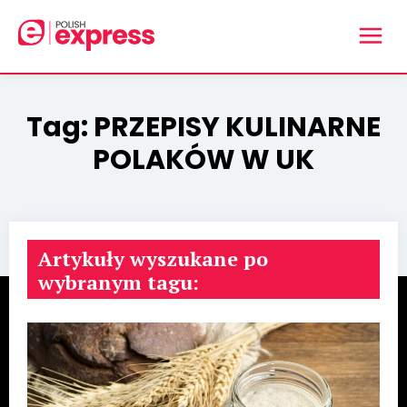
Tag:
PRZEPISY KULINARNE
POLAKÓW W UK
Artykuły wyszukane po
wybranym tagu: