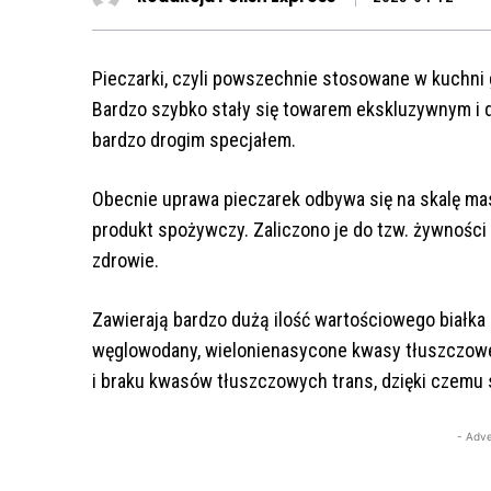
Pieczarki, czyli powszechnie stosowane w kuchni g
Bardzo szybko stały się towarem ekskluzywnym i dr
bardzo drogim specjałem.
Obecnie uprawa pieczarek odbywa się na skalę ma
produkt spożywczy. Zaliczono je do tzw. żywności 
zdrowie.
Zawierają bardzo dużą ilość wartościowego białka
węglowodany, wielonienasycone kwasy tłuszczowe,
i braku kwasów tłuszczowych trans, dzięki czemu s
- Adve