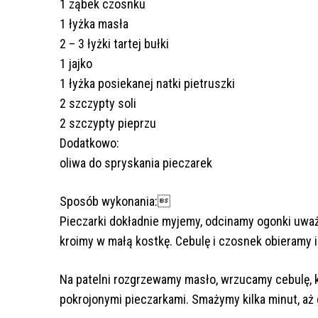
1 ząbek czosnku
1 łyżka masła
2 – 3 łyżki tartej bułki
1 jajko
1 łyżka posiekanej natki pietruszki
2 szczypty soli
2 szczypty pieprzu
Dodatkowo:
oliwa do spryskania pieczarek
Sposób wykonania:
Pieczarki dokładnie myjemy, odcinamy ogonki uważ
kroimy w małą kostkę. Cebulę i czosnek obieramy 
Na patelni rozgrzewamy masło, wrzucamy cebulę, k
pokrojonymi pieczarkami. Smażymy kilka minut, aż 