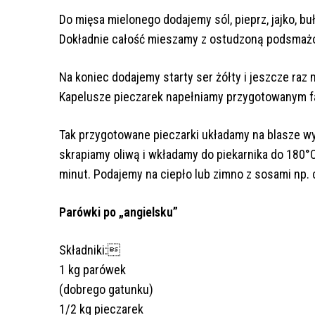
Do mięsa mielonego dodajemy sól, pieprz, jajko, bu
Dokładnie całość mieszamy z ostudzoną podsmażo
Na koniec dodajemy starty ser żółty i jeszcze ra
Kapelusze pieczarek napełniamy przygotowanym fa
Tak przygotowane pieczarki układamy na blasze wy
skrapiamy oliwą i wkładamy do piekarnika do 180°C
minut. Podajemy na ciepło lub zimno z sosami np
Parówki po „angielsku”
Składniki:
1 kg parówek
(dobrego gatunku)
1/2 kg pieczarek