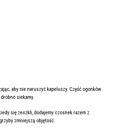
ając, aby nie naruszyć kapeluszy. Część ogonków
i drobno siekamy.
iedy się zeszkli, dodajemy czosnek razem z
grzyby zmniejszą objętość.