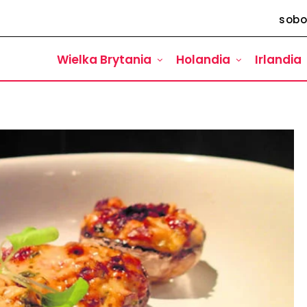
sobo
Wielka Brytania
Holandia
Irlandia