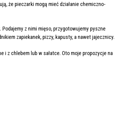
ją, że pieczarki mogą mieć działanie chemiczno-
w. Podajemy z nimi mięso, przygotowujemy pyszne
ikiem zapiekanek, pizzy, kapusty, a nawet jajecznicy.
e i z chlebem lub w sałatce. Oto moje propozycje na