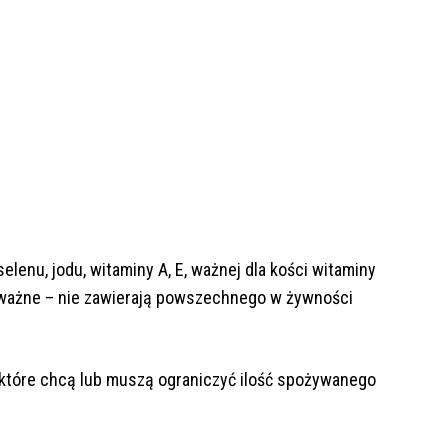
selenu, jodu, witaminy A, E, ważnej dla kości witaminy
o ważne – nie zawierają powszechnego w żywności
które chcą lub muszą ograniczyć ilość spożywanego