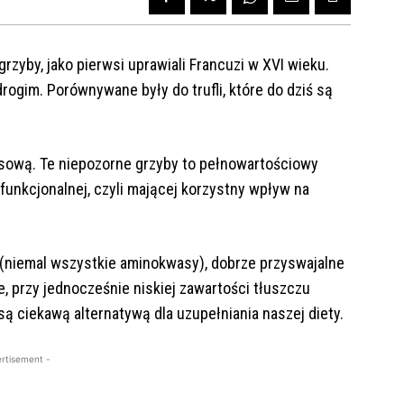
rzyby, jako pierwsi uprawiali Francuzi w XVI wieku.
ogim. Porównywane były do trufli, które do dziś są
sową. Te niepozorne grzyby to pełnowartościowy
funkcjonalnej, czyli mającej korzystny wpływ na
 (niemal wszystkie aminokwasy), dobrze przyswajalne
 przy jednocześnie niskiej zawartości tłuszczu
ą ciekawą alternatywą dla uzupełniania naszej diety.
rtisement -