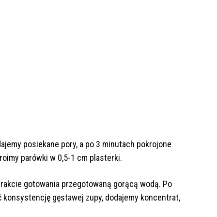
ajemy posiekane pory, a po 3 minutach pokrojone
roimy parówki w 0,5-1 cm plasterki.
trakcie gotowania przegotowaną gorącą wodą. Po
ć konsystencję gęstawej zupy, dodajemy koncentrat,