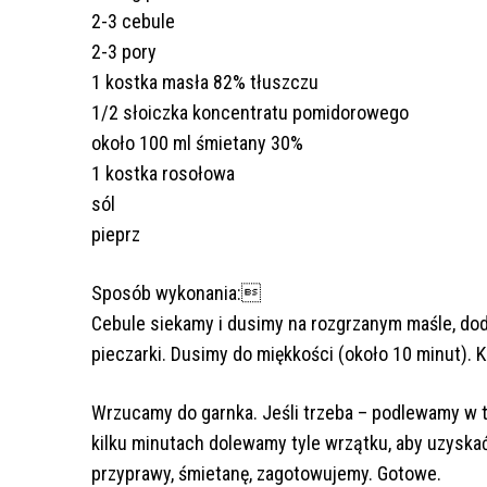
2-3 cebule
2-3 pory
1 kostka masła 82% tłuszczu
1/2 słoiczka koncentratu pomidorowego
około 100 ml śmietany 30%
1 kostka rosołowa
sól
pieprz
Sposób wykonania:
Cebule siekamy i dusimy na rozgrzanym maśle, dod
pieczarki. Dusimy do miękkości (około 10 minut). K
Wrzucamy do garnka. Jeśli trzeba – podlewamy w 
kilku minutach dolewamy tyle wrzątku, aby uzyska
przyprawy, śmietanę, zagotowujemy. Gotowe.