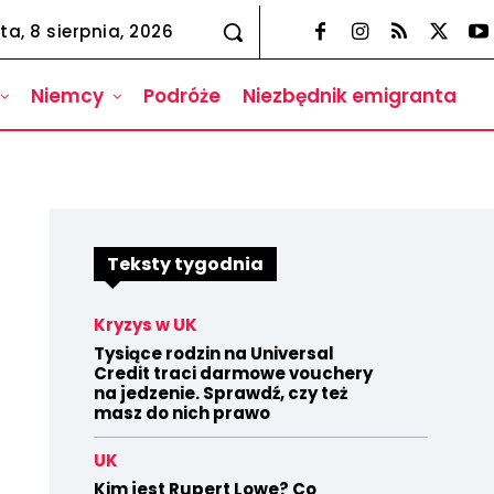
ta, 8 sierpnia, 2026
Niemcy
Podróże
Niezbędnik emigranta
Teksty tygodnia
Kryzys w UK
Tysiące rodzin na Universal
Credit traci darmowe vouchery
na jedzenie. Sprawdź, czy też
masz do nich prawo
UK
Kim jest Rupert Lowe? Co