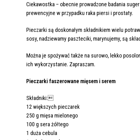
Ciekawostka – obecnie prowadzone badania sugeru
prewencyjne w przypadku raka piersi i prostaty.
Pieczarki są doskonałym składnikiem wielu potra
sosy, nadziewamy paszteciki, marynujemy, są składn
Można je spożywać także na surowo, lekko posolon
ich wykorzystanie. Zapraszam.
Pieczarki faszerowane mięsem i serem
Składniki:
12 większych pieczarek
250 g mięsa mielonego
100 g sera żółtego
1 duża cebula