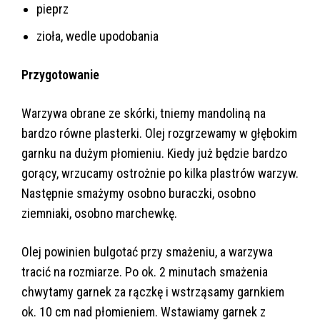
pieprz
zioła, wedle upodobania
Przygotowanie
Warzywa obrane ze skórki, tniemy mandoliną na
bardzo równe plasterki. Olej rozgrzewamy w głębokim
garnku na dużym płomieniu. Kiedy już będzie bardzo
gorący, wrzucamy ostrożnie po kilka plastrów warzyw.
Następnie smażymy osobno buraczki, osobno
ziemniaki, osobno marchewkę.
Olej powinien bulgotać przy smażeniu, a warzywa
tracić na rozmiarze. Po ok. 2 minutach smażenia
chwytamy garnek za rączkę i wstrząsamy garnkiem
ok. 10 cm nad płomieniem. Wstawiamy garnek z