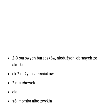
2-3 surowych buraczków, niedużych, obranych ze
skorki
ok.2 dużych ziemniaków
2 marchewek
olej
sól morska albo zwykła