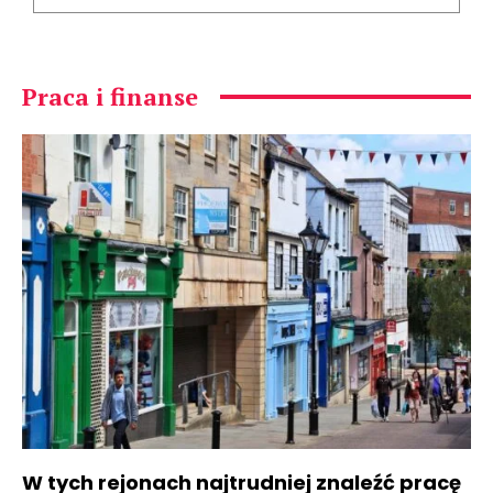
Praca i finanse
W tych rejonach najtrudniej znaleźć pracę