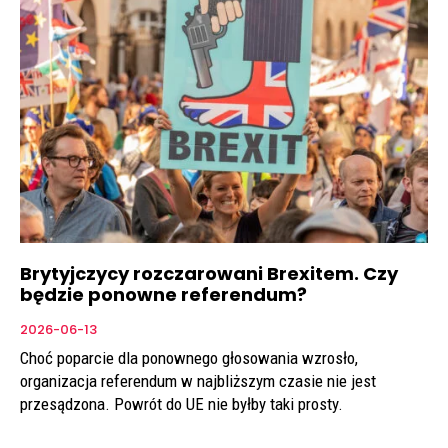
Brytyjczycy rozczarowani Brexitem. Czy
będzie ponowne referendum?
2026-06-13
Choć poparcie dla ponownego głosowania wzrosło,
organizacja referendum w najbliższym czasie nie jest
przesądzona. Powrót do UE nie byłby taki prosty.