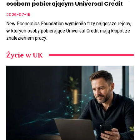
osobom pobierającym Universal Credit
2026-07-15
New Economics Foundation wymieniło trzy najgorsze rejony,
w których osoby pobierające Universal Credit mają kłopot ze
znalezieniem pracy.
Życie w UK