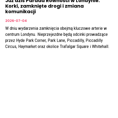
Już dziś Parada Równości w Londynie.
Korki, zamknięte drogi i zmiana
komunikacji
2026-07-04
W dniu wydarzenia zamknięcia obejmą kluczowe arterie w
centrum Londynu. Nieprzejezdne będą odcinki prowadzące
przez Hyde Park Corner, Park Lane, Piccadilly, Piccadilly
Circus, Haymarket oraz okolice Trafalgar Square i Whitehall.