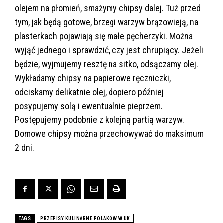
olejem na płomień, smażymy chipsy dalej. Tuż przed
tym, jak będą gotowe, brzegi warzyw brązowieją, na
plasterkach pojawiają się małe pęcherzyki. Można
wyjąć jednego i sprawdzić, czy jest chrupiący. Jeżeli
będzie, wyjmujemy resztę na sitko, odsączamy olej.
Wykładamy chipsy na papierowe ręczniczki,
odciskamy delikatnie olej, dopiero później
posypujemy solą i ewentualnie pieprzem.
Postępujemy podobnie z kolejną partią warzyw.
Domowe chipsy można przechowywać do maksimum
2 dni.
TAGS
PRZEPISY KULINARNE POLAKÓW W UK