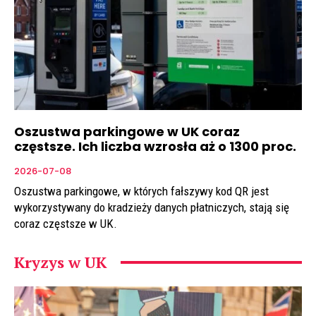
Oszustwa parkingowe w UK coraz
częstsze. Ich liczba wzrosła aż o 1300 proc.
2026-07-08
Oszustwa parkingowe, w których fałszywy kod QR jest
wykorzystywany do kradzieży danych płatniczych, stają się
coraz częstsze w UK.
Kryzys w UK