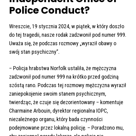
Police Conduct?
Wreszcie, 19 stycznia 2024, w piątek, w który doszło
do tej tragedii, nasze rodak zadzwonił pod numer 999.
Uważa się, że podczas rozmowy „wyraził obawy o
swój stan psychiczny”.
– Policja hrabstwa Norfolk ustaliła, że mężczyzna
zadzwonił pod numer 999 na krótko przed godziną
szóstą rano. Podczas tej rozmowy mężczyzna wyraził
zaniepokojenie swoim stanem psychicznym,
twierdząc, że czuje się dezorientowany – komentuje
Charmaine Arbouin, dyrektor regionalna IOPC,
niezależnego organu, który bada czynności
podejmowane przez lokalną policję. – Poradzono mu,