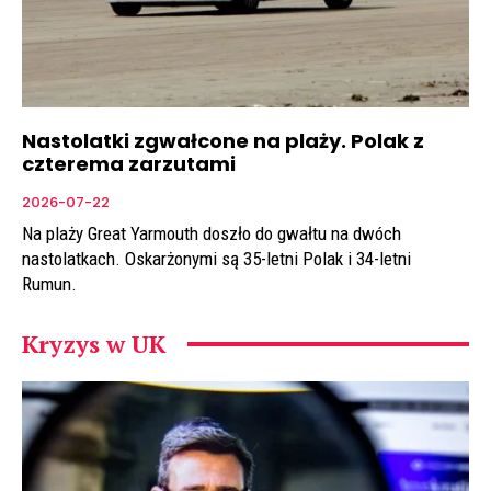
Nastolatki zgwałcone na plaży. Polak z
czterema zarzutami
2026-07-22
Na plaży Great Yarmouth doszło do gwałtu na dwóch
nastolatkach. Oskarżonymi są 35-letni Polak i 34-letni
Rumun.
Kryzys w UK