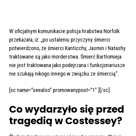
W oficjalnym komunikacie policja hrabstwa Norfolk
przekazała, iż: „po ustaleniu przyczyny śmierci
potwierdzono, że śmierci Kanticchy, Jasmin i Natashy
traktowane są jako morderstwa. Śmierć Bartłomieja
nie jest traktowana jako podejrzana i funkcjonariusze
nie szukają nikogo innego w związku ze śmiercią”.
[sc name=”seealso” promowanypost=”1″ ][/sc]
Co wydarzyło się przed
tragedią w Costessey?