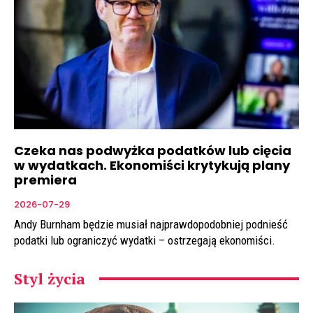
Czeka nas podwyżka podatków lub cięcia
w wydatkach. Ekonomiści krytykują plany
premiera
2026-07-29
Andy Burnham będzie musiał najprawdopodobniej podnieść
podatki lub ograniczyć wydatki – ostrzegają ekonomiści.
Styl życia