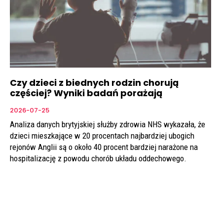
Czy dzieci z biednych rodzin chorują
częściej? Wyniki badań porażają
2026-07-25
Analiza danych brytyjskiej służby zdrowia NHS wykazała, że
dzieci mieszkające w 20 procentach najbardziej ubogich
rejonów Anglii są o około 40 procent bardziej narażone na
hospitalizację z powodu chorób układu oddechowego.