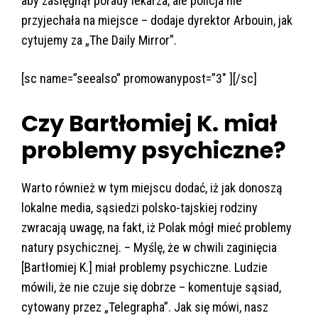
aby zasięgnął porady lekarza, ale policja nie
przyjechała na miejsce – dodaje dyrektor Arbouin, jak
cytujemy za „The Daily Mirror”.
[sc name=”seealso” promowanypost=”3″ ][/sc]
Czy Bartłomiej K. miał
problemy psychiczne?
Warto również w tym miejscu dodać, iż jak donoszą
lokalne media, sąsiedzi polsko-tajskiej rodziny
zwracają uwagę, na fakt, iż Polak mógł mieć problemy
natury psychicznej. – Myślę, że w chwili zaginięcia
[Bartłomiej K.] miał problemy psychiczne. Ludzie
mówili, że nie czuje się dobrze – komentuje sąsiad,
cytowany przez „Telegrapha”. Jak się mówi, nasz