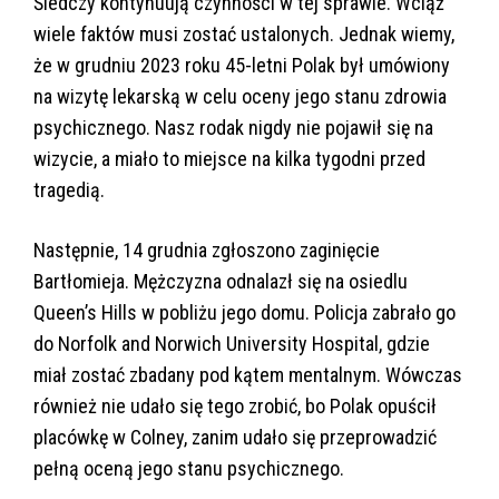
Śledczy kontynuują czynności w tej sprawie. Wciąż
wiele faktów musi zostać ustalonych. Jednak wiemy,
że w grudniu 2023 roku 45-letni Polak był umówiony
na wizytę lekarską w celu oceny jego stanu zdrowia
psychicznego. Nasz rodak nigdy nie pojawił się na
wizycie, a miało to miejsce na kilka tygodni przed
tragedią.
Następnie, 14 grudnia zgłoszono zaginięcie
Bartłomieja. Mężczyzna odnalazł się na osiedlu
Queen’s Hills w pobliżu jego domu. Policja zabrało go
do Norfolk and Norwich University Hospital, gdzie
miał zostać zbadany pod kątem mentalnym. Wówczas
również nie udało się tego zrobić, bo Polak opuścił
placówkę w Colney, zanim udało się przeprowadzić
pełną oceną jego stanu psychicznego.