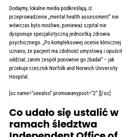
Dodajmy, lokalne media podkreślają, iż
przeprowadzenie „mental health assessment” nie
wówczas było możliwe, ponieważ szpital nie
dysponuje specjalistyczną jednostką zdrowia
psychicznego. „Po kompleksowej ocenie klinicznej
uznano, że pacjent ma zdolność umysłową i opuścił
oddział, zanim zespół ponownie go zbadał” – jak
przekuje rzecznik Norfolk and Norwich University
Hospital.
[sc name=”seealso” promowanypost=”2″ ][/sc]
Co udało się ustalić w
ramach śledztwa
Independent Office of