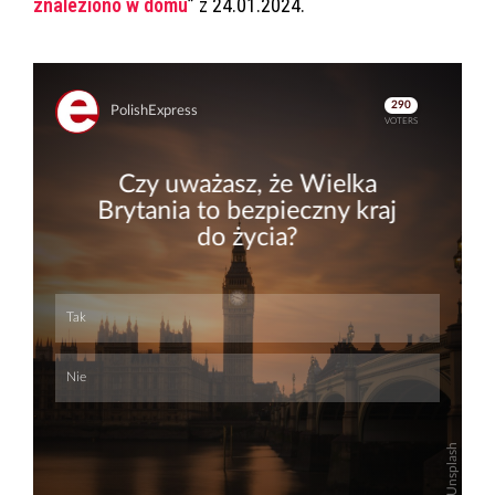
znaleziono w domu
” z 24.01.2024.
Skip
Skip