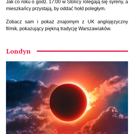
Jak co roku o godz. 17:00 w Stolicy rolegają się syreny, a
mieszkańcy przystają, by oddać hołd poległym.
Zobacz sam i pokaż znajomym z UK anglojęzyczny
filmik, pokazujący piękną tradycję Warszawiaków.
Londyn