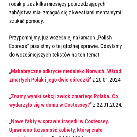
rodak przez kilka miesięcy poprzedzających
zabójstwa miał zmagać się z kwestiami mentalnymi i
szukać pomocy.
Przypomnijmy, już wcześniej na łamach „Polish
Express” pisaliśmy o tej głośnej sprawie. Odsyłamy
do wcześniejszych tekstów na ten temat:
„
Makabryczne odkrycie niedaleko Norwich. Wśród
zmarłych Polak i jego dwie córeczki
” z 20.01.2024.
„
Znamy wyniki sekcji zwłok zmarłego Polaka. Co
wydarzyło się w domu w Costessey?
” z 22.01.2024.
„
Nowe fakty w sprawie tragedii w Costessey.
Ujawniono tożsamość kobiety, której ciało