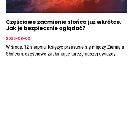
Częściowe zaćmienie słońca już wkrótce.
Jak je bezpiecznie oglądać?
2026-08-03
W środę, 12 sierpnia, Księżyc przesunie się między Ziemią a
Słońcem, częściowo zasłaniając tarczę naszej gwiazdy