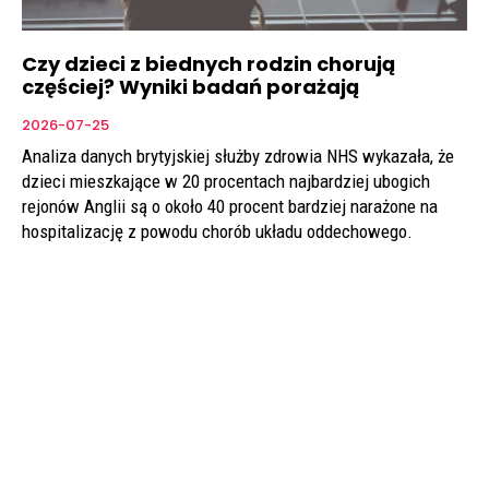
Czy dzieci z biednych rodzin chorują
częściej? Wyniki badań porażają
2026-07-25
Analiza danych brytyjskiej służby zdrowia NHS wykazała, że
dzieci mieszkające w 20 procentach najbardziej ubogich
rejonów Anglii są o około 40 procent bardziej narażone na
hospitalizację z powodu chorób układu oddechowego.