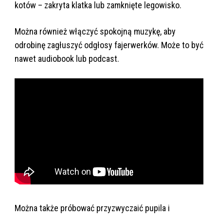
kotów – zakryta klatka lub zamknięte legowisko.
Można również włączyć spokojną muzykę, aby
odrobinę zagłuszyć odgłosy fajerwerków. Może to być
nawet audiobook lub podcast.
Można także próbować przyzwyczaić pupila i