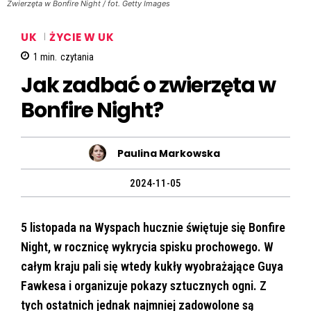
Zwierzęta w Bonfire Night / fot. Getty Images
UK
ŻYCIE W UK
1
min.
czytania
Jak zadbać o zwierzęta w
Bonfire Night?
Paulina Markowska
2024-11-05
5 listopada na Wyspach hucznie świętuje się Bonfire
Night, w rocznicę wykrycia spisku prochowego. W
całym kraju pali się wtedy kukły wyobrażające Guya
Fawkesa i organizuje pokazy sztucznych ogni. Z
tych ostatnich jednak najmniej zadowolone są