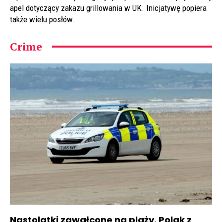
apel dotyczący zakazu grillowania w UK. Inicjatywę popiera
także wielu posłów.
Crime
Nastolatki zgwałcone na plaży. Polak z