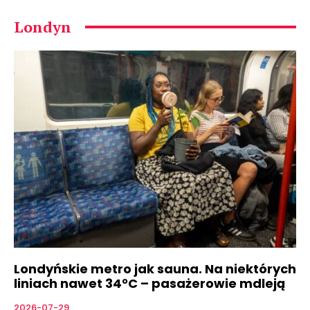
Londyn
Londyńskie metro jak sauna. Na niektórych
liniach nawet 34°C – pasażerowie mdleją
2026-07-29