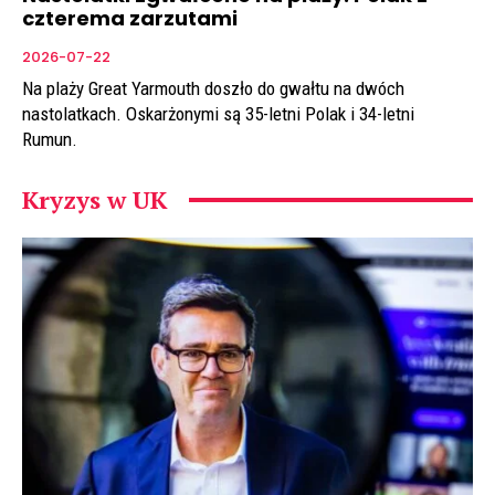
czterema zarzutami
2026-07-22
Na plaży Great Yarmouth doszło do gwałtu na dwóch
nastolatkach. Oskarżonymi są 35-letni Polak i 34-letni
Rumun.
Kryzys w UK