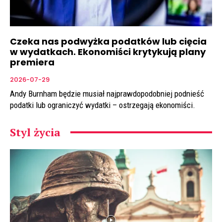
Czeka nas podwyżka podatków lub cięcia
w wydatkach. Ekonomiści krytykują plany
premiera
2026-07-29
Andy Burnham będzie musiał najprawdopodobniej podnieść
podatki lub ograniczyć wydatki – ostrzegają ekonomiści.
Styl życia