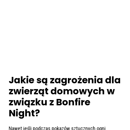
Jakie są zagrożenia dla
zwierząt domowych w
związku z Bonfire
Night?
Nawet jeśli podczas pokazów sztucznych ogni