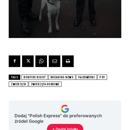
TAGS
BONFIRE NIGHT
BREAKING NEWS
FAJERWERKI
PSY
ZWIERZĘTA
ZWIERZĘTA DOMOWE
Dodaj "Polish Express" do preferowanych
źródeł Google
+ Dodaj źródło