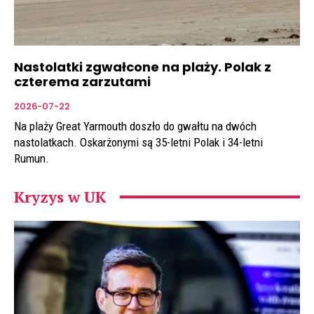
Nastolatki zgwałcone na plaży. Polak z
czterema zarzutami
2026-07-22
Na plaży Great Yarmouth doszło do gwałtu na dwóch
nastolatkach. Oskarżonymi są 35-letni Polak i 34-letni
Rumun.
Kryzys w UK