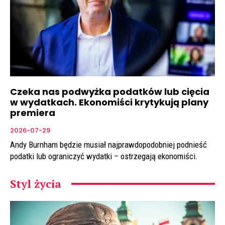
Czeka nas podwyżka podatków lub cięcia
w wydatkach. Ekonomiści krytykują plany
premiera
2026-07-29
Andy Burnham będzie musiał najprawdopodobniej podnieść
podatki lub ograniczyć wydatki – ostrzegają ekonomiści.
Styl życia