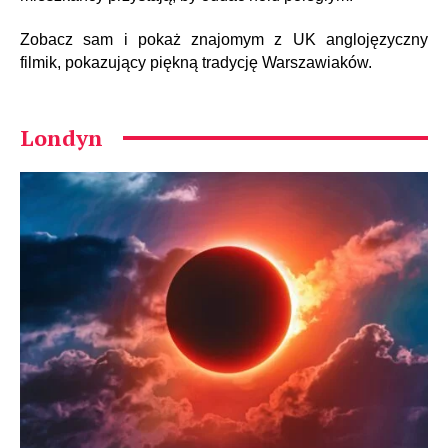
Zobacz sam i pokaż znajomym z UK anglojęzyczny
filmik, pokazujący piękną tradycję Warszawiaków.
Londyn