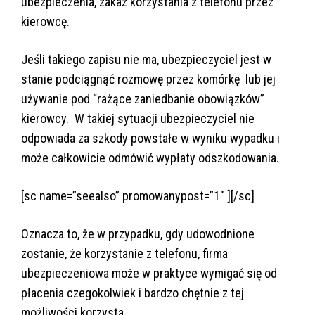
ubezpieczenia, zakaz korzystania z telefonu przez
kierowcę.
Jeśli takiego zapisu nie ma, ubezpieczyciel jest w
stanie podciągnąć rozmowę przez komórkę lub jej
używanie pod “rażące zaniedbanie obowiązków”
kierowcy. W takiej sytuacji ubezpieczyciel nie
odpowiada za szkody powstałe w wyniku wypadku i
może całkowicie odmówić wypłaty odszkodowania.
[sc name=”seealso” promowanypost=”1″ ][/sc]
Oznacza to, że w przypadku, gdy udowodnione
zostanie, że korzystanie z telefonu, firma
ubezpieczeniowa może w praktyce wymigać się od
płacenia czegokolwiek i bardzo chętnie z tej
możliwości korzysta.