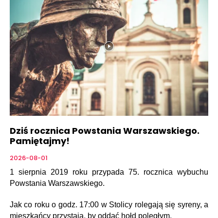
Dziś rocznica Powstania Warszawskiego.
Pamiętajmy!
2026-08-01
1 sierpnia 2019 roku przypada 75. rocznica wybuchu
Powstania Warszawskiego.
Jak co roku o godz. 17:00 w Stolicy rolegają się syreny, a
mieszkańcy przystają, by oddać hołd poległym.