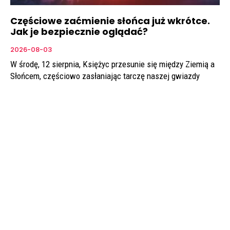
Częściowe zaćmienie słońca już wkrótce.
Jak je bezpiecznie oglądać?
2026-08-03
W środę, 12 sierpnia, Księżyc przesunie się między Ziemią a
Słońcem, częściowo zasłaniając tarczę naszej gwiazdy