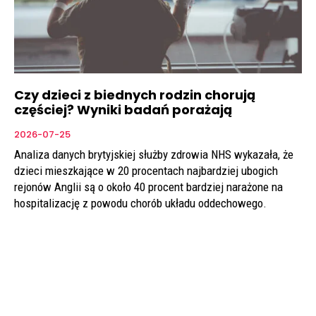
Czy dzieci z biednych rodzin chorują
częściej? Wyniki badań porażają
2026-07-25
Analiza danych brytyjskiej służby zdrowia NHS wykazała, że
dzieci mieszkające w 20 procentach najbardziej ubogich
rejonów Anglii są o około 40 procent bardziej narażone na
hospitalizację z powodu chorób układu oddechowego.