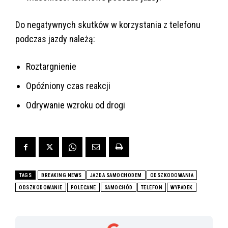
Do negatywnych skutków w korzystania z telefonu
podczas jazdy należą:
Roztargnienie
Opóźniony czas reakcji
Odrywanie wzroku od drogi
TAGS
BREAKING NEWS
JAZDA SAMOCHODEM
ODSZKODOWANIA
ODSZKODOWANIE
POLECANE
SAMOCHÓD
TELEFON
WYPADEK