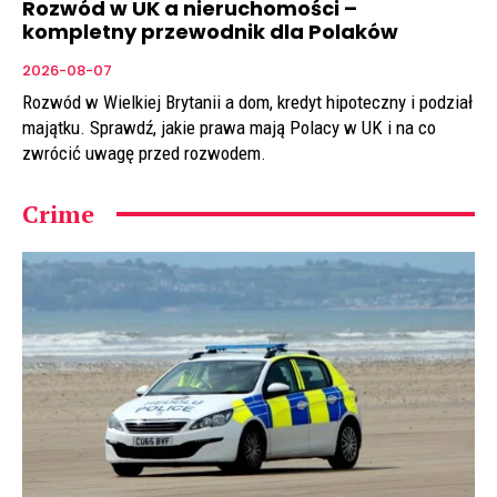
Rozwód w UK a nieruchomości –
kompletny przewodnik dla Polaków
2026-08-07
Rozwód w Wielkiej Brytanii a dom, kredyt hipoteczny i podział
majątku. Sprawdź, jakie prawa mają Polacy w UK i na co
zwrócić uwagę przed rozwodem.
Crime