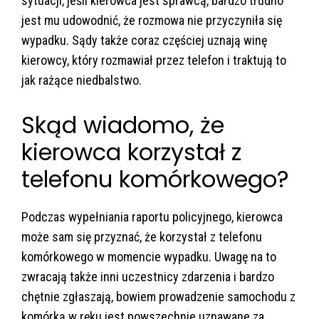
sytuacji, jeśli kierowca jest sprawcą, bardzo trudno
jest mu udowodnić, że rozmowa nie przyczyniła się
wypadku. Sądy także coraz częściej uznają winę
kierowcy, który rozmawiał przez telefon i traktują to
jak rażące niedbalstwo.
Skąd wiadomo, że
kierowca korzystał z
telefonu komórkowego?
Podczas wypełniania raportu policyjnego, kierowca
może sam się przyznać, że korzystał z telefonu
komórkowego w momencie wypadku. Uwagę na to
zwracają także inni uczestnicy zdarzenia i bardzo
chętnie zgłaszają, bowiem prowadzenie samochodu z
komórką w ręku jest powszechnie uznawane za