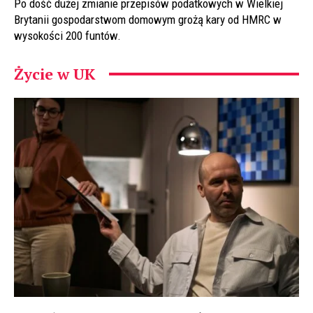
Po dość dużej zmianie przepisów podatkowych w Wielkiej
Brytanii gospodarstwom domowym grożą kary od HMRC w
wysokości 200 funtów.
Życie w UK