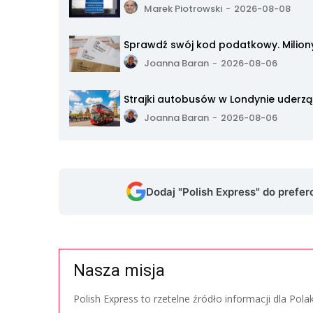
Marek Piotrowski
-
2026-08-08
Sprawdź swój kod podatkowy. Milion
Joanna Baran
-
2026-08-06
Strajki autobusów w Londynie uderzą
Joanna Baran
-
2026-08-06
Dodaj "Polish Express" do prefe
Nasza misja
Polish Express to rzetelne źródło informacji dla Pol