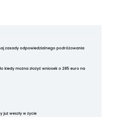
znaj zasady odpowiedzialnego podróżowania
, do kiedy można złożyć wniosek o 285 euro na
 już weszły w życie