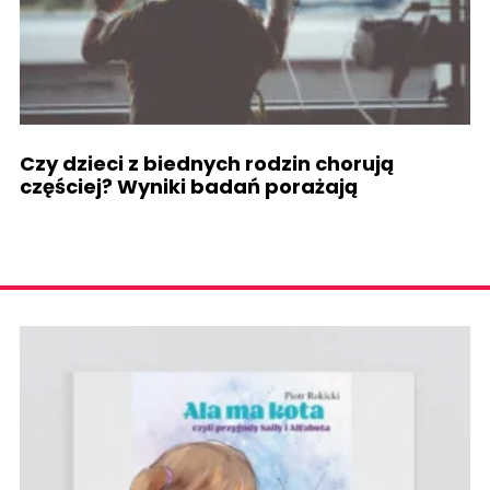
Czy dzieci z biednych rodzin chorują
częściej? Wyniki badań porażają