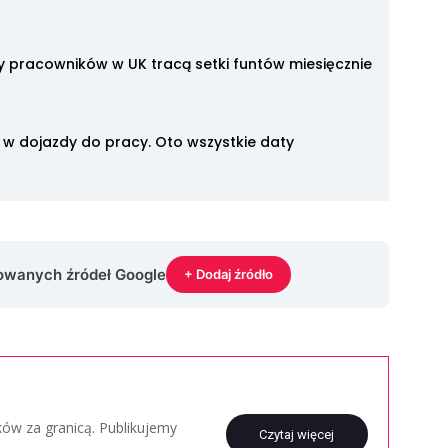
y pracowników w UK tracą setki funtów miesięcznie
 w dojazdy do pracy. Oto wszystkie daty
rowanych źródeł Google
+ Dodaj źródło
aków za granicą. Publikujemy
Czytaj więcej