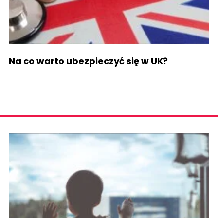
Na co warto ubezpieczyć się w UK?