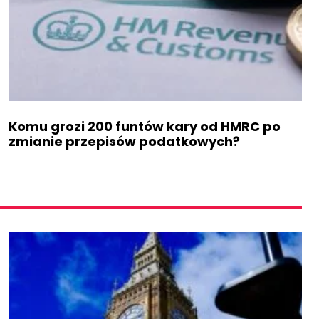
Komu grozi 200 funtów kary od HMRC po
zmianie przepisów podatkowych?