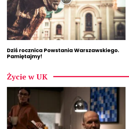
Dziś rocznica Powstania Warszawskiego.
Pamiętajmy!
Życie w UK