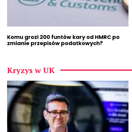
Komu grozi 200 funtów kary od HMRC po
zmianie przepisów podatkowych?
Kryzys w UK