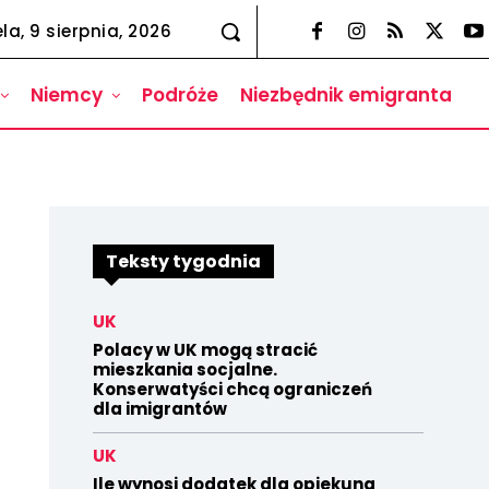
la, 9 sierpnia, 2026
Niemcy
Podróże
Niezbędnik emigranta
Teksty tygodnia
UK
Polacy w UK mogą stracić
mieszkania socjalne.
Konserwatyści chcą ograniczeń
dla imigrantów
UK
Ile wynosi dodatek dla opiekuna