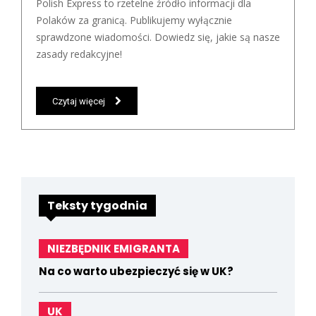
Polish Express to rzetelne źródło informacji dla
Polaków za granicą. Publikujemy wyłącznie
sprawdzone wiadomości. Dowiedz się, jakie są nasze
zasady redakcyjne!
Czytaj więcej
Teksty tygodnia
NIEZBĘDNIK EMIGRANTA
Na co warto ubezpieczyć się w UK?
UK