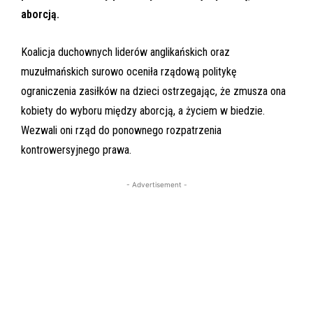
aborcją.
Koalicja duchownych liderów anglikańskich oraz
muzułmańskich surowo oceniła rządową politykę
ograniczenia zasiłków na dzieci ostrzegając, że zmusza ona
kobiety do wyboru między aborcją, a życiem w biedzie.
Wezwali oni rząd do ponownego rozpatrzenia
kontrowersyjnego prawa.
- Advertisement -