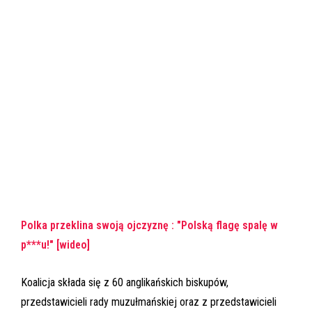
Polka przeklina swoją ojczyznę : "Polską flagę spalę w
p***u!" [wideo]
Koalicja składa się z 60 anglikańskich biskupów,
przedstawicieli rady muzułmańskiej oraz z przedstawicieli