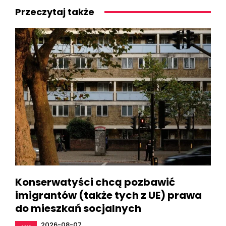
Przeczytaj także
Konserwatyści chcą pozbawić
imigrantów (także tych z UE) prawa
do mieszkań socjalnych
2026-08-07