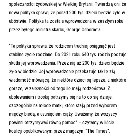
społeczności żydowskiej w Wielkiej Brytanii. Twierdzą oni, że
nowa polityka sprawi, że ponad 200 tys. dzieci będzie żyło w
ubóstwie. Polityka ta została wprowadzona w zeszłym roku
przez byłego ministra skarbu, George Osborne'a.
"Ta polityka sprawia, że rodzicom trudniej osiągnąć jest
stabilne życie rodzinne. Do 2021 roku 640 tys. rodzin poczuje
skutki jej wprowadzenia. Przez nią aż 200 tys. dzieci będzie
żyło w biedzie. Jej wprowadzenie przekazuje także złą
wiadomość mówiącą, że niektóre dzieci są lepsze, a niektóre
gorsze, w zależności od tego ile mają rodzeństwa. Z
ubolewaniem i troską patrzymy się na to co się dzieje,
szczególnie na młode matki, które stają przed wyborem
między biedą, a usunięciem ciąży. Uważamy, że wszyscy
powinni otrzymywać równą pomoc" – czytamy w liście
koalicji opublikowanym przez magazyn "The Times".