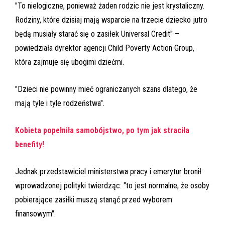
"To nielogiczne, ponieważ żaden rodzic nie jest krystaliczny.
Rodziny, które dzisiaj mają wsparcie na trzecie dziecko jutro
będą musiały starać się o zasiłek Universal Credit" –
powiedziała dyrektor agencji Child Poverty Action Group,
która zajmuje się ubogimi dziećmi.
"Dzieci nie powinny mieć ograniczanych szans dlatego, że
mają tyle i tyle rodzeństwa".
Kobieta popełniła samobójstwo, po tym jak straciła
benefity!
Jednak przedstawiciel ministerstwa pracy i emerytur bronił
wprowadzonej polityki twierdząc: "to jest normalne, że osoby
pobierające zasiłki muszą stanąć przed wyborem
finansowym".