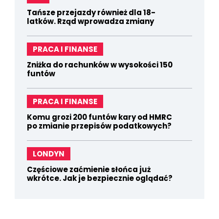
Tańsze przejazdy również dla 18-
latków. Rząd wprowadza zmiany
PRACA I FINANSE
Zniżka do rachunków w wysokości 150
funtów
PRACA I FINANSE
Komu grozi 200 funtów kary od HMRC
po zmianie przepisów podatkowych?
LONDYN
Częściowe zaćmienie słońca już
wkrótce. Jak je bezpiecznie oglądać?