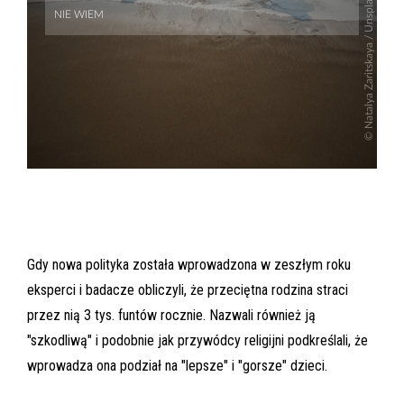
Gdy nowa polityka została wprowadzona w zeszłym roku
eksperci i badacze obliczyli, że przeciętna rodzina straci
przez nią 3 tys. funtów rocznie. Nazwali również ją
"szkodliwą" i podobnie jak przywódcy religijni podkreślali, że
wprowadza ona podział na "lepsze" i "gorsze" dzieci.