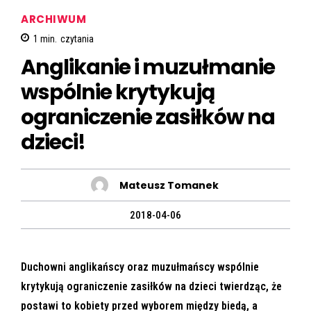
ARCHIWUM
1
min.
czytania
Anglikanie i muzułmanie
wspólnie krytykują
ograniczenie zasiłków na
dzieci!
Mateusz Tomanek
2018-04-06
Duchowni anglikańscy oraz muzułmańscy wspólnie
krytykują ograniczenie zasiłków na dzieci twierdząc, że
postawi to kobiety przed wyborem między biedą, a