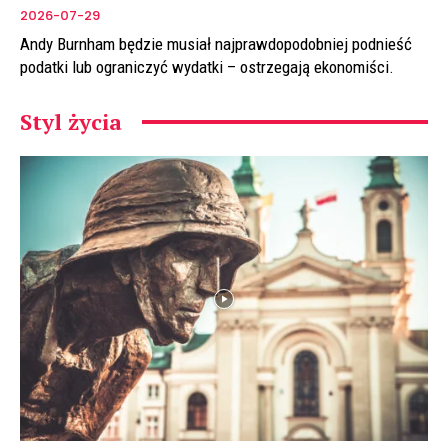
2026-07-29
Andy Burnham będzie musiał najprawdopodobniej podnieść
podatki lub ograniczyć wydatki – ostrzegają ekonomiści.
Styl życia