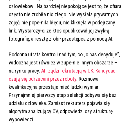
człowiekowi. Najbardziej niepokojące jest to, że ofiara
często nie zrobiła nic złego. Nie wysłała prywatnych
zdjęć, nie popełniła błędu, nie kliknęła w podejrzany
link. Wystarczyło, że ktoś opublikował jej zwykłą
fotografię, a resztę zrobił przestępca z pomocą AI.
Podobna utrata kontroli nad tym, co „o nas decyduje”,
widoczna jest również w zupełnie innym obszarze –
na rynku pracy.
AI rządzi rekrutacją w UK. Kandydaci
czują się odrzucani przez roboty
. Rozmowa
kwalifikacyjna przestaje mieć ludzki wymiar.
Przynajmniej pierwszy etap selekcji odbywa się bez
udziału człowieka. Zamiast rekrutera pojawia się
algorytm analizujący CV, odpowiedzi czy strukturę
wypowiedzi.