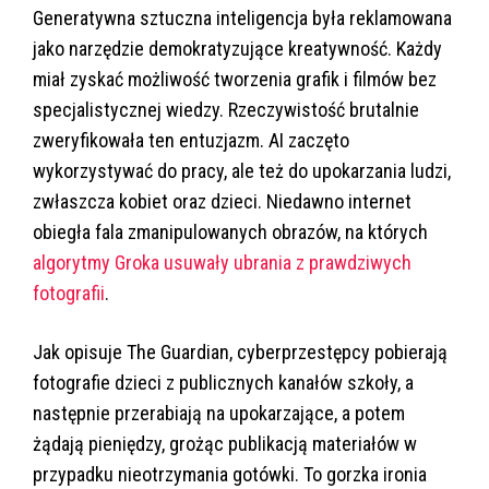
Generatywna sztuczna inteligencja była reklamowana
jako narzędzie demokratyzujące kreatywność. Każdy
miał zyskać możliwość tworzenia grafik i filmów bez
specjalistycznej wiedzy. Rzeczywistość brutalnie
zweryfikowała ten entuzjazm. AI zaczęto
wykorzystywać do pracy, ale też do upokarzania ludzi,
zwłaszcza kobiet oraz dzieci. Niedawno internet
obiegła fala zmanipulowanych obrazów, na których
algorytmy Groka usuwały ubrania z prawdziwych
fotografii
.
Jak opisuje The Guardian, cyberprzestępcy pobierają
fotografie dzieci z publicznych kanałów szkoły, a
następnie przerabiają na upokarzające, a potem
żądają pieniędzy, grożąc publikacją materiałów w
przypadku nieotrzymania gotówki. To gorzka ironia