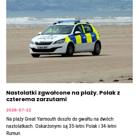
Nastolatki zgwałcone na plaży. Polak z
czterema zarzutami
2026-07-22
Na plaży Great Yarmouth doszło do gwałtu na dwóch
nastolatkach. Oskarżonymi są 35-letni Polak i 34-letni
Rumun.