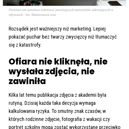
Państwo nie powinno tolerować poniżających materiałów uderzających w
obywateli / fot. Shutterstock.com
Rozsądek jest ważniejszy niż marketing. Lepiej
pokazać puchar bez twarzy zwycięzcy niż tłumaczyć
się z katastrofy.
Ofiara nie kliknęła, nie
wysłała zdjęcia, nie
zawiniła
Kilka lat temu publikacja zdjęcia z akademii była
rutyną. Dzisiaj każda taka decyzja wymaga
kalkulowania ryzyka. To smutny znak czasów, w
których rodzinne zdjęcie, fotografia z wakacji czy
portret szkolny mogą zostać wykorzystane przeciwko