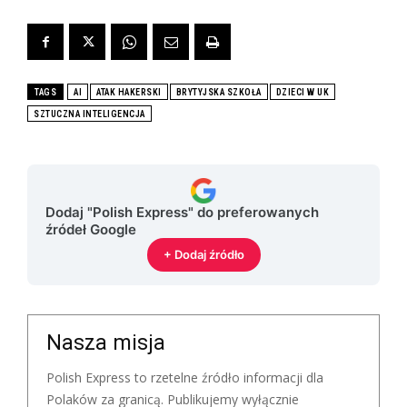
TAGS
AI
ATAK HAKERSKI
BRYTYJSKA SZKOŁA
DZIECI W UK
SZTUCZNA INTELIGENCJA
Dodaj "Polish Express" do preferowanych
źródeł Google
+ Dodaj źródło
Nasza misja
Polish Express to rzetelne źródło informacji dla
Polaków za granicą. Publikujemy wyłącznie