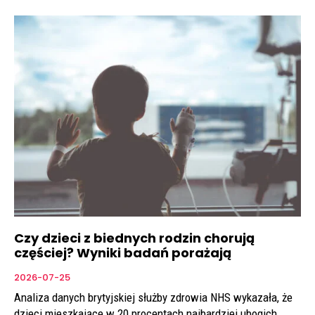
Czy dzieci z biednych rodzin chorują
częściej? Wyniki badań porażają
2026-07-25
Analiza danych brytyjskiej służby zdrowia NHS wykazała, że
dzieci mieszkające w 20 procentach najbardziej ubogich