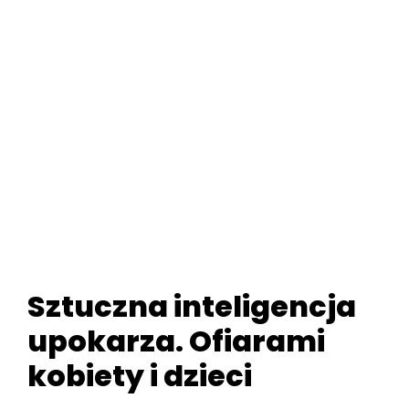
Sztuczna inteligencja
upokarza. Ofiarami
kobiety i dzieci