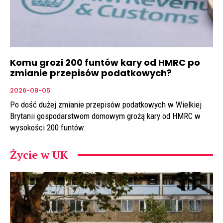
Komu grozi 200 funtów kary od HMRC po
zmianie przepisów podatkowych?
2026-08-05
Po dość dużej zmianie przepisów podatkowych w Wielkiej
Brytanii gospodarstwom domowym grożą kary od HMRC w
wysokości 200 funtów.
Życie w UK