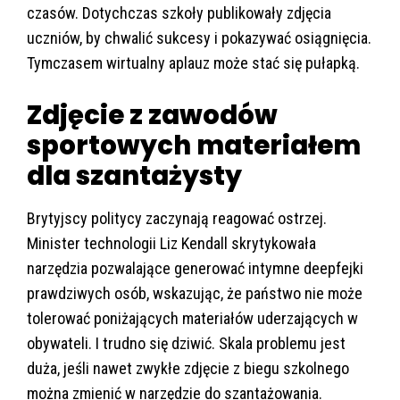
czasów. Dotychczas szkoły publikowały zdjęcia
uczniów, by chwalić sukcesy i pokazywać osiągnięcia.
Tymczasem wirtualny aplauz może stać się pułapką.
Zdjęcie z zawodów
sportowych materiałem
dla szantażysty
Brytyjscy politycy zaczynają reagować ostrzej.
Minister technologii Liz Kendall skrytykowała
narzędzia pozwalające generować intymne deepfejki
prawdziwych osób, wskazując, że państwo nie może
tolerować poniżających materiałów uderzających w
obywateli. I trudno się dziwić. Skala problemu jest
duża, jeśli nawet zwykłe zdjęcie z biegu szkolnego
można zmienić w narzędzie do szantażowania.