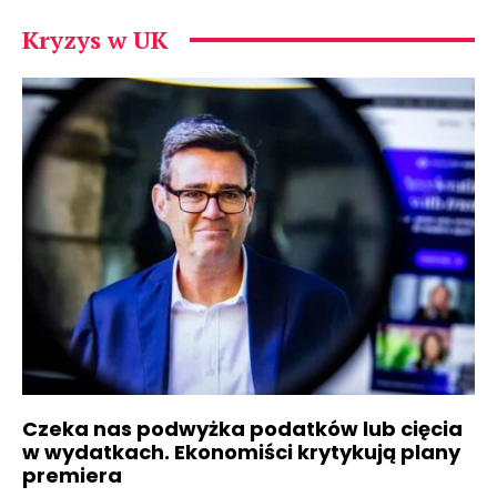
Kryzys w UK
Czeka nas podwyżka podatków lub cięcia
w wydatkach. Ekonomiści krytykują plany
premiera