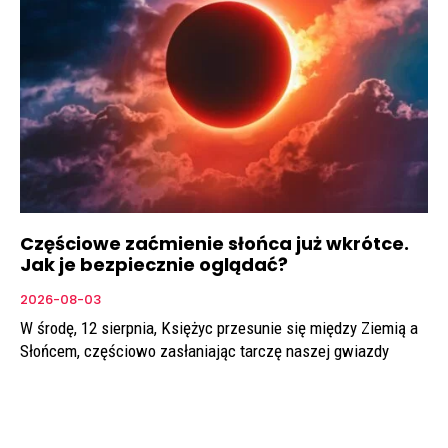
Częściowe zaćmienie słońca już wkrótce.
Jak je bezpiecznie oglądać?
2026-08-03
W środę, 12 sierpnia, Księżyc przesunie się między Ziemią a
Słońcem, częściowo zasłaniając tarczę naszej gwiazdy