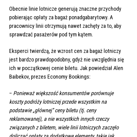
Obecnie linie lotnicze generują znaczne przychody
pobierając opłaty za bagaż ponadgabarytowy. A
pracownicy linii otrzymują nawet zachęty za to, aby
sprawdzać pasażerów pod tym kątem.
Eksperci twierdzą, że wzrost cen za bagaż lotniczy
jest bardzo prawdopodobny, gdyż nie uwzględnia się
ich w początkowej cenie biletu. Jak powiedział Alen
Baibekov, prezes Economy Bookings:
–
Ponieważ większość konsumentów porównuje
koszty podróży lotniczej przede wszystkim na
podstawie „głównej” ceny biletu (tj. ceny
reklamowanej), a nie wszystkich innych rzeczy
związanych z biletem, wiele linii lotniczych zaczęło
doliczać opłaty za dodatkowe elementy, takie jak