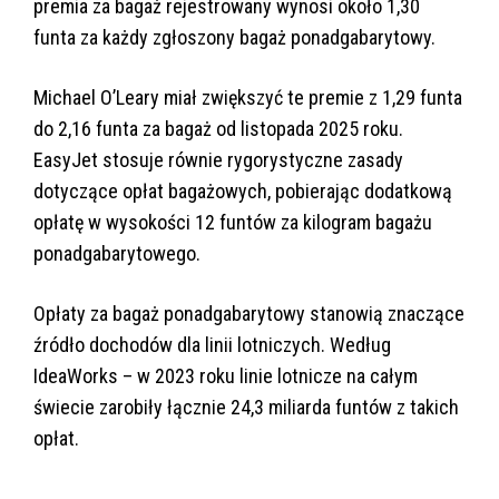
premia za bagaż rejestrowany wynosi około 1,30
funta za każdy zgłoszony bagaż ponadgabarytowy.
Michael O’Leary miał zwiększyć te premie z 1,29 funta
do 2,16 funta za bagaż od listopada 2025 roku.
EasyJet stosuje równie rygorystyczne zasady
dotyczące opłat bagażowych, pobierając dodatkową
opłatę w wysokości 12 funtów za kilogram bagażu
ponadgabarytowego.
Opłaty za bagaż ponadgabarytowy stanowią znaczące
źródło dochodów dla linii lotniczych. Według
IdeaWorks – w 2023 roku linie lotnicze na całym
świecie zarobiły łącznie 24,3 miliarda funtów z takich
opłat.