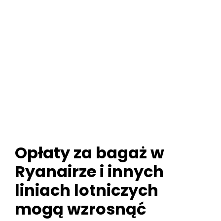
Opłaty za bagaż w
Ryanairze i innych
liniach lotniczych
mogą wzrosnąć