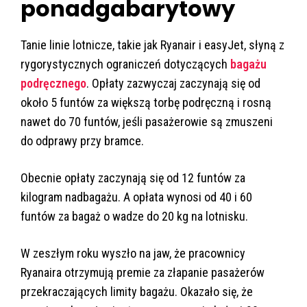
ponadgabarytowy
Tanie linie lotnicze, takie jak Ryanair i easyJet, słyną z
rygorystycznych ograniczeń dotyczących
bagażu
podręcznego
. Opłaty zazwyczaj zaczynają się od
około 5 funtów za większą torbę podręczną i rosną
nawet do 70 funtów, jeśli pasażerowie są zmuszeni
do odprawy przy bramce.
Obecnie opłaty zaczynają się od 12 funtów za
kilogram nadbagażu. A opłata wynosi od 40 i 60
funtów za bagaż o wadze do 20 kg na lotnisku.
W zeszłym roku wyszło na jaw, że pracownicy
Ryanaira otrzymują premie za złapanie pasażerów
przekraczających limity bagażu. Okazało się, że