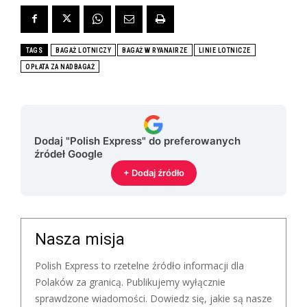
TAGS
BAGAŻ LOTNICZY
BAGAŻ W RYANAIRZE
LINIE LOTNICZE
OPŁATA ZA NADBAGAŻ
Dodaj "Polish Express" do preferowanych
źródeł Google
+ Dodaj źródło
Nasza misja
Polish Express to rzetelne źródło informacji dla
Polaków za granicą. Publikujemy wyłącznie
sprawdzone wiadomości. Dowiedz się, jakie są nasze