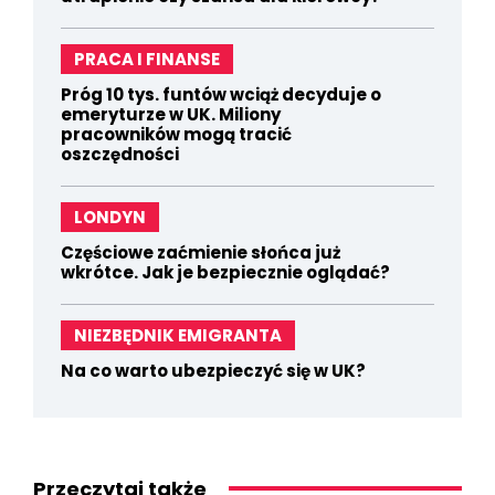
PRACA I FINANSE
Próg 10 tys. funtów wciąż decyduje o
emeryturze w UK. Miliony
pracowników mogą tracić
oszczędności
LONDYN
Częściowe zaćmienie słońca już
wkrótce. Jak je bezpiecznie oglądać?
NIEZBĘDNIK EMIGRANTA
Na co warto ubezpieczyć się w UK?
Przeczytaj także