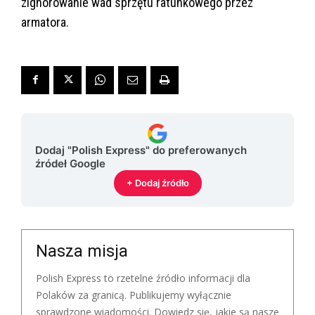
zignorowanie wad sprzętu ratunkowego przez
armatora.
Dodaj "Polish Express" do preferowanych
źródeł Google
+ Dodaj źródło
Nasza misja
Polish Express to rzetelne źródło informacji dla
Polaków za granicą. Publikujemy wyłącznie
sprawdzone wiadomości. Dowiedz się, jakie są nasze