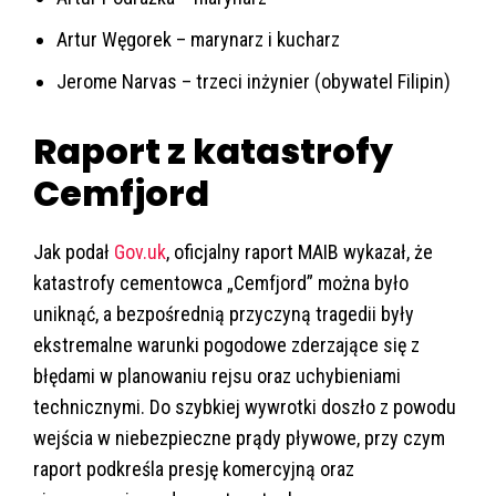
Artur Węgorek – marynarz i kucharz
Jerome Narvas – trzeci inżynier (obywatel Filipin)
Raport z katastrofy
Cemfjord
Jak podał
Gov.uk
, oficjalny raport MAIB wykazał, że
katastrofy cementowca „Cemfjord” można było
uniknąć, a bezpośrednią przyczyną tragedii były
ekstremalne warunki pogodowe zderzające się z
błędami w planowaniu rejsu oraz uchybieniami
technicznymi. Do szybkiej wywrotki doszło z powodu
wejścia w niebezpieczne prądy pływowe, przy czym
raport podkreśla presję komercyjną oraz