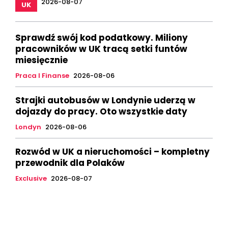
2026-08-07
UK
Sprawdź swój kod podatkowy. Miliony
pracowników w UK tracą setki funtów
miesięcznie
Praca I Finanse
2026-08-06
Strajki autobusów w Londynie uderzą w
dojazdy do pracy. Oto wszystkie daty
Londyn
2026-08-06
Rozwód w UK a nieruchomości – kompletny
przewodnik dla Polaków
Exclusive
2026-08-07