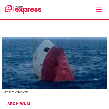
Cemfjord Zatonięcie
ARCHIWUM