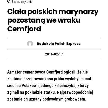
1
min.
czytania
Ciała polskich marynarzy
pozostaną we wraku
Cemfjord
Redakcja Polish Express
2016-02-17
Armator cementowca Cemfjord ogłosił, że nie
zostanie przeprowadzona próba wydobycia ciał
siedmiu Polaków i jednego Filipińczyka, którzy
zginęli na pokładzie statku. Najprawdopodobniej
zostanie on uznany podwodnym grobowcem.