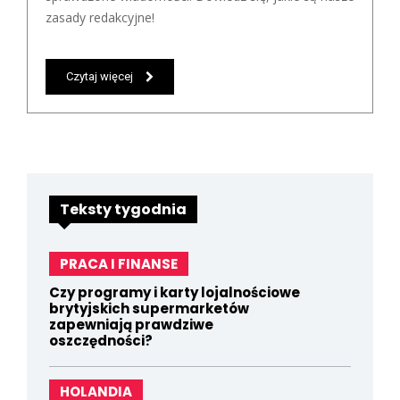
zasady redakcyjne!
Czytaj więcej
Teksty tygodnia
PRACA I FINANSE
Czy programy i karty lojalnościowe
brytyjskich supermarketów
zapewniają prawdziwe
oszczędności?
HOLANDIA