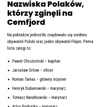
Nazwiska Polaków,
którzy zginęli na
Cemfjord
Na pokładzie jednostki znajdowało się siedmiu
obywateli Polski oraz jeden obywatel Filipin. Pełna
lista załogi to:
Paweł Chruściński – kapitan
Jarosław Orłow – oficer
Roman Tamas – główny inżynier
Henryk Dubanowski – marynarz
Tomasz Kwiatkowski – marynarz
Artur Podrażka – marynarz