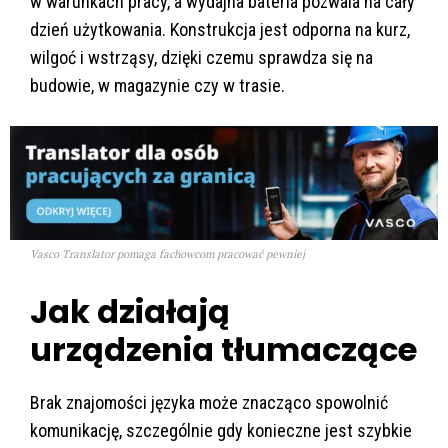
w warunkach pracy, a wydajna bateria pozwala na cały
dzień użytkowania. Konstrukcja jest odporna na kurz,
wilgoć i wstrząsy, dzięki czemu sprawdza się na
budowie, w magazynie czy w trasie.
Vasco Translator pomaga fachowcom pracować pewniej
Jak działają
urządzenia tłumaczące
Brak znajomości języka może znacząco spowolnić
komunikację, szczególnie gdy konieczne jest szybkie