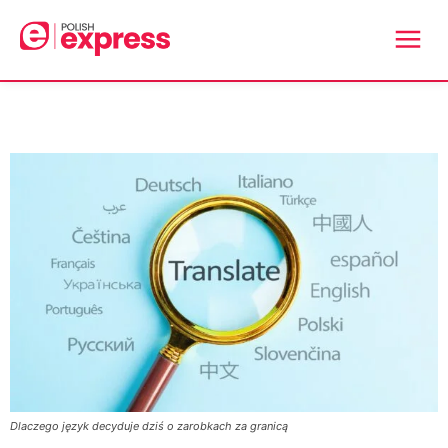
Dlaczego język decyduje dziś o zarobkach za granicą