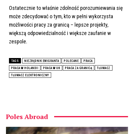
Ostatecznie to właśnie zdolność porozumiewania się
może zdecydować o tym, kto w pełni wykorzysta
możliwości pracy za granicą – lepsze projekty,
większą odpowiedzialność i większe zaufanie w
zespole.
TAGS
NIEZBĘDNIK EMIGRANTA
POLECANE
PRACA
PRACA W HOLANDII
PRACA W UK
PRACA ZA GRANICĄ
TŁUMACZ
TŁUMACZ ELEKTRONICZNY
Poles Abroad