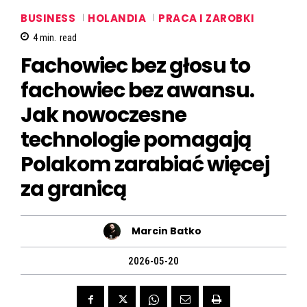
BUSINESS
HOLANDIA
PRACA I ZAROBKI
4
min.
read
Fachowiec bez głosu to
fachowiec bez awansu.
Jak nowoczesne
technologie pomagają
Polakom zarabiać więcej
za granicą
Marcin Batko
2026-05-20