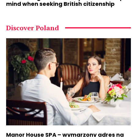
mind when seeking British citizenship
Discover Poland
Manor House SPA – wymarzony adres na