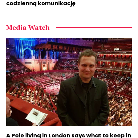
codzienną komunikację
Media Watch
A Pole living in London says what to keep in