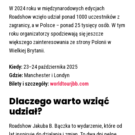
W 2024 roku w międzynarodowych edycjach
Roadshow wzięło udział ponad 1000 uczestników z
zagranicy, a w Polsce – ponad 25 tysięcy osób. W tym
roku organizatorzy spodziewają się jeszcze
większego zainteresowania ze strony Polonii w
Wielkiej Brytanii.
Kiedy:
23–24 października 2025
Gdzie:
Manchester i Londyn
Bilety i szczegóły:
worldtourjbb.com
Dlaczego warto wziąć
udział?
Roadshow Jakuba B. Bączka to wydarzenie, które od
lat inspiruje do działania i zmian. To dwa dni pełne