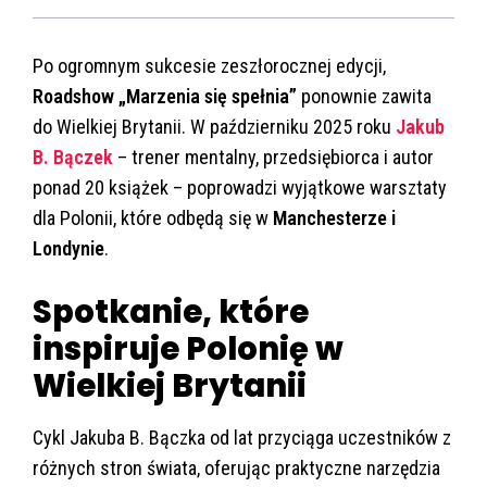
Po ogromnym sukcesie zeszłorocznej edycji,
Roadshow „Marzenia się spełnia”
ponownie zawita
do Wielkiej Brytanii. W październiku 2025 roku
Jakub
B. Bączek
– trener mentalny, przedsiębiorca i autor
ponad 20 książek – poprowadzi wyjątkowe warsztaty
dla Polonii, które odbędą się w
Manchesterze i
Londynie
.
Spotkanie, które
inspiruje Polonię w
Wielkiej Brytanii
Cykl Jakuba B. Bączka od lat przyciąga uczestników z
różnych stron świata, oferując praktyczne narzędzia