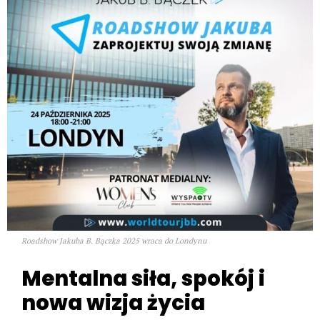
Roadshow Jakuba B. Bączka 2025 wraca do Londynu
Mentalna siła, spokój i
nowa wizja życia