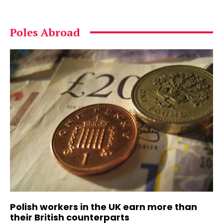
Poles Abroad
Polish workers in the UK earn more than
their British counterparts