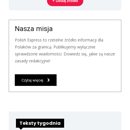
+ Dodaj źródło
Nasza misja
Polish Express to rzetelne źródło informacji dla
Polaków za granicą. Publikujemy wyłącznie
sprawdzone wiadomości. Dowiedz się, jakie są nasze
zasady redakcyjne!
Czytaj więcej
Teksty tygodnia