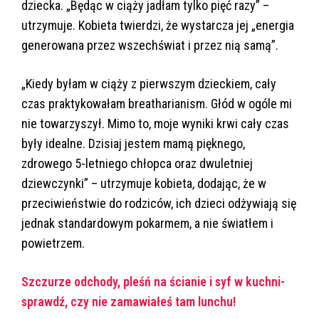
dziecka. „Będąc w ciąży jadłam tylko pięć razy” –
utrzymuje. Kobieta twierdzi, że wystarcza jej „energia
generowana przez wszechświat i przez nią samą”.
„Kiedy byłam w ciąży z pierwszym dzieckiem, cały
czas praktykowałam breatharianism. Głód w ogóle mi
nie towarzyszył. Mimo to, moje wyniki krwi cały czas
były idealne. Dzisiaj jestem mamą pięknego,
zdrowego 5-letniego chłopca oraz dwuletniej
dziewczynki” – utrzymuje kobieta, dodając, że w
przeciwieństwie do rodziców, ich dzieci odżywiają się
jednak standardowym pokarmem, a nie światłem i
powietrzem.
Szczurze odchody, pleśń na ścianie i syf w kuchni-
sprawdź, czy nie zamawiałeś tam lunchu!