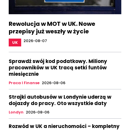
Rewolucja w MOT w UK. Nowe
przepisy już weszły w życie
2026-08-07
UK
Sprawdź swój kod podatkowy. Miliony
pracowników w UK tracą setki funtów
miesięcznie
Praca I Finanse
2026-08-06
Strajki autobusów w Londynie uderzą w
dojazdy do pracy. Oto wszystkie daty
Londyn
2026-08-06
Rozwód w UK a nieruchomości – kompletny