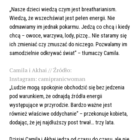
„Nasze dzieci wiedzą czym jest breatharianism.
Wiedzą, że wszechświat jest pełen energii. Nie
odmawiamy im jednak pokarmu. Jedzą co chcą i kiedy
chcą – owoce, warzywa, lody, pizzę… NIe staramy się
ich zmieniać czy zmuszać do niczego. Pozwalamy im
samodzielnie odkrywać świat” – tłumaczy Camila.
Camila i Akhai // Źródło:
Instagram: camipranicwoman
„Ludzie mogą spokojnie obchodzić się bez jedzenia
pod warunkiem, że odnajdą źródła energii
występujące w przyrodzie. Bardzo ważne jest
również właściwe oddychanie” – przekonuje kobieta,
dodając, że jej najdłuższy post trwał… trzy lata.
Dzisiaj Camila i Akhai jedzą od czasu do czasu, ale nie