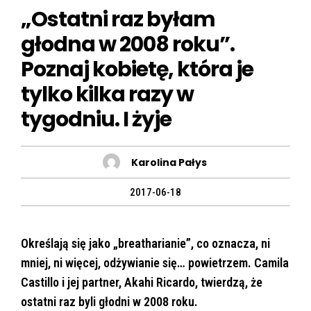
„Ostatni raz byłam
głodna w 2008 roku”.
Poznaj kobietę, która je
tylko kilka razy w
tygodniu. I żyje
Karolina Pałys
2017-06-18
Określają się jako „breatharianie”, co oznacza, ni
mniej, ni więcej, odżywianie się… powietrzem. Camila
Castillo i jej partner, Akahi Ricardo, twierdzą, że
ostatni raz byli głodni w 2008 roku.