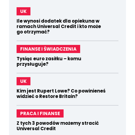
UK
Ile wynosi dodatek dla opiekuna w
ramach Universal Credit i kto może
go otrzymać?
FINANSE I ŚWIADCZENIA
Tysiąc euro zasiłku – komu
przysługuje?
UK
Kim jest Rupert Lowe? Co powinieneś
widzieć o Restore Britain?
PRACA I FINANSE
Z tych 3 powodów możemy stracić
Universal Credit