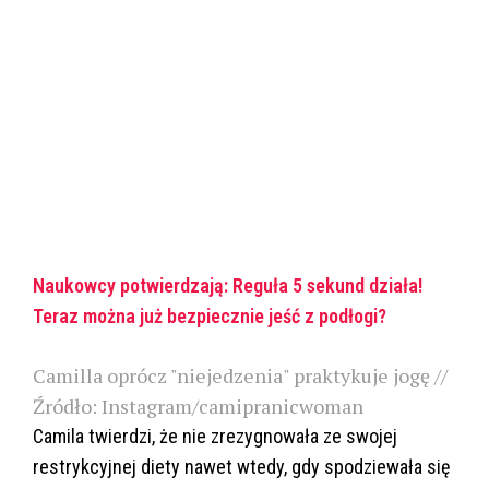
Naukowcy potwierdzają: Reguła 5 sekund działa!
Teraz można już bezpiecznie jeść z podłogi?
Camilla oprócz "niejedzenia" praktykuje jogę //
Źródło: Instagram/camipranicwoman
Camila twierdzi, że nie zrezygnowała ze swojej
restrykcyjnej diety nawet wtedy, gdy spodziewała się