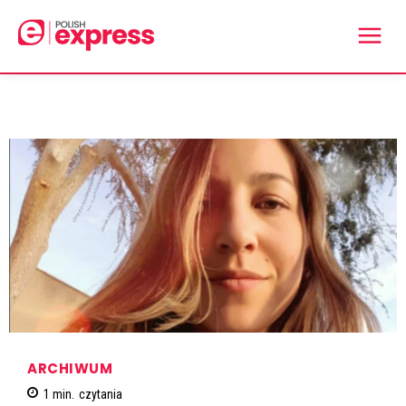
ARCHIWUM
1
min.
czytania