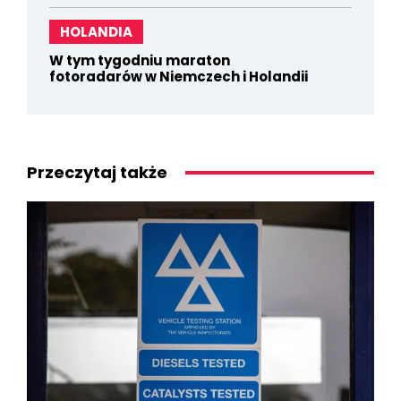
HOLANDIA
W tym tygodniu maraton
fotoradarów w Niemczech i Holandii
Przeczytaj także