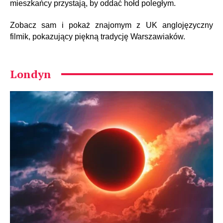
mieszkańcy przystają, by oddać hołd poległym.
Zobacz sam i pokaż znajomym z UK anglojęzyczny
filmik, pokazujący piękną tradycję Warszawiaków.
Londyn