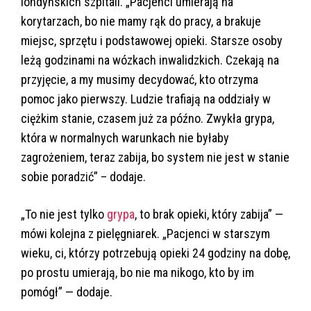
londyńskich szpitali. „Pacjenci umierają na
korytarzach, bo nie mamy rąk do pracy, a brakuje
miejsc, sprzętu i podstawowej opieki. Starsze osoby
leżą godzinami na wózkach inwalidzkich. Czekają na
przyjęcie, a my musimy decydować, kto otrzyma
pomoc jako pierwszy. Ludzie trafiają na oddziały w
ciężkim stanie, czasem już za późno. Zwykła grypa,
która w normalnych warunkach nie byłaby
zagrożeniem, teraz zabija, bo system nie jest w stanie
sobie poradzić” – dodaje.
„To nie jest tylko
grypa
, to brak opieki, który zabija” —
mówi kolejna z pielęgniarek. „Pacjenci w starszym
wieku, ci, którzy potrzebują opieki 24 godziny na dobę,
po prostu umierają, bo nie ma nikogo, kto by im
pomógł” — dodaje.