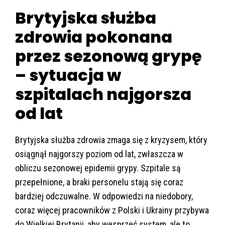
Brytyjska służba
zdrowia pokonana
przez sezonową grypę
– sytuacja w
szpitalach najgorsza
od lat
Brytyjska służba zdrowia zmaga się z kryzysem, który
osiągnął najgorszy poziom od lat, zwłaszcza w
obliczu sezonowej epidemii grypy. Szpitale są
przepełnione, a braki personelu stają się coraz
bardziej odczuwalne. W odpowiedzi na niedobory,
coraz więcej pracowników z Polski i Ukrainy przybywa
do Wielkiej Brytanii, aby wesprzeć system, ale to