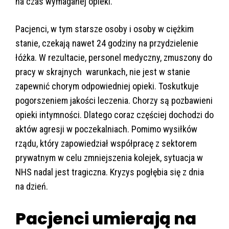
na czas wymaganej opieki.
Pacjenci, w tym starsze osoby i osoby w ciężkim
stanie, czekają nawet 24 godziny na przydzielenie
łóżka. W rezultacie, personel medyczny, zmuszony do
pracy w skrajnych warunkach, nie jest w stanie
zapewnić chorym odpowiedniej opieki. Toskutkuje
pogorszeniem jakości leczenia. Chorzy są pozbawieni
opieki intymności. Dlatego coraz częściej dochodzi do
aktów agresji w poczekalniach. Pomimo wysiłków
rządu, który zapowiedział współpracę z sektorem
prywatnym w celu zmniejszenia kolejek, sytuacja w
NHS nadal jest tragiczna. Kryzys pogłębia się z dnia
na dzień.
Pacjenci umierają na