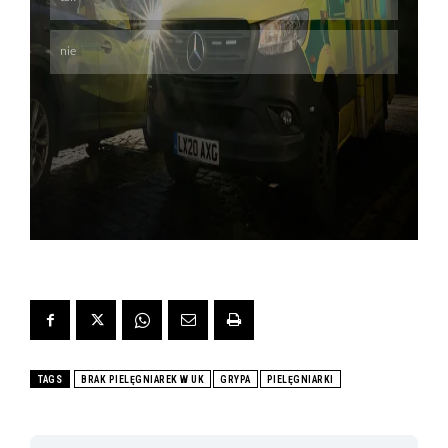
TAGS
BRAK PIELĘGNIAREK W UK
GRYPA
PIELĘGNIARKI