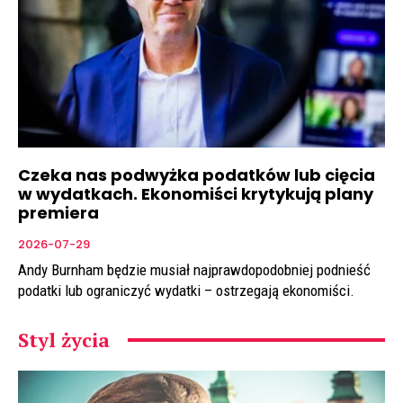
Czeka nas podwyżka podatków lub cięcia
w wydatkach. Ekonomiści krytykują plany
premiera
2026-07-29
Andy Burnham będzie musiał najprawdopodobniej podnieść
podatki lub ograniczyć wydatki – ostrzegają ekonomiści.
Styl życia