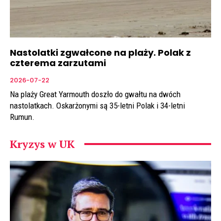
Nastolatki zgwałcone na plaży. Polak z
czterema zarzutami
2026-07-22
Na plaży Great Yarmouth doszło do gwałtu na dwóch
nastolatkach. Oskarżonymi są 35-letni Polak i 34-letni
Rumun.
Kryzys w UK