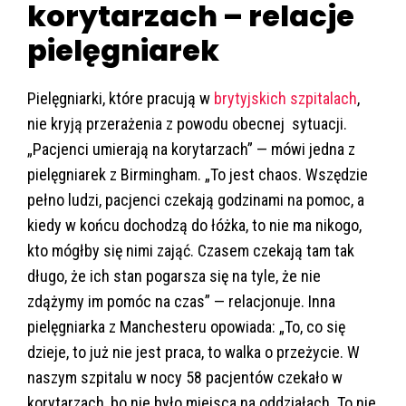
korytarzach – relacje
pielęgniarek
Pielęgniarki, które pracują w
brytyjskich szpitalach
,
nie kryją przerażenia z powodu obecnej sytuacji.
„Pacjenci umierają na korytarzach” — mówi jedna z
pielęgniarek z Birmingham. „To jest chaos. Wszędzie
pełno ludzi, pacjenci czekają godzinami na pomoc, a
kiedy w końcu dochodzą do łóżka, to nie ma nikogo,
kto mógłby się nimi zająć. Czasem czekają tam tak
długo, że ich stan pogarsza się na tyle, że nie
zdążymy im pomóc na czas” — relacjonuje. Inna
pielęgniarka z Manchesteru opowiada: „To, co się
dzieje, to już nie jest praca, to walka o przeżycie. W
naszym szpitalu w nocy 58 pacjentów czekało w
korytarzach, bo nie było miejsca na oddziałach. To nie