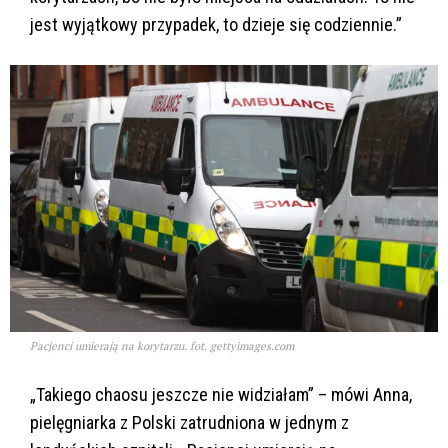
jest wyjątkowy przypadek, to dzieje się codziennie.”
Pacjenci umierają na korytarzu. fot. gettyimages.com
„Takiego chaosu jeszcze nie widziałam” – mówi Anna,
pielęgniarka z Polski zatrudniona w jednym z