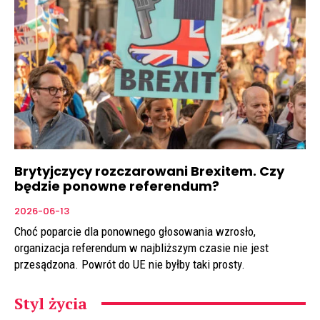
Brytyjczycy rozczarowani Brexitem. Czy
będzie ponowne referendum?
2026-06-13
Choć poparcie dla ponownego głosowania wzrosło,
organizacja referendum w najbliższym czasie nie jest
przesądzona. Powrót do UE nie byłby taki prosty.
Styl życia