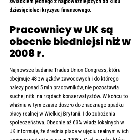
świadkiem jednego z najpoważniejszych od kilku
dziesięcioleci kryzysu finansowego.
Pracownicy w UK są
obecnie biedniejsi niż w
2008 r.
Najnowsze badanie Trades Union Congress, które
obejmuje 48 związków zawodowych i do którego
należy ponad 5 mln pracowników, nie pozostawia
suchej nitki na rządach konserwatystów. W końcu to
właśnie w tym czasie doszło do znacznego spadku
płacy realnej w Wielkiej Brytanii. I do zubożenia
społeczeństwa. Obecnie aż 63% władz lokalnych w
UK informuje, że średnia płaca w ujęciu realnym w ich
regionie jest niższa niż w 2008 r. Czyli w roku, który