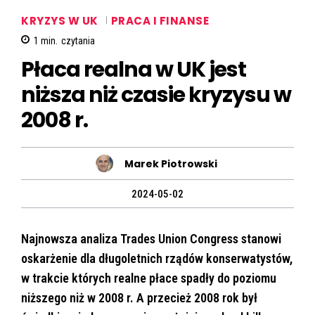
KRYZYS W UK
PRACA I FINANSE
1
min.
czytania
Płaca realna w UK jest
niższa niż czasie kryzysu w
2008 r.
Marek Piotrowski
2024-05-02
Najnowsza analiza Trades Union Congress stanowi
oskarżenie dla długoletnich rządów konserwatystów,
w trakcie których realne płace spadły do poziomu
niższego niż w 2008 r. A przecież 2008 rok był