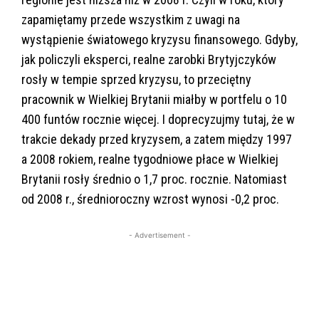
zapamiętamy przede wszystkim z uwagi na
wystąpienie światowego kryzysu finansowego. Gdyby,
jak policzyli eksperci, realne zarobki Brytyjczyków
rosły w tempie sprzed kryzysu, to przeciętny
pracownik w Wielkiej Brytanii miałby w portfelu o 10
400 funtów rocznie więcej. I doprecyzujmy tutaj, że w
trakcie dekady przed kryzysem, a zatem między 1997
a 2008 rokiem, realne tygodniowe płace w Wielkiej
Brytanii rosły średnio o 1,7 proc. rocznie. Natomiast
od 2008 r., średnioroczny wzrost wynosi -0,2 proc.
- Advertisement -