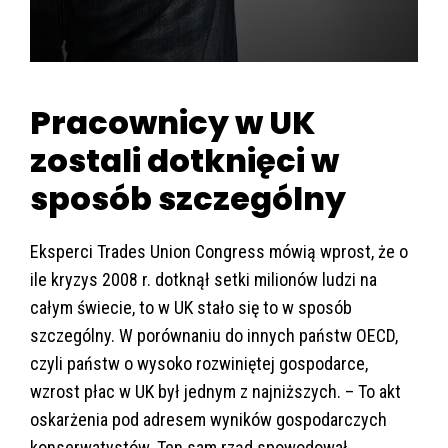
Pracownicy w UK
zostali dotknięci w
sposób szczególny
Eksperci Trades Union Congress mówią wprost, że o
ile kryzys 2008 r. dotknął setki milionów ludzi na
całym świecie, to w UK stało się to w sposób
szczególny. W porównaniu do innych państw OECD,
czyli państw o wysoko rozwiniętej gospodarce,
wzrost płac w UK był jednym z najniższych. – To akt
oskarżenia pod adresem wyników gospodarczych
konserwatystów. Ten sam rząd spowodował