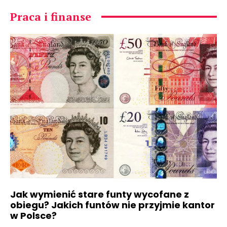
Praca i finanse
Jak wymienić stare funty wycofane z
obiegu? Jakich funtów nie przyjmie kantor
w Polsce?