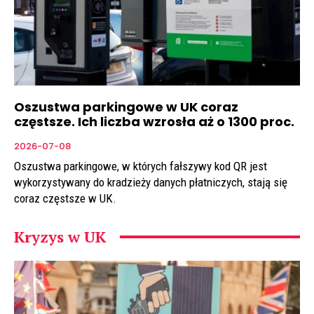
Oszustwa parkingowe w UK coraz
częstsze. Ich liczba wzrosła aż o 1300 proc.
2026-07-08
Oszustwa parkingowe, w których fałszywy kod QR jest
wykorzystywany do kradzieży danych płatniczych, stają się
coraz częstsze w UK.
Kryzys w UK