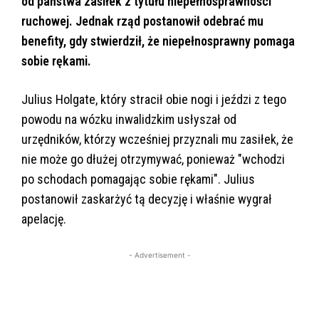
od państwa zasiłek z tytułu niepełnosprawności
ruchowej. Jednak rząd postanowił odebrać mu
benefity, gdy stwierdził, że niepełnosprawny pomaga
sobie rękami.
Julius Holgate, który stracił obie nogi i jeździ z tego
powodu na wózku inwalidzkim usłyszał od
urzędników, którzy wcześniej przyznali mu zasiłek, że
nie może go dłużej otrzymywać, ponieważ "wchodzi
po schodach pomagając sobie rękami". Julius
postanowił zaskarżyć tą decyzję i właśnie wygrał
apelację.
- Advertisement -