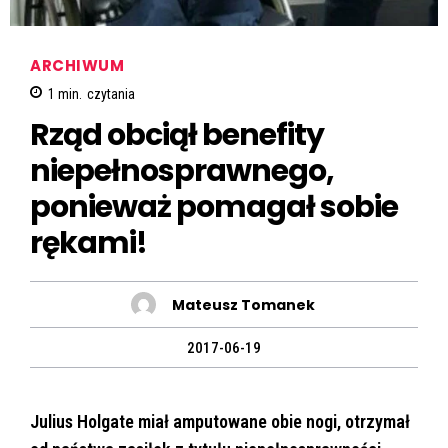
ARCHIWUM
1
min.
czytania
Rząd obciął benefity
niepełnosprawnego,
ponieważ pomagał sobie
rękami!
Mateusz Tomanek
2017-06-19
Julius Holgate miał amputowane obie nogi, otrzymał