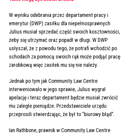
W wyniku odebrania przez departament pracy i
emerytur (DWP) zasiłku dla niepełnosprawnych
Julius musiał sprzedać część swoich kosztowności,
żeby się utrzymać oraz popadł w długi. W DWP
usłyszał, że z powodu tego, że potrafi wchodzić po
schodach za pomocą swoich rąk może podjąć pracę
zarobkową więc zasiłek mu się nie należy.
Jednak po tym jak Community Law Centre
interweniowało w jego sprawie, Julius wygrał
apelację i teraz departament będzie musiał zwrócić
mu zaległe pieniądze. Przedstawiciele urzędu
przeprosili stwierdzając, że był to "biurowy błąd".
Ian Rathbone, prawnik w Community Law Centre