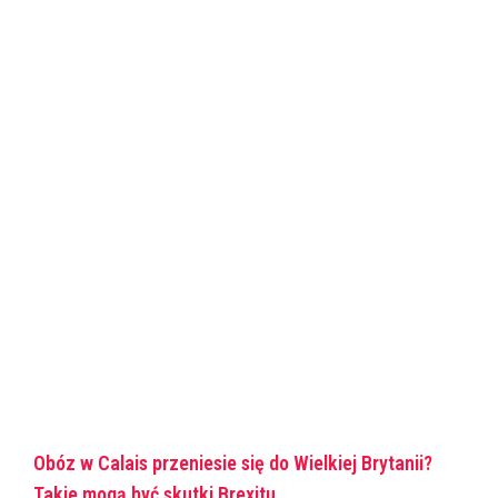
Obóz w Calais przeniesie się do Wielkiej Brytanii?
Takie mogą być skutki Brexitu