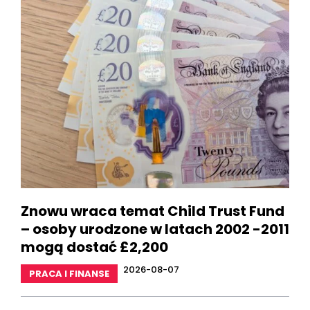
Znowu wraca temat Child Trust Fund
– osoby urodzone w latach 2002 -2011
mogą dostać £2,200
2026-08-07
PRACA I FINANSE