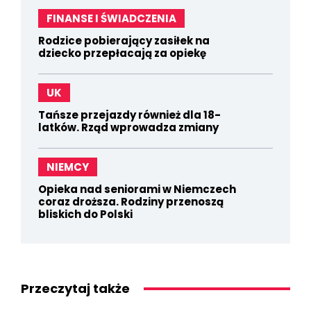
FINANSE I ŚWIADCZENIA
Rodzice pobierający zasiłek na
dziecko przepłacają za opiekę
UK
Tańsze przejazdy również dla 18-
latków. Rząd wprowadza zmiany
NIEMCY
Opieka nad seniorami w Niemczech
coraz droższa. Rodziny przenoszą
bliskich do Polski
Przeczytaj także