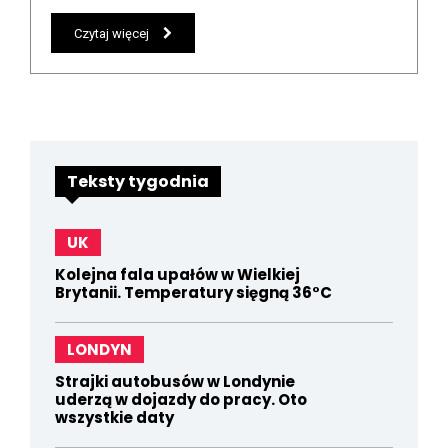
Czytaj więcej
Teksty tygodnia
UK
Kolejna fala upałów w Wielkiej
Brytanii. Temperatury sięgną 36°C
LONDYN
Strajki autobusów w Londynie
uderzą w dojazdy do pracy. Oto
wszystkie daty