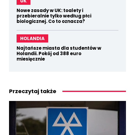
UK
Nowe zasady w UK: toalety i
przebieralnie tylko według płci
biologicznej. Co to oznacza?
HOLANDIA
Najtańsze miasta dla studentów w
Holandii. Pokój od 388 euro
miesięcznie
Przeczytaj także