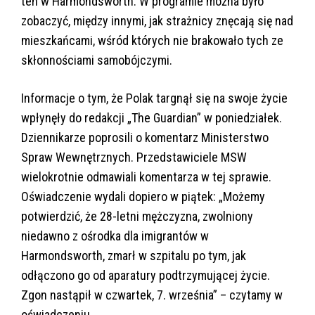
ten w Harmondsworth. W programie można było
zobaczyć, między innymi, jak strażnicy znęcają się nad
mieszkańcami, wśród których nie brakowało tych ze
skłonnościami samobójczymi.
Informacje o tym, że Polak targnął się na swoje życie
wpłynęły do redakcji „The Guardian” w poniedziałek.
Dziennikarze poprosili o komentarz Ministerstwo
Spraw Wewnętrznych. Przedstawiciele MSW
wielokrotnie odmawiali komentarza w tej sprawie.
Oświadczenie wydali dopiero w piątek: „Możemy
potwierdzić, że 28-letni mężczyzna, zwolniony
niedawno z ośrodka dla imigrantów w
Harmondsworth, zmarł w szpitalu po tym, jak
odłączono go od aparatury podtrzymującej życie.
Zgon nastąpił w czwartek, 7. września” – czytamy w
oświadczeniu.