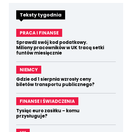
Teksty tygodnia
PRACA I FINANSE
Sprawdź swój kod podatkowy.
Miliony pracowników w UK tracą setki
funtów miesięcznie
NIEMCY
Gdzie od 1 sierpnia wzrosły ceny
biletów transportu publicznego?
FINANSE I ŚWIADCZENIA
Tysiąc euro zasiłku – komu
przysługuje?