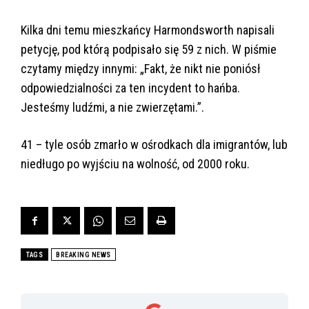
Kilka dni temu mieszkańcy Harmondsworth napisali
petycję, pod którą podpisało się 59 z nich. W piśmie
czytamy między innymi: „Fakt, że nikt nie poniósł
odpowiedzialności za ten incydent to hańba.
Jesteśmy ludźmi, a nie zwierzętami.”.
41 – tyle osób zmarło w ośrodkach dla imigrantów, lub
niedługo po wyjściu na wolność, od 2000 roku.
TAGS
BREAKING NEWS