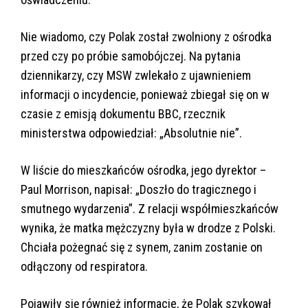
Nie wiadomo, czy Polak został zwolniony z ośrodka
przed czy po próbie samobójczej. Na pytania
dziennikarzy, czy MSW zwlekało z ujawnieniem
informacji o incydencie, ponieważ zbiegał się on w
czasie z emisją dokumentu BBC, rzecznik
ministerstwa odpowiedział: „Absolutnie nie”.
W liście do mieszkańców ośrodka, jego dyrektor –
Paul Morrison, napisał: „Doszło do tragicznego i
smutnego wydarzenia”. Z relacji współmieszkańców
wynika, że matka mężczyzny była w drodze z Polski.
Chciała pożegnać się z synem, zanim zostanie on
odłączony od respiratora.
Pojawiły się również informacje, że Polak szykował