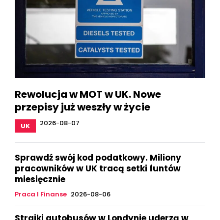
Rewolucja w MOT w UK. Nowe
przepisy już weszły w życie
2026-08-07
UK
Sprawdź swój kod podatkowy. Miliony
pracowników w UK tracą setki funtów
miesięcznie
Praca I Finanse
2026-08-06
Strajki autobusów w Londynie uderzą w