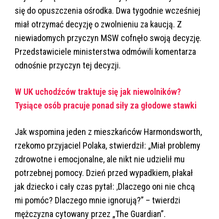
się do opuszczenia ośrodka. Dwa tygodnie wcześniej
miał otrzymać decyzję o zwolnieniu za kaucją. Z
niewiadomych przyczyn MSW cofnęło swoją decyzję.
Przedstawiciele ministerstwa odmówili komentarza
odnośnie przyczyn tej decyzji.
W UK uchodźców traktuje się jak niewolników?
Tysiące osób pracuje ponad siły za głodowe stawki
Jak wspomina jeden z mieszkańców Harmondsworth,
rzekomo przyjaciel Polaka, stwierdził: „Miał problemy
zdrowotne i emocjonalne, ale nikt nie udzielił mu
potrzebnej pomocy. Dzień przed wypadkiem, płakał
jak dziecko i cały czas pytał: ‚Dlaczego oni nie chcą
mi pomóc? Dlaczego mnie ignorują?” – twierdzi
mężczyzna cytowany przez „The Guardian”.