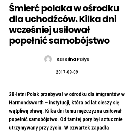
Śmierć polaka w ośrodku
dla uchodźców. Kilka dni
wcześniej usiłował
popełnić samobójstwo
Karolina Pałys
2017-09-09
28-letni Polak przebywał w ośrodku dla imigrantów w
Harmondsworth – instytucji, która od lat cieszy się
wątpliwą sławą. Kilka dni temu mężczyzna usiłował
popełnić samobójstwo. Od tamtej pory był sztucznie
utrzymywany przy życiu. W czwartek zapadła