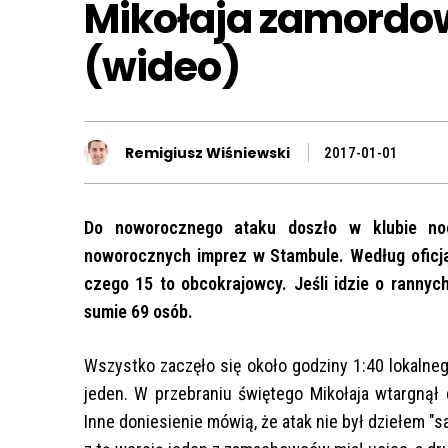
Mikołaja zamordow
(wideo)
Remigiusz Wiśniewski
2017-01-01
Do noworocznego ataku doszło w klubie noc
noworocznych imprez w Stambule. Według oficjaln
czego 15 to obcokrajowcy. Jeśli idzie o rannych
sumie 69 osób.
Wszystko zaczęło się około godziny 1:40 lokaln
jeden. W przebraniu świętego Mikołaja wtargnął 
Inne doniesienie mówią, że atak nie był dziełem "