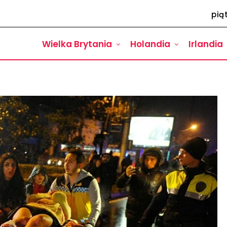
pią
Wielka Brytania
Holandia
Irlandia