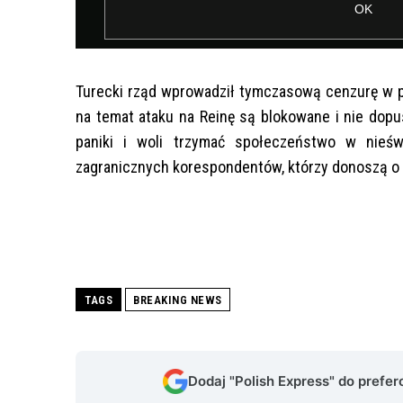
Turecki rząd wprowadził tymczasową cenzurę w pr
na temat ataku na Reinę są blokowane i nie dopu
paniki i woli trzymać społeczeństwo w nieśw
zagranicznych korespondentów, którzy donoszą o 
TAGS
BREAKING NEWS
Dodaj "Polish Express" do prefe