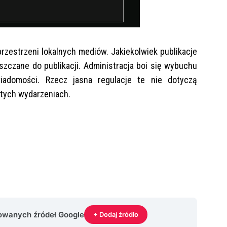
zestrzeni lokalnych mediów. Jakiekolwiek publikacje
szczane do publikacji. Administracja boi się wybuchu
iadomości. Rzecz jasna regulacje te nie dotyczą
tych wydarzeniach.
rowanych źródeł Google
+ Dodaj źródło