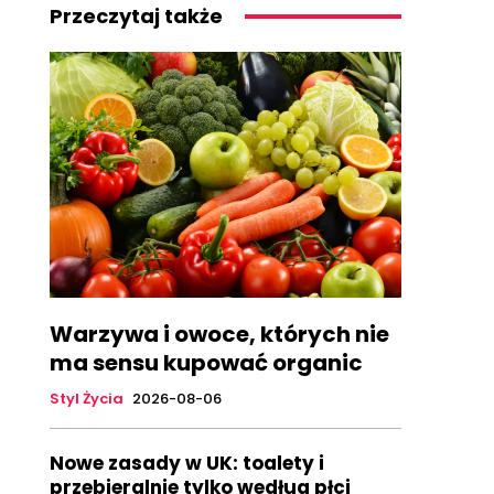
Przeczytaj także
Warzywa i owoce, których nie
ma sensu kupować organic
Styl Życia
2026-08-06
Nowe zasady w UK: toalety i
przebieralnie tylko według płci