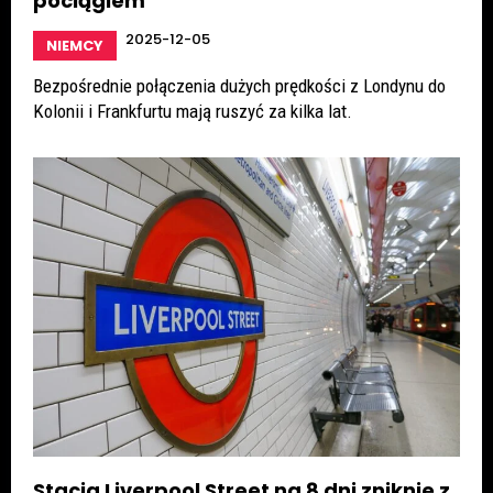
pociągiem
2025-12-05
NIEMCY
Bezpośrednie połączenia dużych prędkości z Londynu do
Kolonii i Frankfurtu mają ruszyć za kilka lat.
Stacja Liverpool Street na 8 dni zniknie z