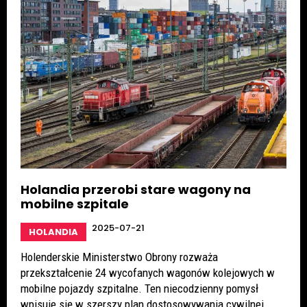
Holandia przerobi stare wagony na
mobilne szpitale
2025-07-21
HOLANDIA
Holenderskie Ministerstwo Obrony rozważa
przekształcenie 24 wycofanych wagonów kolejowych w
mobilne pojazdy szpitalne. Ten niecodzienny pomysł
wpisuje się w szerszy plan dostosowywania cywilnej