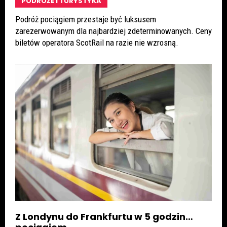
PODRÓŻE I TURYSTYKA
Podróż pociągiem przestaje być luksusem
zarezerwowanym dla najbardziej zdeterminowanych. Ceny
biletów operatora ScotRail na razie nie wzrosną.
Z Londynu do Frankfurtu w 5 godzin…