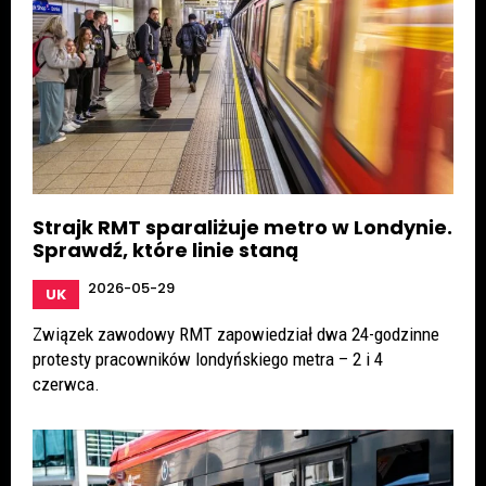
Strajk RMT sparaliżuje metro w Londynie.
Sprawdź, które linie staną
2026-05-29
UK
Związek zawodowy RMT zapowiedział dwa 24-godzinne
protesty pracowników londyńskiego metra – 2 i 4
czerwca.