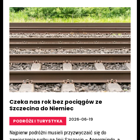
Czeka nas rok bez pociągów ze
Szczecina do Niemiec
2026-06-19
PODRÓŻE I TURYSTYKA
Najpierw podróżni musieli przyzwyczaić się do
zawieszenia ruchu na linii Szczecin – Angermünde, a