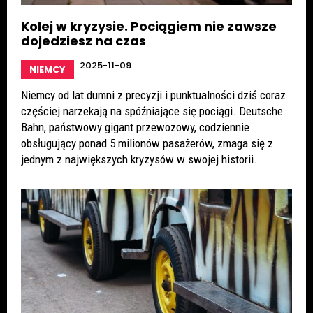
Kolej w kryzysie. Pociągiem nie zawsze
dojedziesz na czas
2025-11-09
NIEMCY
Niemcy od lat dumni z precyzji i punktualności dziś coraz
częściej narzekają na spóźniające się pociągi. Deutsche
Bahn, państwowy gigant przewozowy, codziennie
obsługujący ponad 5 milionów pasażerów, zmaga się z
jednym z największych kryzysów w swojej historii.