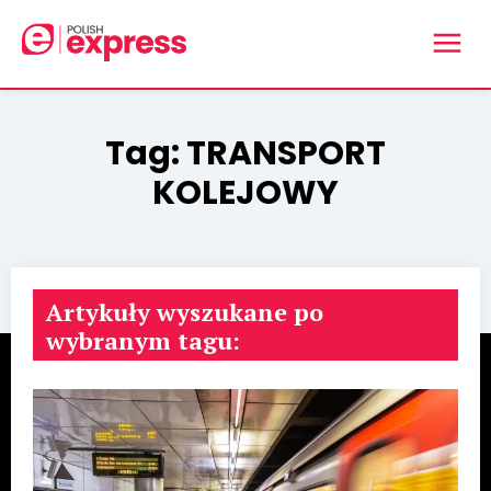
Tag:
TRANSPORT
KOLEJOWY
Artykuły wyszukane po
wybranym tagu: