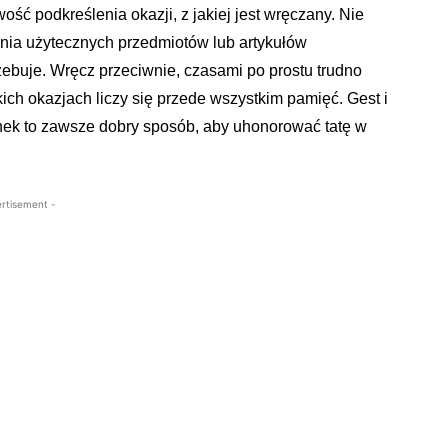
ość podkreślenia okazji, z jakiej jest wręczany. Nie
nia użytecznych przedmiotów lub artykułów
zebuje. Wręcz przeciwnie, czasami po prostu trudno
kich okazjach liczy się przede wszystkim pamięć. Gest i
nek to zawsze dobry sposób, aby uhonorować tatę w
rtisement -