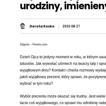
urodziny, imienieny
Dorota Kosko
2020-08-27
Zdjęcie – Pexels.com
Dzień Ojca to jedyny moment w roku, w którym uwaga
tatusiów. Jak wywołać uśmiech na twarzy taty i spra
wyjątkowym dniu? Kontakt i chwila rozmowy wydaje
jakiś wyjątkowy prezent, który sprawi, że pozytywn
wybrać w tym roku?
Wybór prezentu może okazać się trudny. Jest wiele 
tacie coś wyjątkowego, co sprawi mu odrobinę rado