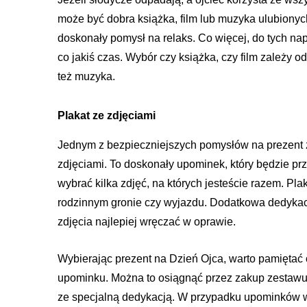
może być dobra książka, film lub muzyka ulubionyc
doskonały pomysł na relaks. Co więcej, do tych n
co jakiś czas. Wybór czy książka, czy film zależy 
też muzyka.
Plakat ze zdjęciami
Jednym z bezpieczniejszych pomysłów na prezent
zdjęciami. To doskonały upominek, który będzie p
wybrać kilka zdjęć, na których jesteście razem. Pla
rodzinnym gronie czy wyjazdu. Dodatkowa dedykacja
zdjęcia najlepiej wręczać w oprawie.
Wybierając prezent na Dzień Ojca, warto pamiętać 
upominku. Można to osiągnąć przez zakup zestawu
ze specjalną dedykacją. W przypadku upominków 