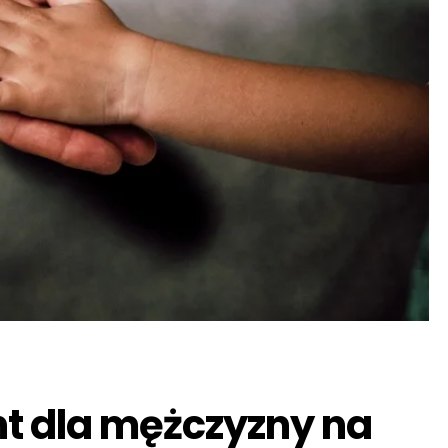
t dla mężczyzny na