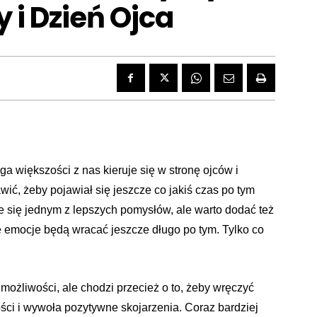
 i Dzień Ojca
 większości z nas kieruje się w stronę ojców i 
wić, żeby pojawiał się jeszcze co jakiś czas po tym 
 się jednym z lepszych pomysłów, ale warto dodać też 
e emocje będą wracać jeszcze długo po tym. Tylko co 
możliwości, ale chodzi przecież o to, żeby wręczyć
ści i wywoła pozytywne skojarzenia. Coraz bardziej