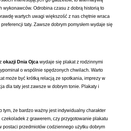
h wykonawców. Odrobina czasu z dobrą historią to
aprawdę wartych uwagi większość z nas chętnie wraca
od preferencji taty. Zawsze dobrym pomysłem wydaje się
 z
okazji Dnia Ojca
wydaje się plakat z rodzinnymi
rzypominał o wspólnie spędzonych chwilach. Warto
kat może być krótką relacją ze spotkania, imprezy w
 dla taty jest zawsze w dobrym tonie. Plakaty i
o tym, że bardzo ważny jest indywidualny charakter
 czekoladek z grawerem, czy przygotowanie plakatu
w postaci przedmiotów codziennego użytku dobrym