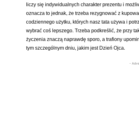
liczy się indywidualnych charakter prezentu i możliw
oznacza to jednak, że trzeba rezygnować z kupowa
codziennego użytku, których nasz tata używa i potr
wybrać coś lepszego. Trzeba podkreślić, że przy ta
życzenia znaczą naprawdę sporo, a trafiony upomi
tym szczególnym dniu, jakim jest Dzień Ojca.
- Adve