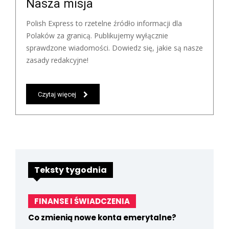
Nasza misja
Polish Express to rzetelne źródło informacji dla
Polaków za granicą. Publikujemy wyłącznie
sprawdzone wiadomości. Dowiedz się, jakie są nasze
zasady redakcyjne!
Czytaj więcej
Teksty tygodnia
FINANSE I ŚWIADCZENIA
Co zmienią nowe konta emerytalne?