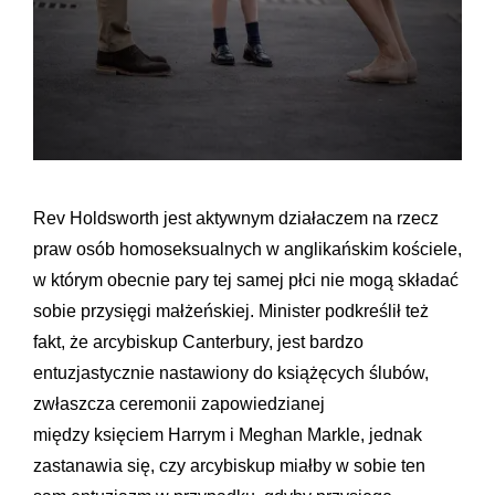
Rev Holdsworth jest aktywnym działaczem na rzecz
praw osób homoseksualnych w anglikańskim kościele,
w którym obecnie pary tej samej płci nie mogą składać
sobie przysięgi małżeńskiej. Minister podkreślił też
fakt, że arcybiskup Canterbury, jest bardzo
entuzjastycznie nastawiony do książęcych ślubów,
zwłaszcza ceremonii zapowiedzianej
między księciem Harrym i Meghan Markle, jednak
zastanawia się, czy arcybiskup miałby w sobie ten