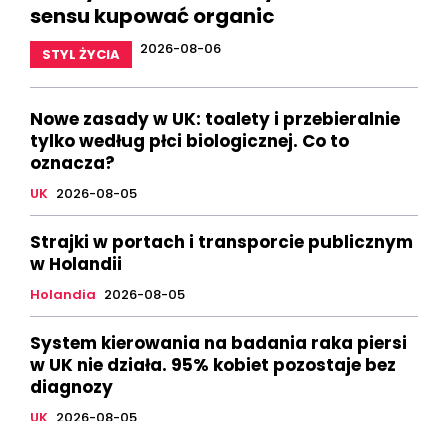
sensu kupować organic
2026-08-06
STYL ŻYCIA
Nowe zasady w UK: toalety i przebieralnie
tylko według płci biologicznej. Co to
oznacza?
UK
2026-08-05
Strajki w portach i transporcie publicznym
w Holandii
Holandia
2026-08-05
System kierowania na badania raka piersi
w UK nie działa. 95% kobiet pozostaje bez
diagnozy
UK
2026-08-05