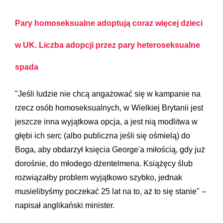
Pary homoseksualne adoptują coraz więcej dzieci
w UK. Liczba adopcji przez pary heteroseksualne
spada
"Jeśli ludzie nie chcą angażować się w kampanie na
rzecz osób homoseksualnych, w Wielkiej Brytanii jest
jeszcze inna wyjątkowa opcja, a jest nią modlitwa w
głębi ich serc (albo publiczna jeśli się ośmielą) do
Boga, aby obdarzył księcia George'a miłością, gdy już
dorośnie, do młodego dżentelmena. Książęcy ślub
rozwiązałby problem wyjątkowo szybko, jednak
musielibyśmy poczekać 25 lat na to, aż to się stanie" –
napisał anglikański minister.