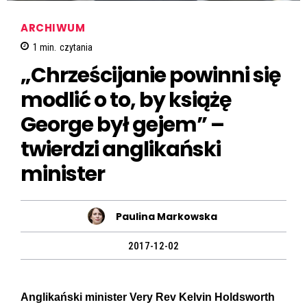
ARCHIWUM
1
min.
czytania
„Chrześcijanie powinni się
modlić o to, by książę
George był gejem” –
twierdzi anglikański
minister
Paulina Markowska
2017-12-02
Anglikański minister Very Rev Kelvin Holdsworth