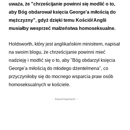
uważa, że "chrześcijanie powinni się modlić o to,
aby Bóg obdarował księcia George'a miłością do
mężczyzny", gdyż dzięki temu Kościół Anglii
musiałby wesprzeć małżeństwa homoseksualne.
Holdsworth, który jest anglikańskim ministrem, napisał
na swoim blogu, że chrześcijanie powinni mieć
nadzieję i modlić się o to, aby "Bóg obdarzył księcia
George'a miłością do młodego dżentelmena", co
przyczyniłoby się do mocnego wsparcia praw osób
homoseksualnych w kościele.
- Advertisement -