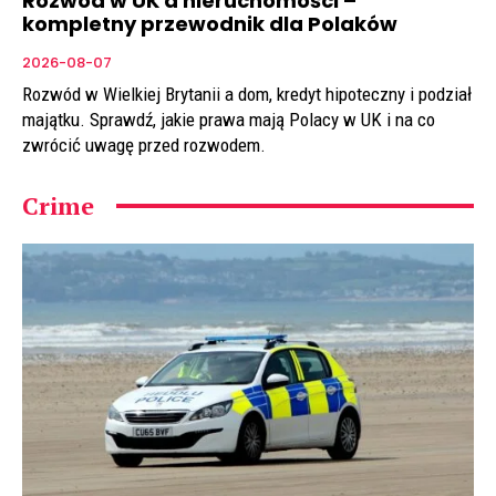
Rozwód w UK a nieruchomości –
kompletny przewodnik dla Polaków
2026-08-07
Rozwód w Wielkiej Brytanii a dom, kredyt hipoteczny i podział
majątku. Sprawdź, jakie prawa mają Polacy w UK i na co
zwrócić uwagę przed rozwodem.
Crime