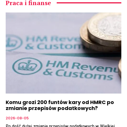
Praca i finanse
Komu grozi 200 funtów kary od HMRC po
zmianie przepisów podatkowych?
2026-08-05
Po dość dużej zmianie przepisów podatkowych w Wielkiej