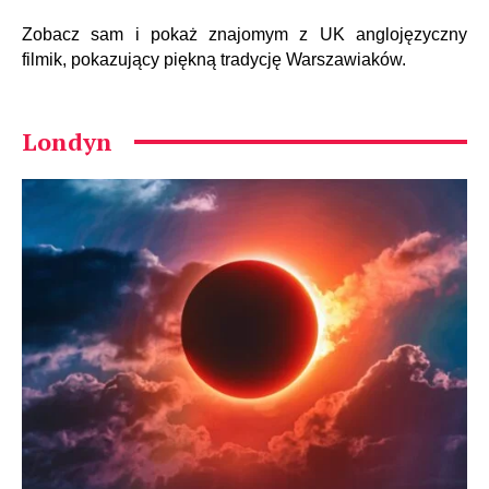
Zobacz sam i pokaż znajomym z UK anglojęzyczny
filmik, pokazujący piękną tradycję Warszawiaków.
Londyn