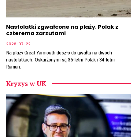
Nastolatki zgwałcone na plaży. Polak z
czterema zarzutami
2026-07-22
Na plaży Great Yarmouth doszło do gwałtu na dwóch
nastolatkach. Oskarżonymi są 35-letni Polak i 34-letni
Rumun.
Kryzys w UK