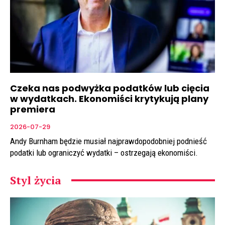
Czeka nas podwyżka podatków lub cięcia
w wydatkach. Ekonomiści krytykują plany
premiera
2026-07-29
Andy Burnham będzie musiał najprawdopodobniej podnieść
podatki lub ograniczyć wydatki – ostrzegają ekonomiści.
Styl życia