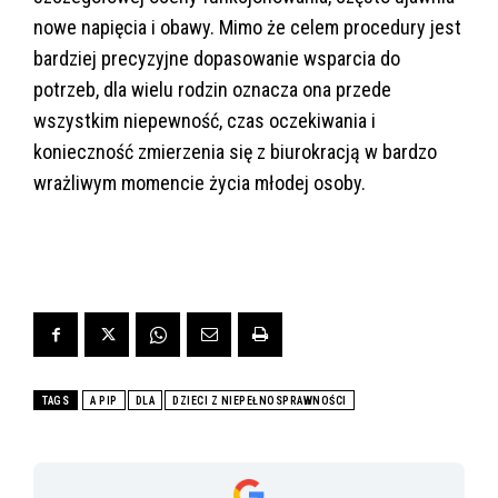
nowe napięcia i obawy. Mimo że celem procedury jest
bardziej precyzyjne dopasowanie wsparcia do
potrzeb, dla wielu rodzin oznacza ona przede
wszystkim niepewność, czas oczekiwania i
konieczność zmierzenia się z biurokracją w bardzo
wrażliwym momencie życia młodej osoby.
TAGS
A PIP
DLA
DZIECI Z NIEPEŁNOSPRAWNOŚCI