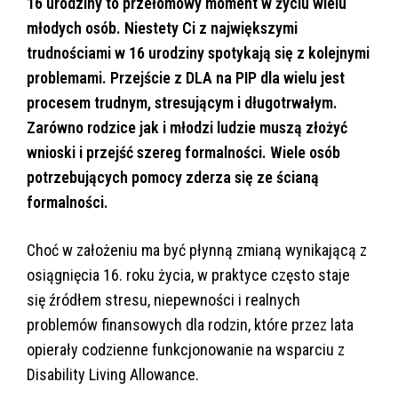
16 urodziny to przełomowy moment w życiu wielu
młodych osób. Niestety Ci z największymi
trudnościami w 16 urodziny spotykają się z kolejnymi
problemami. Przejście z DLA na PIP dla wielu jest
procesem trudnym, stresującym i długotrwałym.
Zarówno rodzice jak i młodzi ludzie muszą złożyć
wnioski i przejść szereg formalności. Wiele osób
potrzebujących pomocy zderza się ze ścianą
formalności.
Choć w założeniu ma być płynną zmianą wynikającą z
osiągnięcia 16. roku życia, w praktyce często staje
się źródłem stresu, niepewności i realnych
problemów finansowych dla rodzin, które przez lata
opierały codzienne funkcjonowanie na wsparciu z
Disability Living Allowance.