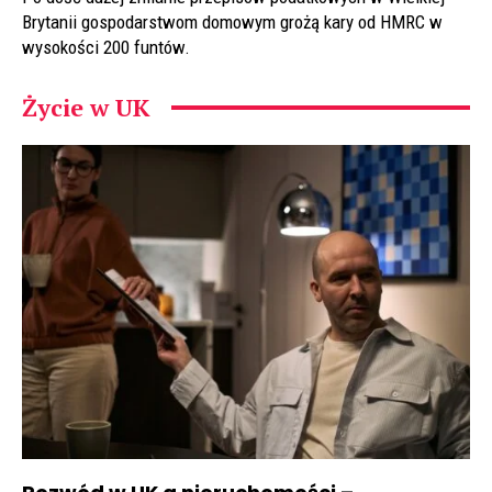
Brytanii gospodarstwom domowym grożą kary od HMRC w
wysokości 200 funtów.
Życie w UK