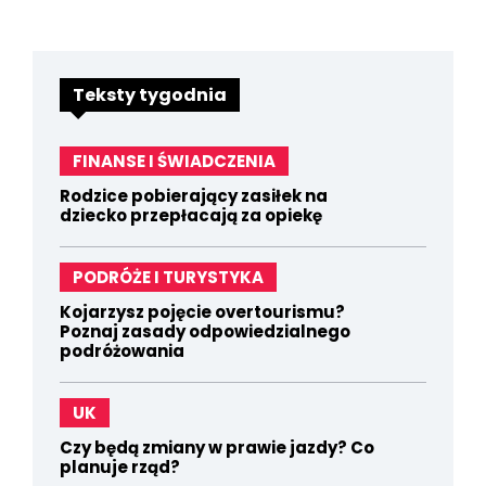
Teksty tygodnia
FINANSE I ŚWIADCZENIA
Rodzice pobierający zasiłek na
dziecko przepłacają za opiekę
PODRÓŻE I TURYSTYKA
Kojarzysz pojęcie overtourismu?
Poznaj zasady odpowiedzialnego
podróżowania
UK
Czy będą zmiany w prawie jazdy? Co
planuje rząd?