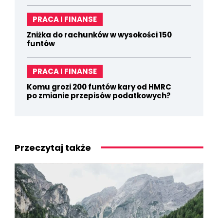
PRACA I FINANSE
Zniżka do rachunków w wysokości 150
funtów
PRACA I FINANSE
Komu grozi 200 funtów kary od HMRC
po zmianie przepisów podatkowych?
Przeczytaj także