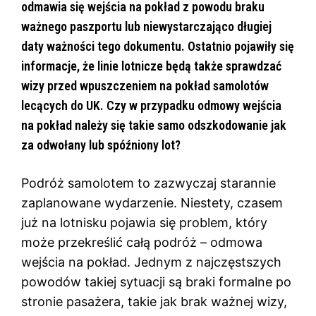
odmawia się wejścia na pokład z powodu braku
ważnego paszportu lub niewystarczająco długiej
daty ważności tego dokumentu. Ostatnio pojawiły się
informacje, że linie lotnicze będą także sprawdzać
wizy przed wpuszczeniem na pokład samolotów
lecących do UK. Czy w przypadku odmowy wejścia
na pokład należy się takie samo odszkodowanie jak
za odwołany lub spóźniony lot?
Podróż samolotem to zazwyczaj starannie
zaplanowane wydarzenie. Niestety, czasem
już na lotnisku pojawia się problem, który
może przekreślić całą podróż – odmowa
wejścia na pokład. Jednym z najczęstszych
powodów takiej sytuacji są braki formalne po
stronie pasażera, takie jak brak ważnej wizy,