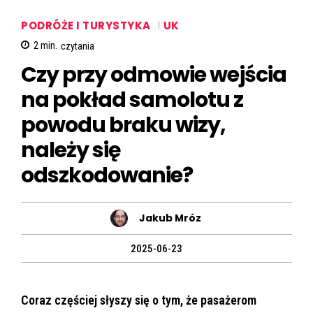
PODRÓŻE I TURYSTYKA
UK
2
min.
czytania
Czy przy odmowie wejścia
na pokład samolotu z
powodu braku wizy,
należy się
odszkodowanie?
Jakub Mróz
2025-06-23
Coraz częściej słyszy się o tym, że pasażerom