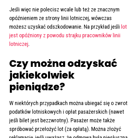
Jeśli więc nie polecisz wcale lub też ze znacznym
opóźnieniem ze strony linii lotniczej, wówczas
możesz uzyskać odszkodowanie. Na przykład jeśli
lot
jest opóźniony z powodu strajku pracowników linii
lotniczej
.
Czy można odzyskać
jakiekolwiek
pieniądze?
W niektórych przypadkach można ubiegać się o zwrot
podatków lotniskowych i opłat pasażerskich (nawet
jeśli bilet jest bezzwrotny). Pasażer może także
spróbować przełożyć lot (za opłatą). Można złożyć
reklamację, jeśli uważasz, że odmowa była niesłuszna