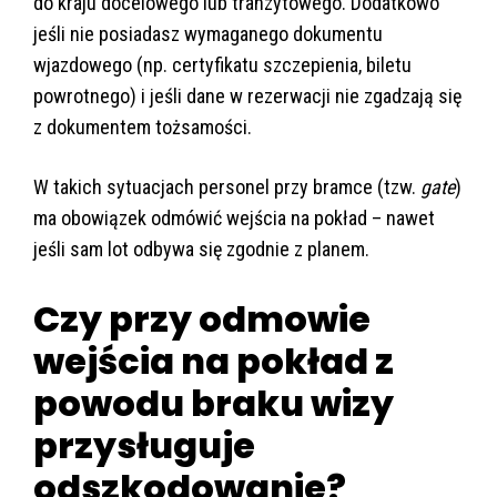
do kraju docelowego lub tranzytowego. Dodatkowo
jeśli nie posiadasz wymaganego dokumentu
wjazdowego (np. certyfikatu szczepienia, biletu
powrotnego) i jeśli dane w rezerwacji nie zgadzają się
z dokumentem tożsamości.
W takich sytuacjach personel przy bramce (tzw.
gate
)
ma obowiązek odmówić wejścia na pokład – nawet
jeśli sam lot odbywa się zgodnie z planem.
Czy przy odmowie
wejścia na pokład z
powodu braku wizy
przysługuje
odszkodowanie?