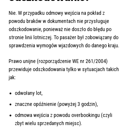
Nie. W przypadku odmowy wejścia na pokład z
powodu braków w dokumentach nie przysługuje
odszkodowanie, ponieważ nie doszło do błędu po
stronie linii lotniczej. To pasażer był zobowiązany do
sprawdzenia wymogów wjazdowych do danego kraju.
Prawo unijne (rozporządzenie WE nr 261/2004)
przewiduje odszkodowania tylko w sytuacjach takich
jak:
odwołany lot,
znaczne opóźnienie (powyżej 3 godzin),
odmowa wejścia z powodu overbookingu (czyli
zbyt wielu sprzedanych miejsc).