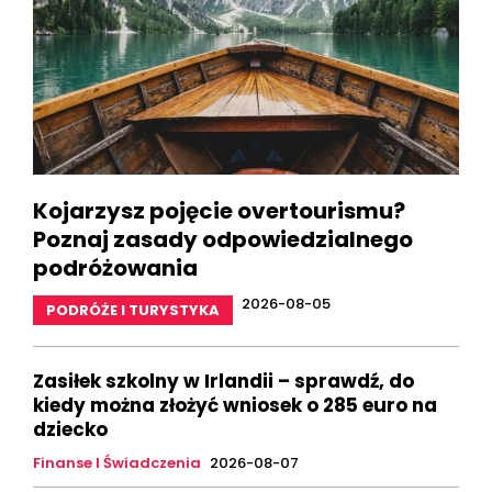
Kojarzysz pojęcie overtourismu?
Poznaj zasady odpowiedzialnego
podróżowania
2026-08-05
PODRÓŻE I TURYSTYKA
Zasiłek szkolny w Irlandii – sprawdź, do
kiedy można złożyć wniosek o 285 euro na
dziecko
Finanse I Świadczenia
2026-08-07