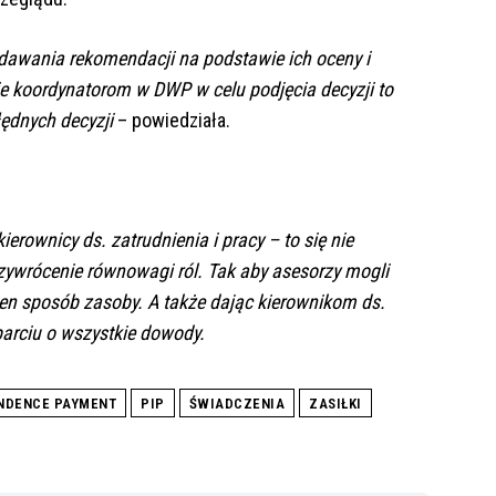
awania rekomendacji na podstawie ich oceny i
e koordynatorom w DWP w celu podjęcia decyzji to
ędnych decyzji
– powiedziała.
erownicy ds. zatrudnienia i pracy – to się nie
rzywrócenie równowagi ról. Tak aby asesorzy mogli
 ten sposób zasoby. A także dając kierownikom ds.
arciu o wszystkie dowody.
NDENCE PAYMENT
PIP
ŚWIADCZENIA
ZASIŁKI