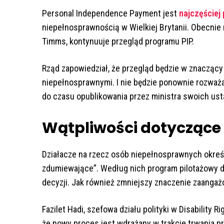
Personal Independence Payment jest
najczęściej
niepełnosprawnością w Wielkiej Brytanii. Obecnie
Timms, kontynuuje przegląd programu PIP.
Rząd zapowiedział, że przegląd będzie w znaczą
niepełnosprawnymi. I nie będzie ponownie rozważ
do czasu opublikowania przez ministra swoich usta
Wątpliwości dotyczące
Działacze na rzecz osób niepełnosprawnych określi
zdumiewające”. Według nich program pilotażowy 
decyzji. Jak również zmniejszy znaczenie zaanga
Fazilet Hadi, szefowa działu polityki w Disability 
że nowy proces jest wdrażany w trakcie trwania p