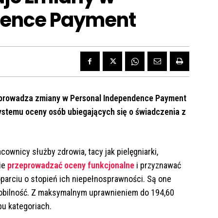
dence Payment
 wprowadza zmiany w Personal Independence Payment
ystemu oceny osób ubiegających się o świadczenia z
ownicy służby zdrowia, tacy jak pielęgniarki,
nie
przeprowadzać oceny funkcjonalne
i przyznawać
parciu o stopień ich niepełnosprawności. Są one
 mobilność. Z maksymalnym uprawnieniem do 194,60
u kategoriach.