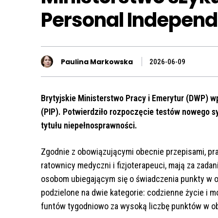
Personal Indepen
Paulina Markowska
2026-06-09
Brytyjskie Ministerstwo Pracy i Emerytur (DWP)
(PIP). Potwierdziło rozpoczęcie testów nowego s
tytułu niepełnosprawności.
Zgodnie z obowiązującymi obecnie przepisami, prac
ratownicy medyczni i fizjoterapeuci, mają za zada
osobom ubiegającym się o świadczenia punkty w o
podzielone na dwie kategorie: codzienne życie i
funtów tygodniowo za wysoką liczbę punktów w ob