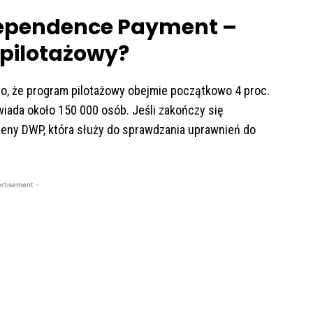
dependence Payment –
pilotażowy?
o, że program pilotażowy obejmie początkowo 4 proc.
iada około 150 000 osób. Jeśli zakończy się
eny DWP, która służy do sprawdzania uprawnień do
rtisement -