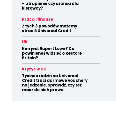
– utrapienie czy szansa dla
kierowcy?
Praca i finanse
Z tych 3 powodów możemy
stracić Universal Credit
UK
Kim jest Rupert Lowe? Co
powinieneś widzieć o Restore
Britain?
Kryzys w UK
Tysiące rodzin na Universal
Credit traci darmowe vouchery
na jedzenie. Sprawdź, czy też
masz do nich prawo