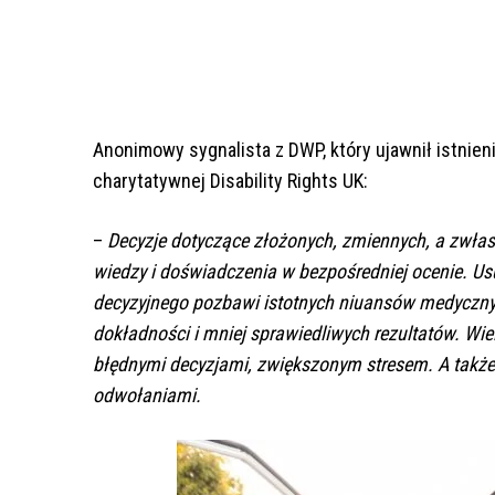
Anonimowy sygnalista z DWP, który ujawnił istnien
charytatywnej Disability Rights UK:
–
Decyzje dotyczące złożonych, zmiennych, a zwła
wiedzy i doświadczenia w bezpośredniej ocenie. U
decyzyjnego pozbawi istotnych niuansów medycznych
dokładności i mniej sprawiedliwych rezultatów. Wi
błędnymi decyzjami, zwiększonym stresem. A także
odwołaniami.