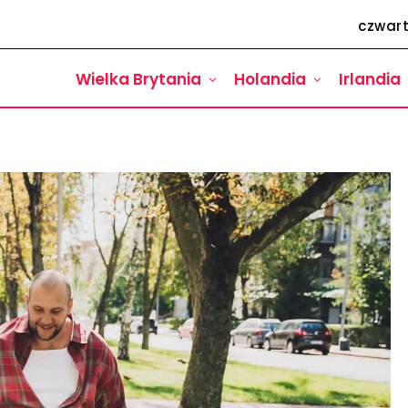
czwart
Wielka Brytania
Holandia
Irlandia