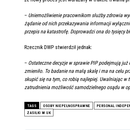
–
Uniemożliwienie pracownikom służby zdrowia wyd
żądanie od nich przekazywania informacji wyłączni
przepis na katastrofę.
Doprowadzi ona do tysięcy bł
Rzecznik DWP stwierdził jednak:
–
Ostateczne decyzje w sprawie PIP podejmują już ki
zmieniło. To badanie na małą skalę i ma na celu p
skupić się na tym, co robią najlepiej. Uwalniając w
zatrudnienia możliwość samodzielnego osądu w op
TAGS
OSOBY NIEPEŁNOSPRAWNE
PERSONAL INDEPE
ZASIŁKI W UK