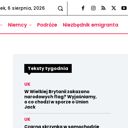
ek, 6 sierpnia, 2026
Niemcy
Podróże
Niezbędnik emigranta
Teksty tygodnia
UK
W Wielkiej Brytanii zakazano
narodowych flag? Wyjaśniamy,
o co chodzi w sporze o Union
Jack
UK
Czarna skrzynka w samochodzie