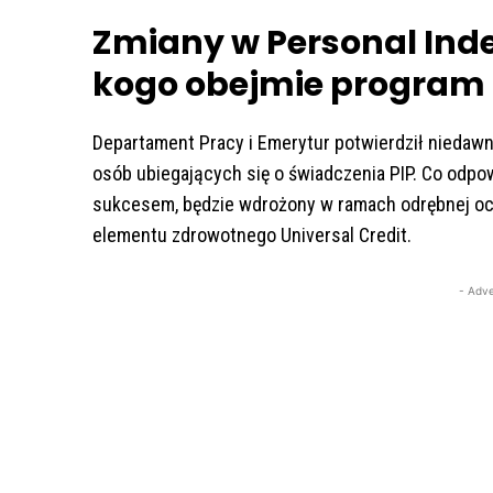
Zmiany w Personal In
kogo obejmie program 
Departament Pracy i Emerytur potwierdził niedawn
osób ubiegających się o świadczenia PIP. Co odpow
sukcesem, będzie wdrożony w ramach odrębnej oc
elementu zdrowotnego Universal Credit.
- Adve