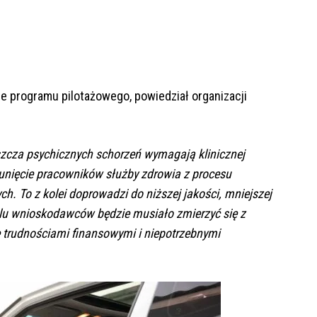
ie programu pilotażowego, powiedział organizacji
szcza psychicznych schorzeń wymagają klinicznej
sunięcie pracowników służby zdrowia z procesu
. To z kolei doprowadzi do niższej jakości, mniejszej
elu wnioskodawców będzie musiało zmierzyć się z
 trudnościami finansowymi i niepotrzebnymi