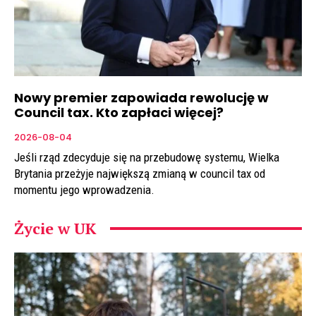
Nowy premier zapowiada rewolucję w
Council tax. Kto zapłaci więcej?
2026-08-04
Jeśli rząd zdecyduje się na przebudowę systemu, Wielka
Brytania przeżyje największą zmianą w council tax od
momentu jego wprowadzenia.
Życie w UK