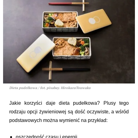
Dieta pudełkowa / fot. pixabay. HirokazuTouwaku
Jakie korzyści daje dieta pudełkowa? Plusy tego
rodzaju opcji żywieniowej są dość oczywiste, a wśród
podstawowych można wymienić na przykład:
oszczędność czasu i energii