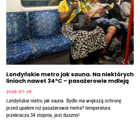
Londyńskie metro jak sauna. Na niektórych
liniach nawet 34°C – pasażerowie mdleją
2026-07-29
Londyńskie metro jak sauna. Bydło ma większą ochronę
przed upałem niż pasażerowie metra? temperatura
przekracza 34 stopnie, jest duszno!