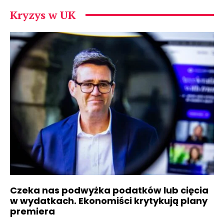
Kryzys w UK
Czeka nas podwyżka podatków lub cięcia
w wydatkach. Ekonomiści krytykują plany
premiera