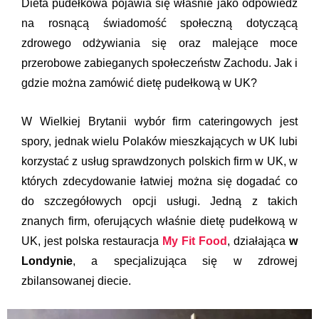
Dieta pudełkowa pojawia się właśnie jako odpowiedź
na rosnącą świadomość społeczną dotyczącą
zdrowego odżywiania się oraz malejące moce
przerobowe zabieganych społeczeństw Zachodu. Jak i
gdzie można zamówić dietę pudełkową w UK?
W Wielkiej Brytanii wybór firm cateringowych jest
spory, jednak wielu Polaków mieszkających w UK lubi
korzystać z usług sprawdzonych polskich firm w UK, w
których zdecydowanie łatwiej można się dogadać co
do szczegółowych opcji usługi. Jedną z takich
znanych firm, oferujących właśnie dietę pudełkową w
UK, jest polska restauracja
My Fit Food
, działająca
w
Londynie
, a specjalizująca się w zdrowej
zbilansowanej diecie.