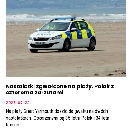
Nastolatki zgwałcone na plaży. Polak z
czterema zarzutami
2026-07-22
Na plaży Great Yarmouth doszło do gwałtu na dwóch
nastolatkach. Oskarżonymi są 35-letni Polak i 34-letni
Rumun.