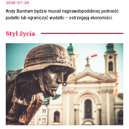
2026-07-29
Andy Burnham będzie musiał najprawdopodobniej podnieść
podatki lub ograniczyć wydatki – ostrzegają ekonomiści.
Styl życia