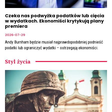
Czeka nas podwyżka podatków lub cięcia
w wydatkach. Ekonomiści krytykują plany
premiera
2026-07-29
Andy Burnham będzie musiał najprawdopodobniej podnieść
podatki lub ograniczyć wydatki – ostrzegają ekonomiści.
Styl życia