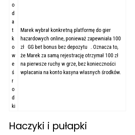
o
d
a
t
Marek wybrał konkretną platformę do gier
k
hazardowych online, ponieważ zapewniała 100
o
zł GG bet bonus bez depozytu . Oznacza to,
w
że Marek za samą rejestrację otrzymał 100 zł
e
na pierwsze ruchy w grze, bez konieczności
ś
wpłacania na konto kasyna własnych środków.
r
o
d
ki
Haczyki i pułapki