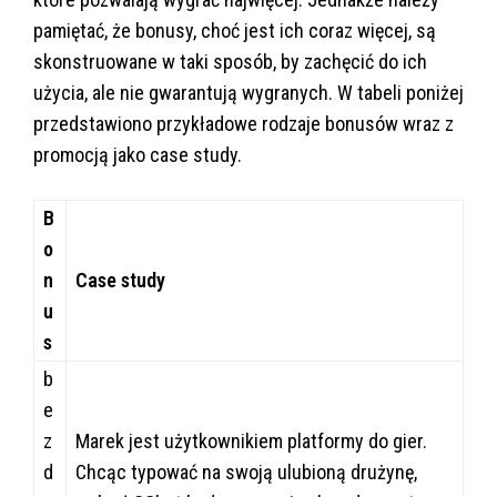
pamiętać, że bonusy, choć jest ich coraz więcej, są
skonstruowane w taki sposób, by zachęcić do ich
użycia, ale nie gwarantują wygranych. W tabeli poniżej
przedstawiono przykładowe rodzaje bonusów wraz z
promocją jako case study.
B
o
n
Case study
u
s
b
e
z
Marek jest użytkownikiem platformy do gier.
d
Chcąc typować na swoją ulubioną drużynę,