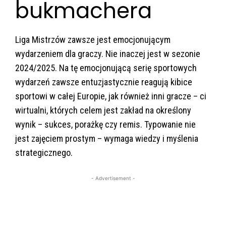
bukmachera
Liga Mistrzów zawsze jest emocjonującym
wydarzeniem dla graczy. Nie inaczej jest w sezonie
2024/2025. Na tę emocjonującą serię sportowych
wydarzeń zawsze entuzjastycznie reagują kibice
sportowi w całej Europie, jak również inni gracze – ci
wirtualni, których celem jest zakład na określony
wynik – sukces, porażkę czy remis. Typowanie nie
jest zajęciem prostym – wymaga wiedzy i myślenia
strategicznego.
- Advertisement -