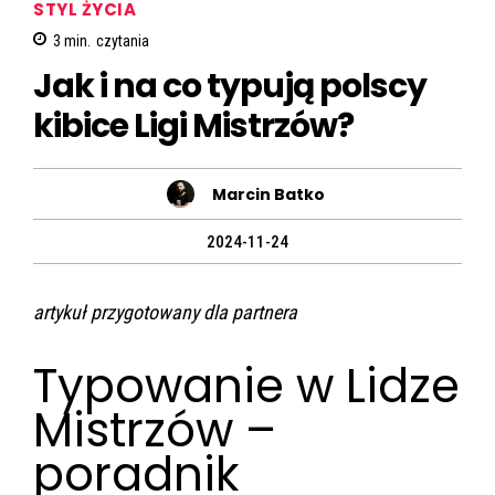
STYL ŻYCIA
3
min.
czytania
Jak i na co typują polscy
kibice Ligi Mistrzów?
Marcin Batko
2024-11-24
artykuł przygotowany dla partnera
Typowanie w Lidze
Mistrzów –
poradnik