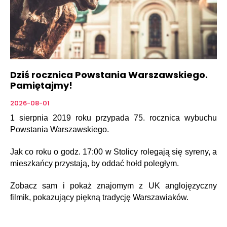
Dziś rocznica Powstania Warszawskiego.
Pamiętajmy!
2026-08-01
1 sierpnia 2019 roku przypada 75. rocznica wybuchu
Powstania Warszawskiego.
Jak co roku o godz. 17:00 w Stolicy rolegają się syreny, a
mieszkańcy przystają, by oddać hołd poległym.
Zobacz sam i pokaż znajomym z UK anglojęzyczny
filmik, pokazujący piękną tradycję Warszawiaków.