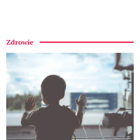
Zdrowie