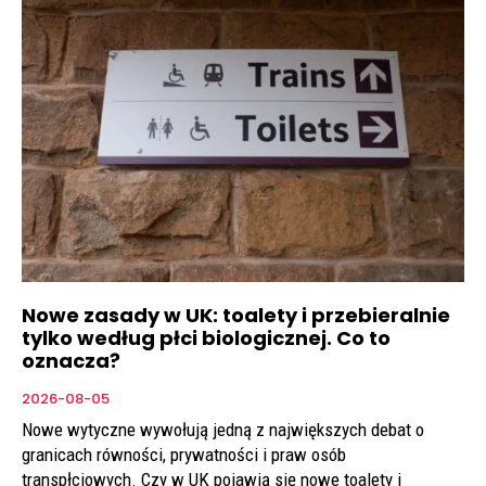
Nowe zasady w UK: toalety i przebieralnie
tylko według płci biologicznej. Co to
oznacza?
2026-08-05
Nowe wytyczne wywołują jedną z największych debat o
granicach równości, prywatności i praw osób
transpłciowych. Czy w UK pojawią się nowe toalety i