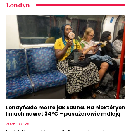
Londyn
Londyńskie metro jak sauna. Na niektórych
liniach nawet 34°C – pasażerowie mdleją
2026-07-29