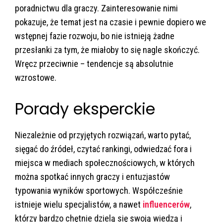
poradnictwu dla graczy. Zainteresowanie nimi
pokazuje, że temat jest na czasie i pewnie dopiero we
wstępnej fazie rozwoju, bo nie istnieją żadne
przesłanki za tym, że miałoby to się nagle skończyć.
Wręcz przeciwnie – tendencje są absolutnie
wzrostowe.
Porady eksperckie
Niezależnie od przyjętych rozwiązań, warto pytać,
sięgać do źródeł, czytać rankingi, odwiedzać fora i
miejsca w mediach społecznościowych, w których
można spotkać innych graczy i entuzjastów
typowania wyników sportowych. Współcześnie
istnieje wielu specjalistów, a nawet
influencerów
,
którzy bardzo chętnie dzielą się swoją wiedzą i