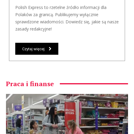
Polish Express to rzetelne źródło informacji dla
Polaków za granicą. Publikujemy wyłącznie
sprawdzone wiadomości. Dowiedz się, jakie są nasze
zasady redakcyjne!
Czytaj więcej
Praca i finanse