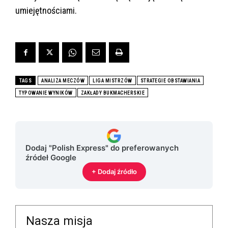
umiejętnościami.
TAGS
ANALIZA MECZÓW
LIGA MISTRZÓW
STRATEGIE OBSTAWIANIA
TYPOWANIE WYNIKÓW
ZAKŁADY BUKMACHERSKIE
Dodaj "Polish Express" do preferowanych
źródeł Google
+ Dodaj źródło
Nasza misja