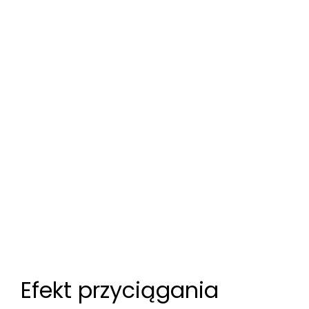
Efekt przyciągania