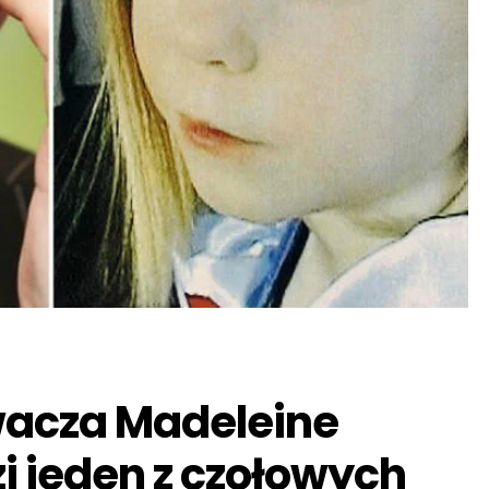
wacza Madeleine
i jeden z czołowych