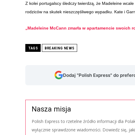
Z kolei portugalscy śledczy twierdzą, że Madeleine wcale
rodziców na skutek nieszczęśliwego wypadku. Kate i Gar
„Madeleine McCann zmarła w apartamencie swoich rod
TAGS
BREAKING NEWS
Dodaj "Polish Express" do prefe
Nasza misja
Polish Express to rzetelne źródło informacji dla Pol
wyłącznie sprawdzone wiadomości. Dowiedz się, jak