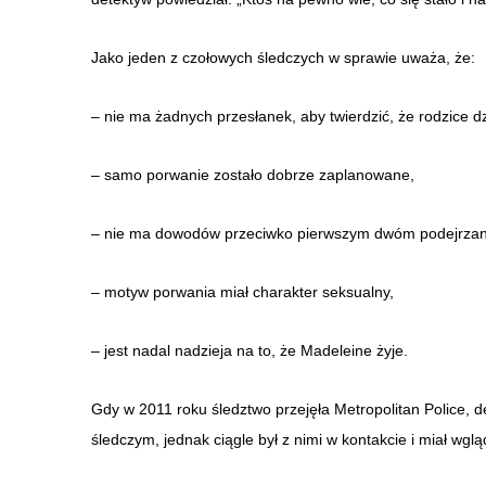
Jako jeden z czołowych śledczych w sprawie uważa, że:
– nie ma żadnych przesłanek, aby twierdzić, że rodzice dz
– samo porwanie zostało dobrze zaplanowane,
– nie ma dowodów przeciwko pierwszym dwóm podejrza
– motyw porwania miał charakter seksualny,
– jest nadal nadzieja na to, że Madeleine żyje.
Gdy w 2011 roku śledztwo przejęła Metropolitan Police,
śledczym, jednak ciągle był z nimi w kontakcie i miał wglą