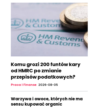
Komu grozi 200 funtów kary
od HMRC po zmianie
przepisów podatkowych?
Praca I Finanse
2026-08-05
Warzywa i owoce, których nie ma
sensu kupować organic