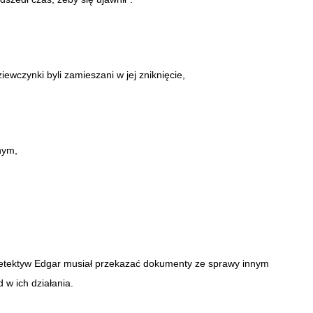
iewczynki byli zamieszani w jej zniknięcie,
nym,
 detektyw Edgar musiał przekazać dokumenty ze sprawy innym
d w ich działania.