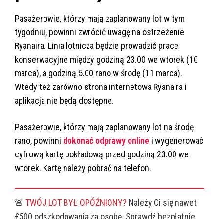
Pasażerowie, którzy mają zaplanowany lot w tym
tygodniu, powinni zwrócić uwagę na ostrzeżenie
Ryanaira. Linia lotnicza będzie prowadzić prace
konserwacyjne między godziną 23.00 we wtorek (10
marca), a godziną 5.00 rano w środę (11 marca).
Wtedy też zarówno strona internetowa Ryanaira i
aplikacja nie będą dostępne.
Pasażerowie, którzy mają zaplanowany lot na środę
rano, powinni
dokonać odprawy online
i wygenerować
cyfrową kartę pokładową przed godziną 23.00 we
wtorek. Kartę należy pobrać na telefon.
🚨
TWÓJ LOT BYŁ OPÓŹNIONY?
Należy Ci się nawet
£500 odszkodowania za osobę. Sprawdź bezpłatnie