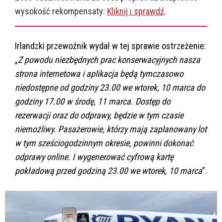
wysokość rekompensaty:
Kliknij i sprawdź
.
Irlandzki przewoźnik wydał w tej sprawie ostrzeżenie:
„
Z powodu niezbędnych prac konserwacyjnych nasza
strona internetowa i aplikacja będą tymczasowo
niedostępne od godziny 23.00 we wtorek, 10 marca do
godziny 17.00 w środę, 11 marca. Dostęp do
rezerwacji oraz do odprawy, będzie w tym czasie
niemożliwy. Pasażerowie, którzy mają zaplanowany lot
w tym sześciogodzinnym okresie, powinni dokonać
odprawy online. I wygenerować cyfrową kartę
pokładową przed godziną 23.00 we wtorek, 10 marca
”.