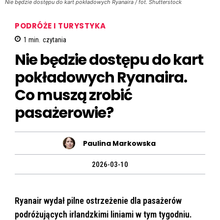
Nie będzie dostępu do kart pokładowych Ryanaira / fot. Shutterstock
PODRÓŻE I TURYSTYKA
1
min.
czytania
Nie będzie dostępu do kart
pokładowych Ryanaira.
Co muszą zrobić
pasażerowie?
Paulina Markowska
2026-03-10
Ryanair wydał pilne ostrzeżenie dla pasażerów
podróżujących irlandzkimi liniami w tym tygodniu.