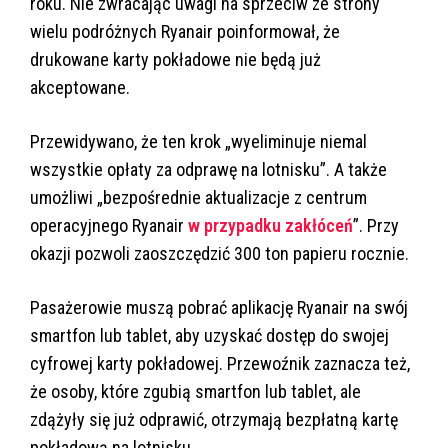
roku. Nie zwracając uwagi na sprzeciw ze strony
wielu podróżnych Ryanair poinformował, że
drukowane karty pokładowe nie będą już
akceptowane.
Przewidywano, że ten krok „wyeliminuje niemal
wszystkie opłaty za odprawę na lotnisku”. A także
umożliwi „bezpośrednie aktualizacje z centrum
operacyjnego Ryanair
w przypadku zakłóceń
”. Przy
okazji pozwoli zaoszczędzić 300 ton papieru rocznie.
Pasażerowie muszą pobrać aplikację Ryanair na swój
smartfon lub tablet, aby uzyskać dostęp do swojej
cyfrowej karty pokładowej. Przewoźnik zaznacza też,
że osoby, które zgubią smartfon lub tablet, ale
zdążyły się już odprawić, otrzymają bezpłatną kartę
pokładową na lotnisku.