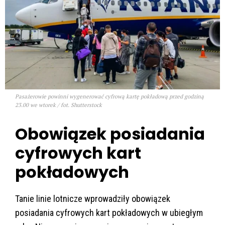
Pasażerowie powinni wygenerować cyfrową kartę pokładową przed godziną
23.00 we wtorek / fot. Shutterstock
Obowiązek posiadania
cyfrowych kart
pokładowych
Tanie linie lotnicze wprowadziły obowiązek
posiadania cyfrowych kart pokładowych w ubiegłym