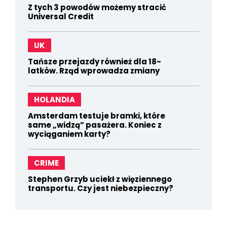
Z tych 3 powodów możemy stracić
Universal Credit
UK
Tańsze przejazdy również dla 18-
latków. Rząd wprowadza zmiany
HOLANDIA
Amsterdam testuje bramki, które
same „widzą” pasażera. Koniec z
wyciąganiem karty?
CRIME
Stephen Grzyb uciekł z więziennego
transportu. Czy jest niebezpieczny?