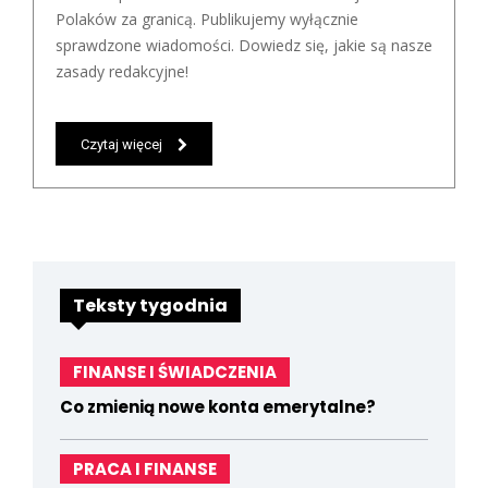
Polaków za granicą. Publikujemy wyłącznie
sprawdzone wiadomości. Dowiedz się, jakie są nasze
zasady redakcyjne!
Czytaj więcej
Teksty tygodnia
FINANSE I ŚWIADCZENIA
Co zmienią nowe konta emerytalne?
PRACA I FINANSE